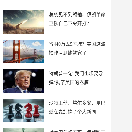
新闻
总统见不到领袖，伊朗革命
卫队自己下令开打？
省440万丢5座城？美国这波
操作亏到姥姥家了！
特朗普一句“我们也想要导
弹”揭了美国的老底
沙特王储、埃尔多安、夏巴
兹在麦加搞了个大新闻