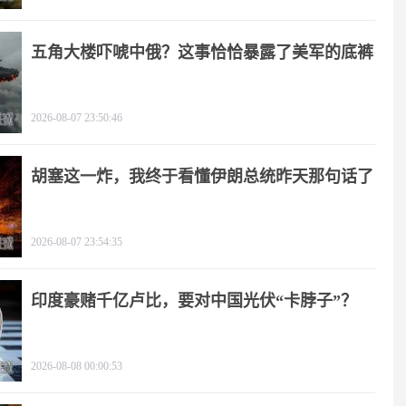
五角大楼吓唬中俄？这事恰恰暴露了美军的底裤
2026-08-07 23:50:46
胡塞这一炸，我终于看懂伊朗总统昨天那句话了
2026-08-07 23:54:35
印度豪赌千亿卢比，要对中国光伏“卡脖子”？
2026-08-08 00:00:53