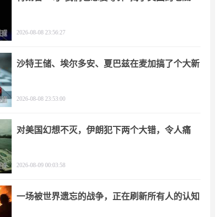
2026-08-08 23:56:27
沙特王储、埃尔多安、夏巴兹在麦加搞了个大新
闻
2026-08-08 23:53:00
对美国幻想不灭，伊朗犯下两个大错，令人痛
心！
2026-08-09 00:03:58
一场被世界遗忘的战争，正在刷新所有人的认知