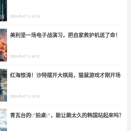
2026-08-07 11:45:24
美利坚一场电子战演习，把自家救护机送了命！
2026-08-07 11:40:32
红海惊涛！沙特摆开大棋局，猫鼠游戏才刚开场
2026-08-07 11:28:18
青瓦台的\"拍桌\"，能让跪太久的韩国站起来吗？