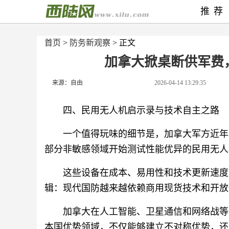
推荐
首页
>
防务新观察
> 正文
加拿大掀桌断供军费
来源：自由
2026-04-14 13:29:35
四、民用无人机启示录与技术自主之路
一个值得玩味的细节是，加拿大军方近年
部分非敏感领域开始测试性能优异的民用无人
这些设备在成本、易用性和技术更新速度
辑：现代国防越来越依赖商用现货技术和开放
加拿大在人工智能、卫星通信和网络战等
本国优势领域，不仅能够建立不对称优势，还