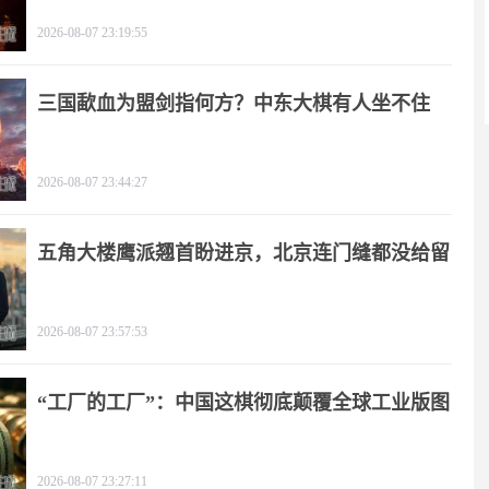
2026-08-07 23:19:55
三国歃血为盟剑指何方？中东大棋有人坐不住
了！
2026-08-07 23:44:27
五角大楼鹰派翘首盼进京，北京连门缝都没给留
2026-08-07 23:57:53
“工厂的工厂”：中国这棋彻底颠覆全球工业版图
2026-08-07 23:27:11