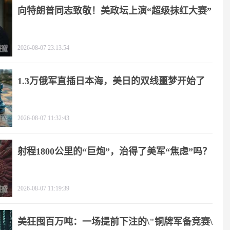
向特朗普同志致敬！美政坛上演“超级抹红大赛”
2026-08-07 23:13:54
1.3万俄军直插日本海，美日的双线噩梦开始了
2026-08-07 11:32:43
射程1800公里的“巨炮”，治得了美军“焦虑”吗？
2026-08-07 11:19:39
美狂囤百万吨：一场提前下注的\"铜牌军备竞赛\"