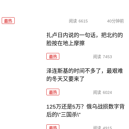
最热
阅读
6615
40分钟前
扎卢日内说的一句话，把北约的
脸按在地上摩擦
最热
阅读
7453
泽连斯基的时间不多了，最艰难
的冬天又要来了
最热
阅读
6024
125万还是5万？俄乌战损数字背
后的\"三国杀\"
最热
阅读
4915