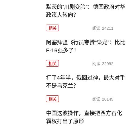
默茨的“川剧变脸”：德国政府对华
政策大转向？
相关
阅读
24211
阿塞拜疆飞行员夸赞“枭龙”：比比
F-16强多了！
相关
阅读
22992
打了4年半，俄回过神，最大对手
不是乌克兰？
相关
阅读
20145
中国这波操作，直接把西方石化
霸权打出了原形