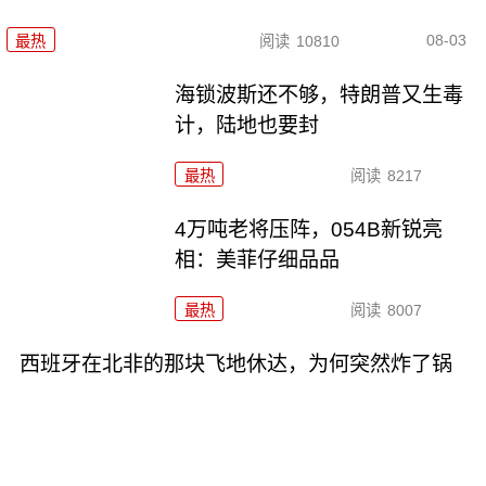
08-03
最热
阅读
10810
海锁波斯还不够，特朗普又生毒
计，陆地也要封
最热
阅读
8217
4万吨老将压阵，054B新锐亮
相：美菲仔细品品
最热
阅读
8007
西班牙在北非的那块飞地休达，为何突然炸了锅