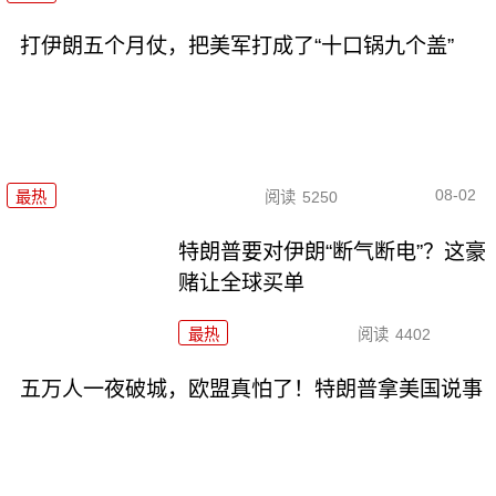
打伊朗五个月仗，把美军打成了“十口锅九个盖”
08-02
最热
阅读
5250
特朗普要对伊朗“断气断电”？这豪
赌让全球买单
最热
阅读
4402
五万人一夜破城，欧盟真怕了！特朗普拿美国说事