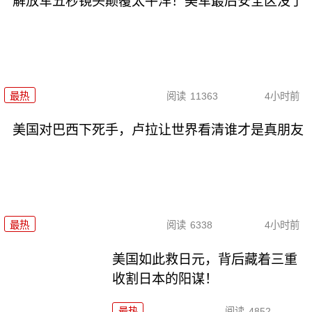
解放军五秒镜头颠覆太平洋！美军最后安全区没了
最热
阅读
11363
4小时前
美国对巴西下死手，卢拉让世界看清谁才是真朋友
最热
阅读
6338
4小时前
美国如此救日元，背后藏着三重
收割日本的阳谋！
最热
阅读
4852