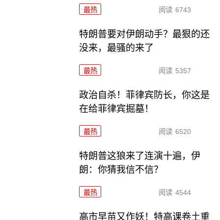
最热
阅读
6743
特朗普要对伊朗动手？最狠的还
没来，最骚的来了
最热
阅读
5357
政治自杀！菲律宾防长，你这是
在给菲律宾掘墓！
最热
阅读
6520
特朗普这狼来了连演十遍，伊
朗：你猜我信不信？
最热
阅读
4544
高市早苗又作妖！特高课卷土重