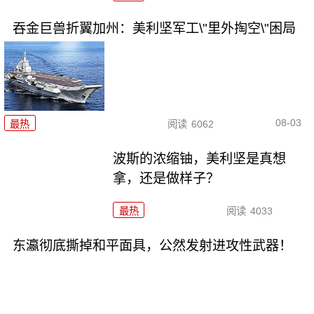
吞金巨兽折翼加州：美利坚军工\"里外掏空\"困局
08-03
最热
阅读
6062
波斯的浓缩铀，美利坚是真想
拿，还是做样子？
最热
阅读
4033
东瀛彻底撕掉和平面具，公然发射进攻性武器！