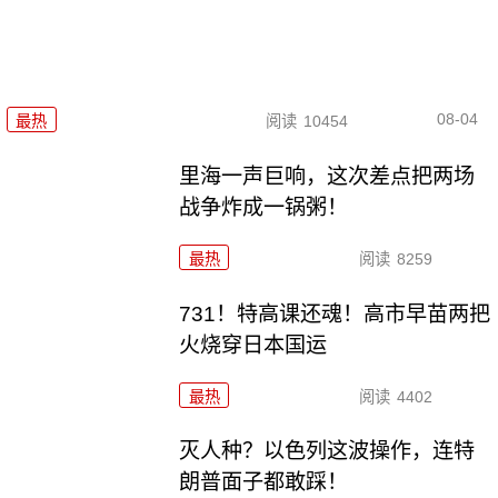
08-04
最热
阅读
10454
里海一声巨响，这次差点把两场
战争炸成一锅粥！
最热
阅读
8259
731！特高课还魂！高市早苗两把
火烧穿日本国运
最热
阅读
4402
灭人种？以色列这波操作，连特
朗普面子都敢踩！