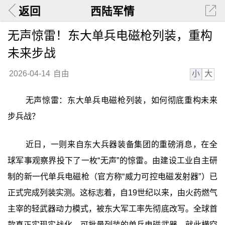
返回
西陆军情
无声惊雷！东大单兵电磁枪列装，重构
未来步战
小
大
2026-04-14
自由
无声惊雷：东大单兵电磁枪列装，如何彻底重构未来
步兵战？
近日，一则来自东大兵器装备集团的重磅消息，在全
球军事观察界投下了一枚“无声”的惊雷。由建设工业自主研
制的新一代单兵电磁枪（官方称“威力可控电磁发射器”）已
正式完成列装实测。这标志着，自19世纪以来，由火药燃气
主宰的轻武器动力模式，被东大军工率先彻底改写。全球首
款真正实现实战化、可批量列装的单兵电磁武器，就此横空