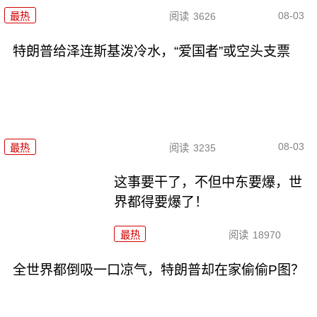
08-03
最热
阅读
3626
特朗普给泽连斯基泼冷水，“爱国者”或空头支票
08-03
最热
阅读
3235
这事要干了，不但中东要爆，世
界都得要爆了！
最热
阅读
18970
全世界都倒吸一口凉气，特朗普却在家偷偷P图？