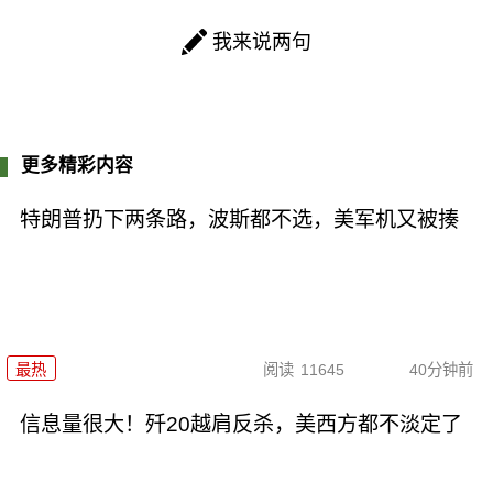
我来说两句
更多精彩内容
特朗普扔下两条路，波斯都不选，美军机又被揍
最热
阅读
11645
40分钟前
信息量很大！歼20越肩反杀，美西方都不淡定了