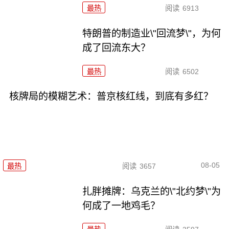
最热
阅读
6913
特朗普的制造业\"回流梦\"，为何
成了回流东大？
最热
阅读
6502
核牌局的模糊艺术：普京核红线，到底有多红？
08-05
最热
阅读
3657
扎胖摊牌：乌克兰的\"北约梦\"为
何成了一地鸡毛？