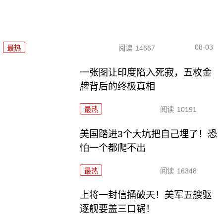
08-03
最热
阅读
14667
一张图让印度陷入死寂，五枚金
牌背后的终极真相
最热
阅读
10191
美国踏进3个大坑把自己埋了！恐
怕一个都爬不出
最热
阅读
16348
上将一封信捅破天！美军五艘驱
逐舰要盖三口锅！