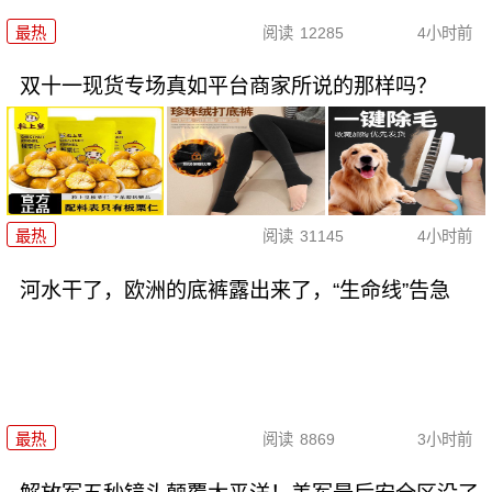
最热
阅读
12285
4小时前
双十一现货专场真如平台商家所说的那样吗？
最热
阅读
31145
4小时前
河水干了，欧洲的底裤露出来了，“生命线”告急
最热
阅读
8869
3小时前