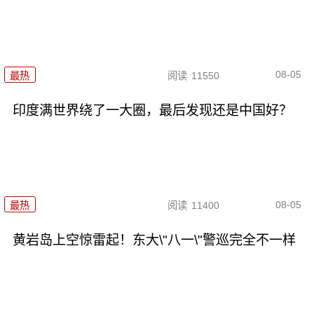
08-05
最热
阅读
11550
印度满世界绕了一大圈，最后发现还是中国好？
08-05
最热
阅读
11400
黄岩岛上空惊雷起！东大\"八一\"警巡完全不一样