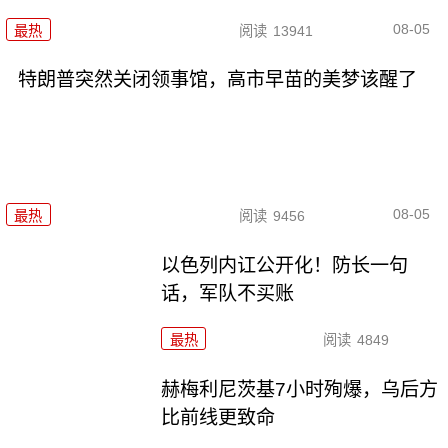
08-05
最热
阅读
13941
特朗普突然关闭领事馆，高市早苗的美梦该醒了
08-05
最热
阅读
9456
以色列内讧公开化！防长一句
话，军队不买账
最热
阅读
4849
赫梅利尼茨基7小时殉爆，乌后方
比前线更致命