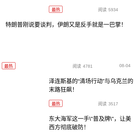
最热
阅读
5934
特朗普刚说要谈判，伊朗又是反手就是一巴掌！
08-04
最热
阅读
4781
泽连斯基的“清场行动”与乌克兰的
末路狂飙！
最热
阅读
3517
东大海军这一手\"普及牌\"，让美
西方彻底破防！