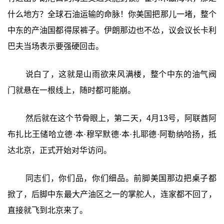
什么地方？全球石油运输的命脉！你美国把那儿一堵，整个
中东的产油国都得尿裤子。伊朗那边也不怂，议会议长卡利
巴夫当场表示要强硬回击。
说白了，这就是山雨欲来风满楼，整个中东的油气阀
门就悬在一根线上，随时都可能崩。
然后就在这个节骨眼上，第二天，4月13号，阿联酋阿
布扎比王储哈立德·本·穆罕默德·本·扎耶德·阿勒纳哈扬，抵
达北京，正式开始对华访问。
同志们，你们品，你们细品。前脚美国那边把桌子都
掀了，后脚中东最大产油区之一的掌舵人，连家都不回了，
直接就飞到北京来了。