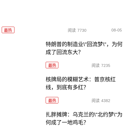
08-05
最热
阅读
7730
特朗普的制造业\"回流梦\"，为何
成了回流东大？
最热
阅读
7235
核牌局的模糊艺术：普京核红
线，到底有多红？
最热
阅读
4382
扎胖摊牌：乌克兰的\"北约梦\"为
何成了一地鸡毛？