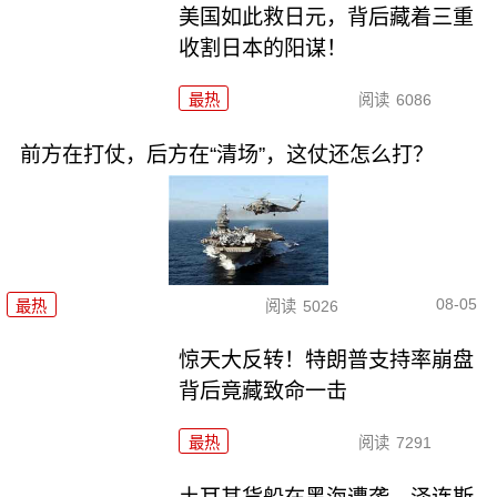
美国如此救日元，背后藏着三重
收割日本的阳谋！
最热
阅读
6086
前方在打仗，后方在“清场”，这仗还怎么打？
08-05
最热
阅读
5026
惊天大反转！特朗普支持率崩盘
背后竟藏致命一击
最热
阅读
7291