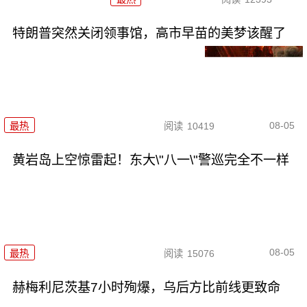
特朗普突然关闭领事馆，高市早苗的美梦该醒了
08-05
最热
阅读
10419
黄岩岛上空惊雷起！东大\"八一\"警巡完全不一样
08-05
最热
阅读
15076
赫梅利尼茨基7小时殉爆，乌后方比前线更致命