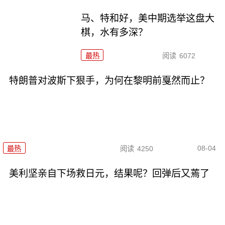
马、特和好，美中期选举这盘大
棋，水有多深？
最热
阅读
6072
特朗普对波斯下狠手，为何在黎明前戛然而止？
08-04
最热
阅读
4250
美利坚亲自下场救日元，结果呢？回弹后又蔫了