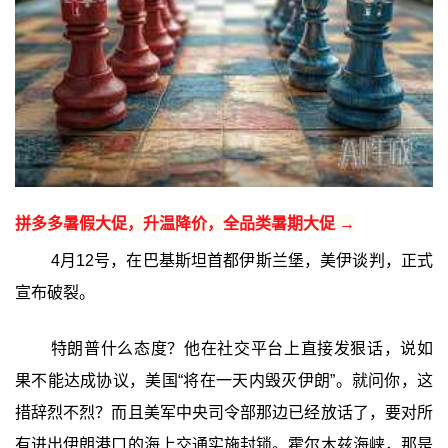
拼多多暑假大促，升温降价，全品类暑期大促 →
4月12号，在巴基斯坦首都伊斯兰堡，美伊谈判，正式
宣布破裂。
特朗普什么态度？他在社交平台上直接发狠话，说如
果不能达成协议，美国“将在一天内毁灭伊朗”。就问你，这
措辞烈不烈？而且美军中央司令部那边已经放话了，要对所
有进出伊朗港口的海上交通实施封锁。霍尔木兹海峡，那是