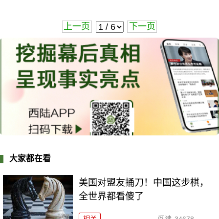
上一页
下一页
大家都在看
美国对盟友捅刀！中国这步棋，
全世界都看傻了