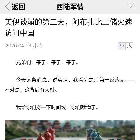
返回
西陆军情
美伊谈崩的第二天，阿布扎比王储火速
访问中国
小
大
2026-04-13
小鸟
兄弟们，来了，来了，来了。
今天这条消息，说实话，我看完之后第一反应是——
不对劲，这背后有大棋。
我给你们捋一下时间线，你们就懂了。