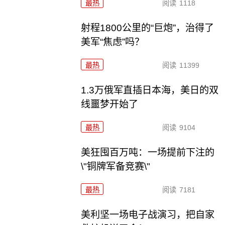
最热
阅读
1118
射程1800公里的“巨炮”，治得了
美军“焦虑”吗？
最热
阅读
11399
1.3万俄军直插日本海，美日的双
线噩梦开始了
最热
阅读
9104
美狂囤百万吨：一场提前下注的
\"铜牌军备竞赛\"
最热
阅读
7181
美利坚一场电子战演习，把自家