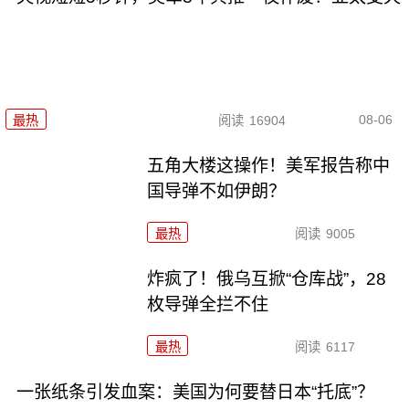
08-06
最热
阅读
16904
五角大楼这操作！美军报告称中
国导弹不如伊朗？
最热
阅读
9005
炸疯了！俄乌互掀“仓库战”，28
枚导弹全拦不住
最热
阅读
6117
一张纸条引发血案：美国为何要替日本“托底”？