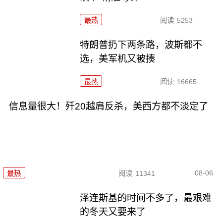
最热
阅读
5253
特朗普扔下两条路，波斯都不
选，美军机又被揍
最热
阅读
16665
信息量很大！歼20越肩反杀，美西方都不淡定了
08-06
最热
阅读
11341
泽连斯基的时间不多了，最艰难
的冬天又要来了