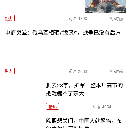
最热
阅读
4890
2小时前
电商哭晕：俄乌互相砸\"饭碗\"，战争已没有后方
最热
阅读
2633
2小时前
删去28字，扩军一整本！高市的
把戏骗不了东大
最热
阅读
4054
欧盟想关门，中国人就翻墙，布