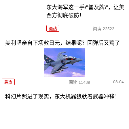
东大海军这一手\"普及牌\"，让美
西方彻底破防！
最热
阅读
22522
美利坚亲自下场救日元，结果呢？回弹后又蔫了
08-04
最热
阅读
11489
科幻片照进了现实，东大机器狼驮着武器冲锋！