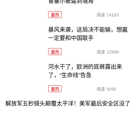
鲁塞尔被逼到墙角
最热
阅读
14163
暴风来袭，这局决不能输，想赢
一定要和中国联手
最热
阅读
12949
河水干了，欧洲的底裤露出来
了，“生命线”告急
最热
阅读
9292
解放军五秒镜头颠覆太平洋！美军最后安全区没了