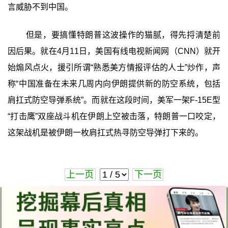
言威胁不到中国。
但是，要搞懂特朗普这波操作的猫腻，得先捋清楚前
因后果。就在4月11日，美国有线电视新闻网（CNN）就开
始煽风点火，援引所谓“熟悉美方情报评估的人士”炒作，声
称“中国准备在未来几周内向伊朗提供新的防空系统，包括
肩扛式防空导弹系统”。而就在这段时间，美军一架F-15E型
“打击鹰”双座战斗机在伊朗上空被击落，特朗普一口咬定，
这架战机是被伊朗一枚肩扛式热寻防空导弹打下来的。
上一页
下一页