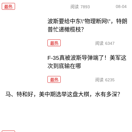
08-04
最热
阅读
7893
波斯要给中东\"物理断网\"，特朗
普忙递橄榄枝？
最热
阅读
6347
F-35真被波斯导弹端了！美军这
次到底输在哪
最热
阅读
6235
马、特和好，美中期选举这盘大棋，水有多深？