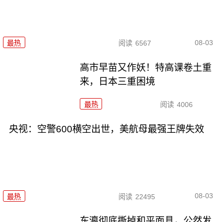
08-03
最热
阅读
6567
高市早苗又作妖！特高课卷土重
来，日本三重困境
最热
阅读
4006
央视：空警600横空出世，美航母最强王牌失效
08-03
最热
阅读
22495
东瀛彻底撕掉和平面具，公然发