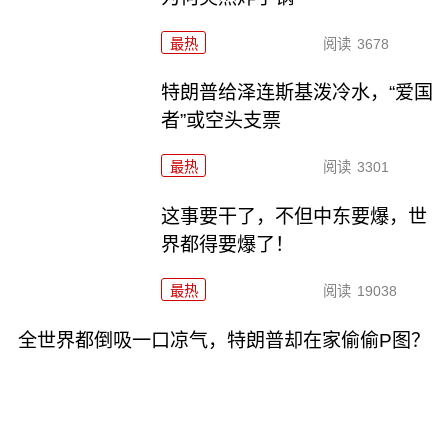
最热
阅读
3678
特朗普给泽连斯基泼冷水，“爱国
者”或空头支票
最热
阅读
3301
这事要干了，不但中东要爆，世
界都得要爆了！
最热
阅读
19038
全世界都倒吸一口凉气，特朗普却在家偷偷P图？