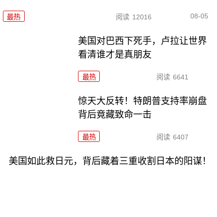
08-05
最热
阅读
12016
美国对巴西下死手，卢拉让世界
看清谁才是真朋友
最热
阅读
6641
惊天大反转！特朗普支持率崩盘
背后竟藏致命一击
最热
阅读
6407
美国如此救日元，背后藏着三重收割日本的阳谋！