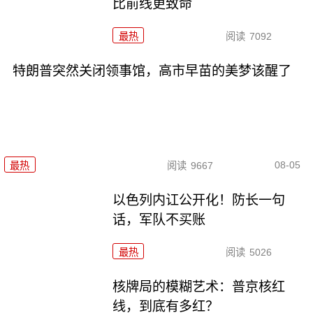
比前线更致命
最热
阅读
7092
特朗普突然关闭领事馆，高市早苗的美梦该醒了
08-05
最热
阅读
9667
以色列内讧公开化！防长一句
话，军队不买账
最热
阅读
5026
核牌局的模糊艺术：普京核红
线，到底有多红？