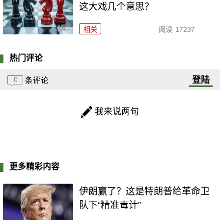
这大戏几个意思？
相关
阅读
17237
热门评论
登陆
0
条评论
我来说两句
更多精彩内容
伊朗赢了？这是特朗普给革命卫
队下“精准毒计”