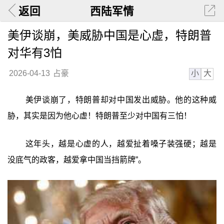
返回
西陆军情
美伊谈崩，美威胁中国是心虚，特朗普
对华有3怕
小
大
2026-04-13
占豪
美伊谈崩了，特朗普却对中国发出威胁。他的这种威
胁，其实是因为他心虚！特朗普至少对中国有三怕！
这年头，越是心虚的人，越爱扯着嗓子装强硬；越是
没底气的政客，越爱拿中国当挡箭牌”。