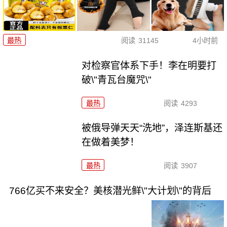
最热
阅读
31145
4小时前
对检察官体系下手！李在明要打
破\"青瓦台魔咒\"
最热
阅读
4293
被俄导弹天天“洗地”，泽连斯基还
在做着美梦！
最热
阅读
3907
766亿买不来安全？美核潜光鲜\"大计划\"的背后