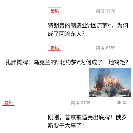
最热
阅读
3770
特朗普的制造业\"回流梦\"，为何
成了回流东大？
最热
阅读
6689
扎胖摊牌：乌克兰的\"北约梦\"为何成了一地鸡毛？
08-05
最热
阅读
3705
刚刚，普京被逼亮出底牌！俄罗
斯要干大事了！