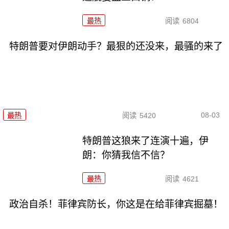
最热
阅读
6804
特朗普要对伊朗动手？最狠的还没来，最骚的来了
08-03
最热
阅读
5420
特朗普这狼来了连演十遍，伊
朗：你猜我信不信？
最热
阅读
4621
政治自杀！菲律宾防长，你这是在给菲律宾掘墓！