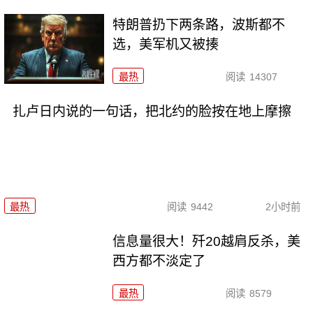
特朗普扔下两条路，波斯都不
选，美军机又被揍
最热
阅读
14307
扎卢日内说的一句话，把北约的脸按在地上摩擦
最热
阅读
9442
2小时前
信息量很大！歼20越肩反杀，美
西方都不淡定了
最热
阅读
8579