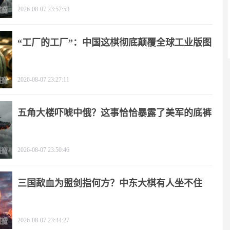
2026-08-07 23:57:53
“工厂的工厂”：中国这棋彻底颠覆全球工业版图
2026-08-07 23:27:11
五角大楼吓唬中俄？这事恰恰暴露了美军的底裤
2026-08-07 23:50:46
三国歃血为盟剑指何方？中东大棋有人坐不住
了！
2026-08-07 23:44:27