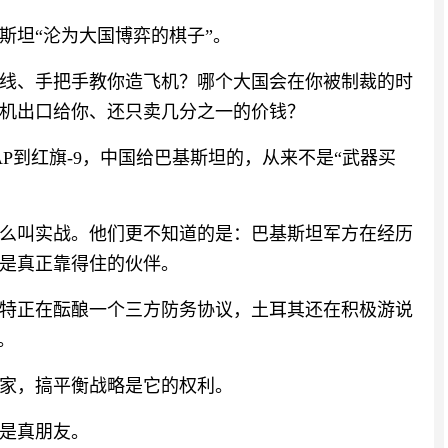
斯坦“沦为大国博弈的棋子”。
线、手把手教你造飞机？哪个大国会在你被制裁的时
机出口给你、还只卖几分之一的价钱？
54AP到红旗-9，中国给巴基斯坦的，从来不是“武器买
么叫实战。他们更不知道的是：巴基斯坦军方在经历
是真正靠得住的伙伴。
特正在酝酿一个三方防务协议，土耳其还在积极游说
。
家，搞平衡战略是它的权利。
是真朋友。