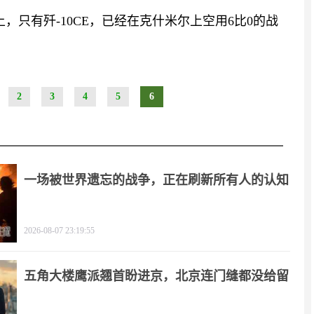
上，只有歼-10CE，已经在克什米尔上空用6比0的战
2
3
4
5
6
一场被世界遗忘的战争，正在刷新所有人的认知
2026-08-07 23:19:55
五角大楼鹰派翘首盼进京，北京连门缝都没给留