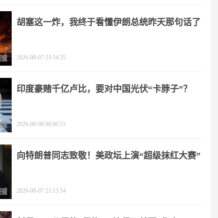
胡塞这一炸，我终于看懂伊朗总统昨天那句话了
2026-08-07 23:54:35
印度豪赌千亿卢比，要对中国光伏“卡脖子”？
2026-08-08 00:00:53
向特朗普同志致敬！美政坛上演“超级抹红大赛”
2026-08-07 23:13:54