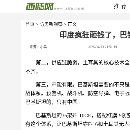
推荐
首页
>
防务新观察
> 正文
印度疯狂砸钱了，巴
来源：小鸟
2026-04-13 21:51:19
第二，供应链脆弱。土耳其的核心技术全
不齐。
第三，产能有限。巴基斯坦需要的不只是
战体系。预警机、战斗机、防空导弹、电子战
巴基斯坦的，只有中国。
巴基斯坦的36架歼-10CE，搭配红旗-9
有这个体系，让巴基斯坦靠F-16和土耳其无