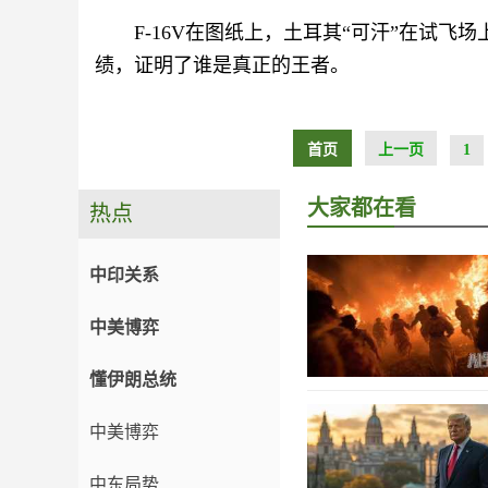
F-16V在图纸上，土耳其“可汗”在试飞场
绩，证明了谁是真正的王者。
首页
上一页
1
大家都在看
热点
中印关系
中美博弈
懂伊朗总统
中美博弈
中东局势