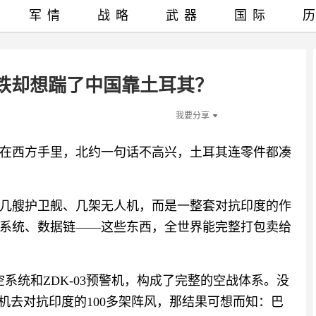
军情
战略
武器
国际
铁却想踹了中国靠土耳其？
我要分享
在西方手里，北约一句话不高兴，土耳其连零件都凑
几艘护卫舰、几架无人机，而是一整套对抗印度的作
系统、数据链——这些东西，全世界能完整打包卖给
防空系统和ZDK-03预警机，构成了完整的空战体系。没
人机去对抗印度的100多架阵风，那结果可想而知：巴