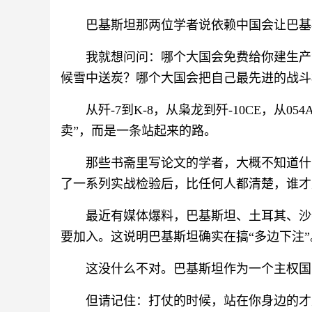
巴基斯坦那两位学者说依赖中国会让巴基
我就想问问：哪个大国会免费给你建生产
候雪中送炭？哪个大国会把自己最先进的战斗
从歼-7到K-8，从枭龙到歼-10CE，从0
卖”，而是一条站起来的路。
那些书斋里写论文的学者，大概不知道什
了一系列实战检验后，比任何人都清楚，谁才
最近有媒体爆料，巴基斯坦、土耳其、沙
要加入。这说明巴基斯坦确实在搞“多边下注”
这没什么不对。巴基斯坦作为一个主权国
但请记住：打仗的时候，站在你身边的才