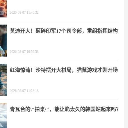
2026-08-07 11:40:32
莫迪开大！砸碎印军17个司令部，重组指挥结构
2026-08-07 10:59:58
红海惊涛！沙特摆开大棋局，猫鼠游戏才刚开场
2026-08-07 11:28:18
青瓦台的\"拍桌\"，能让跪太久的韩国站起来吗？