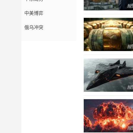
中美博弈
俄乌冲突