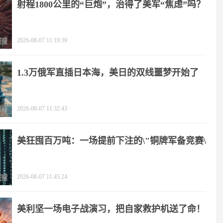
射程1800公里的“巨炮”，治得了美军“焦虑”吗？
2026-08-07 11:19:39
1.3万俄军直插日本海，美日的双线噩梦开始了
2026-08-07 11:32:43
美狂囤百万吨：一场提前下注的\"铜牌军备竞赛\"
2026-08-07 11:45:24
美利坚一场电子战演习，把自家救护机送了命！