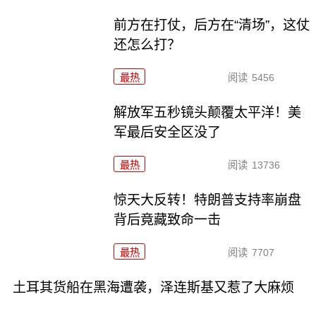
前方在打仗，后方在“清场”，这仗
还怎么打？
最热
阅读
5456
解放军五秒镜头颠覆太平洋！美
军最后安全区没了
最热
阅读
13736
惊天大反转！特朗普支持率崩盘
背后竟藏致命一击
最热
阅读
7707
土耳其货船在黑海遭袭，泽连斯基又惹了大麻烦