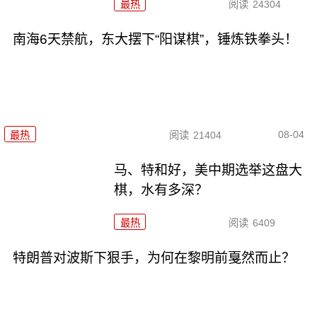
最热
阅读
24304
南海6天禁航，东大摆下“阳谋棋”，锤炼铁拳头！
08-04
最热
阅读
21404
马、特和好，美中期选举这盘大
棋，水有多深？
最热
阅读
6409
特朗普对波斯下狠手，为何在黎明前戛然而止？