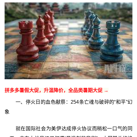
拼多多暑假大促，升温降价，全品类暑期大促 →
一、停火日的血色献祭：254条亡魂与破碎的“和平”幻
象
就在国际社会为美伊达成停火协议而稍松一口气的同