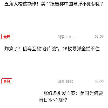
五角大楼这操作！美军报告称中国导弹不如伊朗？
08-07
最热
阅读
10155
炸疯了！俄乌互掀“仓库战”，28枚导弹全拦不住
08-06
最热
阅读
6950
一张纸条引发血案：美国为何要
替日本“托底”？