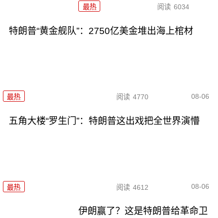
最热
阅读
6034
特朗普“黄金舰队”：2750亿美金堆出海上棺材
08-06
最热
阅读
4770
五角大楼“罗生门”：特朗普这出戏把全世界演懵
08-06
最热
阅读
4612
伊朗赢了？这是特朗普给革命卫