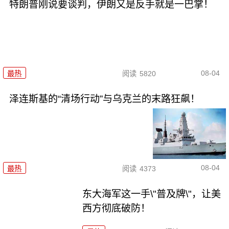
特朗普刚说要谈判，伊朗又是反手就是一巴掌！
08-04
最热
阅读
5820
泽连斯基的“清场行动”与乌克兰的末路狂飙！
08-04
最热
阅读
4373
东大海军这一手\"普及牌\"，让美
西方彻底破防！