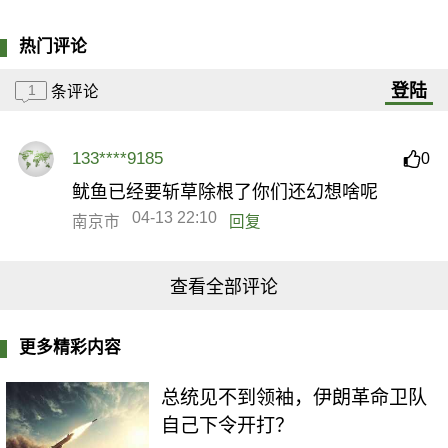
热门评论
登陆
1
条评论
133****9185
0
鱿鱼已经要斩草除根了你们还幻想啥呢
04-13 22:10
南京市
回复
查看全部评论
更多精彩内容
总统见不到领袖，伊朗革命卫队
自己下令开打？