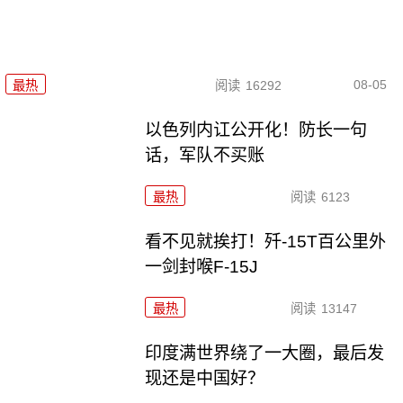
08-05
最热
阅读
16292
以色列内讧公开化！防长一句
话，军队不买账
最热
阅读
6123
看不见就挨打！歼-15T百公里外
一剑封喉F-15J
最热
阅读
13147
印度满世界绕了一大圈，最后发
现还是中国好？