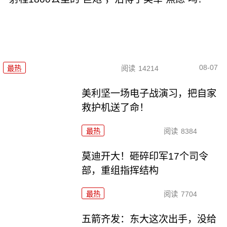
08-07
最热
阅读
14214
美利坚一场电子战演习，把自家
救护机送了命！
最热
阅读
8384
莫迪开大！砸碎印军17个司令
部，重组指挥结构
最热
阅读
7704
五箭齐发：东大这次出手，没给