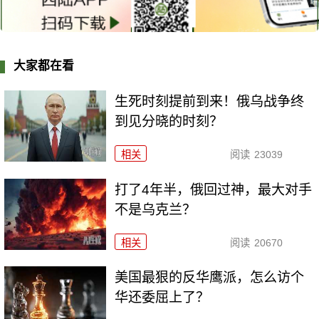
大家都在看
生死时刻提前到来！俄乌战争终
到见分晓的时刻？
相关
阅读
23039
打了4年半，俄回过神，最大对手
不是乌克兰？
相关
阅读
20670
美国最狠的反华鹰派，怎么访个
华还委屈上了？