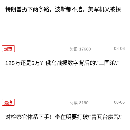
特朗普扔下两条路，波斯都不选，美军机又被揍
08-06
最热
阅读
17680
125万还是5万？俄乌战损数字背后的\"三国杀\"
08-06
最热
阅读
8190
对检察官体系下手！李在明要打破\"青瓦台魔咒\"