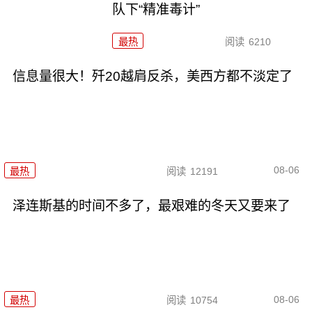
队下“精准毒计”
最热
阅读
6210
信息量很大！歼20越肩反杀，美西方都不淡定了
08-06
最热
阅读
12191
泽连斯基的时间不多了，最艰难的冬天又要来了
08-06
最热
阅读
10754