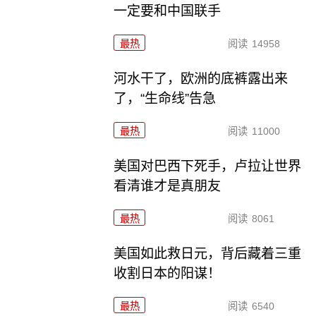
一定要和中国联手
最热
阅读
14958
河水干了，欧洲的底裤露出来
了，“生命线”告急
最热
阅读
11000
美国对巴西下死手，卢拉让世界
看清谁才是真朋友
最热
阅读
8061
美国如此救日元，背后藏着三重
收割日本的阳谋！
最热
阅读
6540