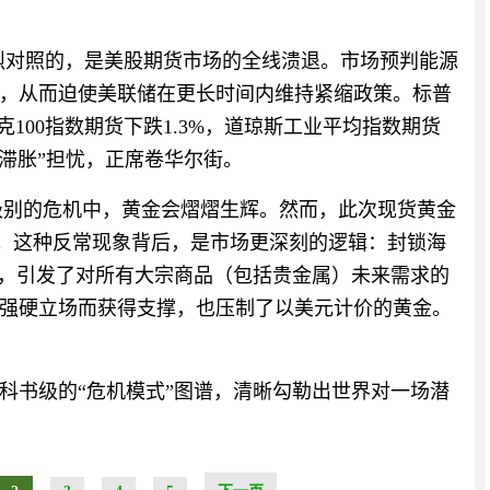
惨烈对照的，是美股期货市场的全线溃退。市场预判能源
，从而迫使美联储在更长时间内维持紧缩政策。标普
克100指数期货下跌1.3%，道琼斯工业平均指数期货
“滞胀”担忧，正席卷华尔街。
这种级别的危机中，黄金会熠熠生辉。然而，此次现货黄金
1%。这种反常现象背后，是市场更深刻的逻辑：封锁海
险，引发了对所有大宗商品（包括贵金属）未来需求的
强硬立场而获得支撑，也压制了以美元计价的黄金。
科书级的“危机模式”图谱，清晰勾勒出世界对一场潜