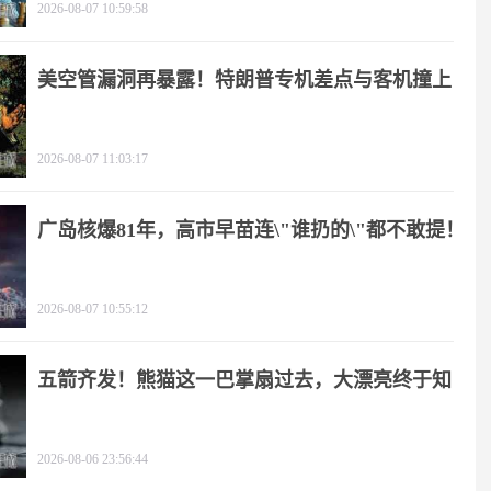
2026-08-07 10:59:58
美空管漏洞再暴露！特朗普专机差点与客机撞上
2026-08-07 11:03:17
广岛核爆81年，高市早苗连\"谁扔的\"都不敢提！
2026-08-07 10:55:12
五箭齐发！熊猫这一巴掌扇过去，大漂亮终于知
疼
2026-08-06 23:56:44