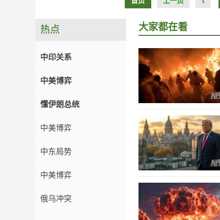
首页
上一页
1
大家都在看
热点
中印关系
中美博弈
懂伊朗总统
中美博弈
中东局势
中美博弈
俄乌冲突