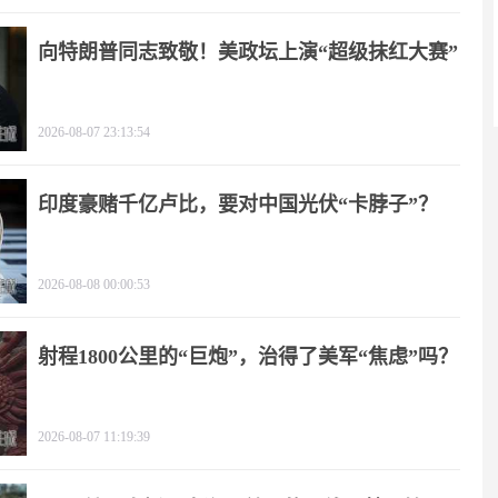
向特朗普同志致敬！美政坛上演“超级抹红大赛”
2026-08-07 23:13:54
印度豪赌千亿卢比，要对中国光伏“卡脖子”？
2026-08-08 00:00:53
射程1800公里的“巨炮”，治得了美军“焦虑”吗？
2026-08-07 11:19:39