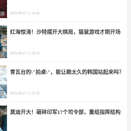
2026-08-07 11:14:46
红海惊涛！沙特摆开大棋局，猫鼠游戏才刚开场
2026-08-07 11:28:18
青瓦台的\"拍桌\"，能让跪太久的韩国站起来吗？
2026-08-07 11:22:56
莫迪开大！砸碎印军17个司令部，重组指挥结构