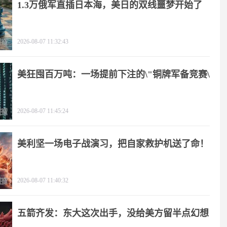
1.3万俄军直插日本海，美日的双线噩梦开始了
2026-08-07 11:32:43
美狂囤百万吨：一场提前下注的\"铜牌军备竞赛\"
2026-08-07 11:45:24
美利坚一场电子战演习，把自家救护机送了命！
2026-08-07 11:40:32
五箭齐发：东大这次出手，没给美方留半点幻想