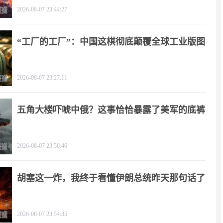
2026-08-07 23:44:27
“工厂的工厂”：中国这棋彻底颠覆全球工业版图
2026-08-07 23:27:11
五角大楼吓唬中俄？这事恰恰暴露了美军的底裤
2026-08-07 23:50:46
胡塞这一炸，我终于看懂伊朗总统昨天那句话了
2026-08-07 23:54:35