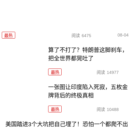
08-04
最热
阅读
6475
算了不打了？特朗普这脚刹车，
把全世界都晃吐了
最热
阅读
14977
一张图让印度陷入死寂，五枚金
牌背后的终极真相
最热
阅读
10488
美国踏进3个大坑把自己埋了！恐怕一个都爬不出