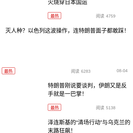
火烧穿日本国运
最热
阅读
4759
灭人种？以色列这波操作，连特朗普面子都敢踩！
08-04
最热
阅读
6283
特朗普刚说要谈判，伊朗又是反
手就是一巴掌！
最热
阅读
5138
泽连斯基的“清场行动”与乌克兰的
末路狂飙！