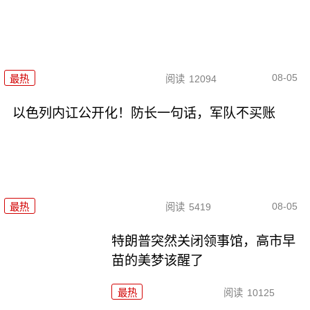
08-05
最热
阅读
12094
以色列内讧公开化！防长一句话，军队不买账
08-05
最热
阅读
5419
特朗普突然关闭领事馆，高市早
苗的美梦该醒了
最热
阅读
10125