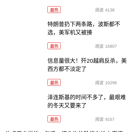
最热
阅读
4138
特朗普扔下两条路，波斯都不
选，美军机又被揍
最热
阅读
15807
信息量很大！歼20越肩反杀，美
西方都不淡定了
最热
阅读
10296
泽连斯基的时间不多了，最艰难
的冬天又要来了
最热
阅读
9157