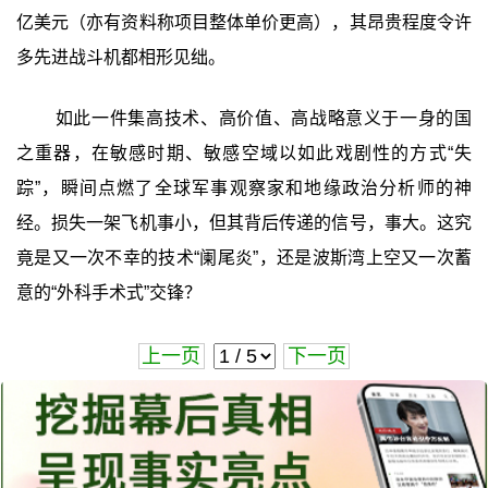
亿美元（亦有资料称项目整体单价更高），其昂贵程度令许
多先进战斗机都相形见绌。
如此一件集高技术、高价值、高战略意义于一身的国
之重器，在敏感时期、敏感空域以如此戏剧性的方式“失
踪”，瞬间点燃了全球军事观察家和地缘政治分析师的神
经。损失一架飞机事小，但其背后传递的信号，事大。这究
竟是又一次不幸的技术“阑尾炎”，还是波斯湾上空又一次蓄
意的“外科手术式”交锋？
上一页
下一页