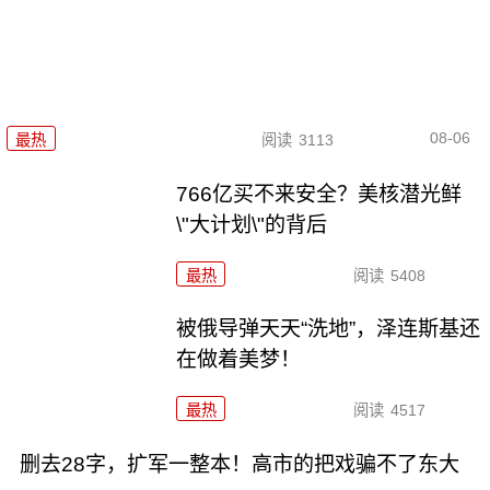
08-06
最热
阅读
3113
766亿买不来安全？美核潜光鲜
\"大计划\"的背后
最热
阅读
5408
被俄导弹天天“洗地”，泽连斯基还
在做着美梦！
最热
阅读
4517
删去28字，扩军一整本！高市的把戏骗不了东大