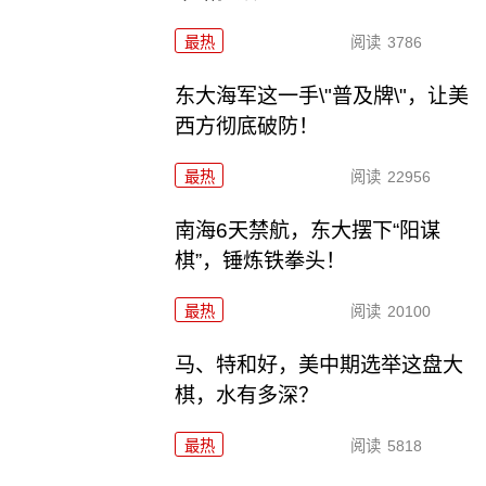
最热
阅读
3786
东大海军这一手\"普及牌\"，让美
西方彻底破防！
最热
阅读
22956
南海6天禁航，东大摆下“阳谋
棋”，锤炼铁拳头！
最热
阅读
20100
马、特和好，美中期选举这盘大
棋，水有多深？
最热
阅读
5818