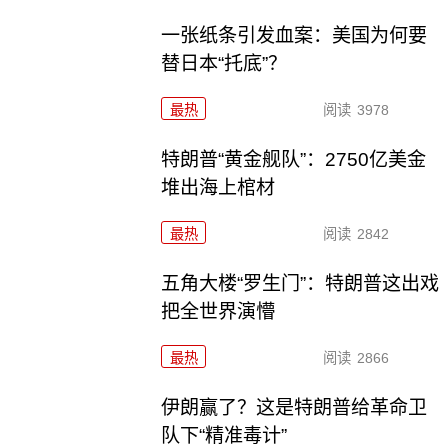
一张纸条引发血案：美国为何要
替日本“托底”？
最热
阅读
3978
特朗普“黄金舰队”：2750亿美金
堆出海上棺材
最热
阅读
2842
五角大楼“罗生门”：特朗普这出戏
把全世界演懵
最热
阅读
2866
伊朗赢了？这是特朗普给革命卫
队下“精准毒计”