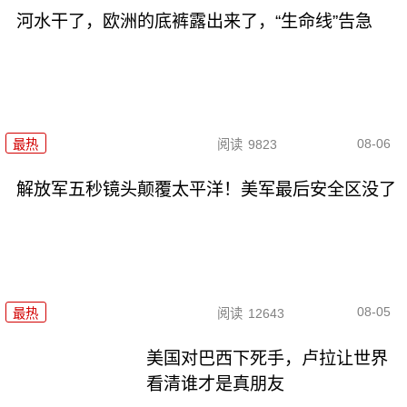
河水干了，欧洲的底裤露出来了，“生命线”告急
08-06
最热
阅读
9823
解放军五秒镜头颠覆太平洋！美军最后安全区没了
08-05
最热
阅读
12643
美国对巴西下死手，卢拉让世界
看清谁才是真朋友