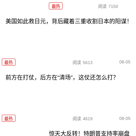
最热
阅读
7150
美国如此救日元，背后藏着三重收割日本的阳谋！
08-05
最热
阅读
5613
前方在打仗，后方在“清场”，这仗还怎么打？
08-05
最热
阅读
4619
惊天大反转！特朗普支持率崩盘