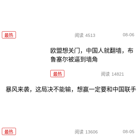
08-06
最热
阅读
4513
欧盟想关门，中国人就翻墙，布
鲁塞尔被逼到墙角
最热
阅读
14821
暴风来袭，这局决不能输，想赢一定要和中国联手
08-05
最热
阅读
13606