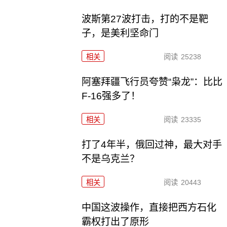
波斯第27波打击，打的不是靶
子，是美利坚命门
相关
阅读
25238
阿塞拜疆飞行员夸赞“枭龙”：比比
F-16强多了！
相关
阅读
23335
打了4年半，俄回过神，最大对手
不是乌克兰？
相关
阅读
20443
中国这波操作，直接把西方石化
霸权打出了原形