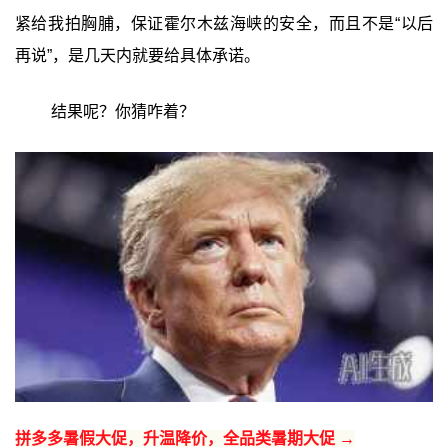
紧给我拍胸脯，保证霍尔木兹海峡的安全，而且不是“以后
再说”，是几天内就要给具体承诺。
结果呢？你猜咋着？
拼多多暑假大促，升温降价，全品类暑期大促 →