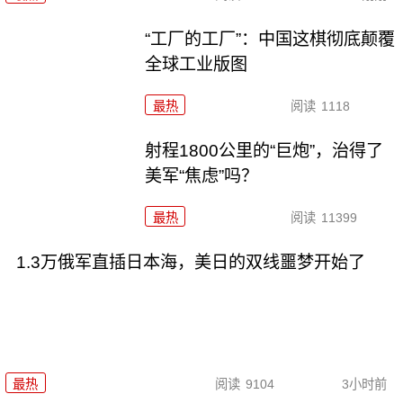
“工厂的工厂”：中国这棋彻底颠覆
全球工业版图
最热
阅读
1118
射程1800公里的“巨炮”，治得了
美军“焦虑”吗？
最热
阅读
11399
1.3万俄军直插日本海，美日的双线噩梦开始了
最热
阅读
9104
3小时前