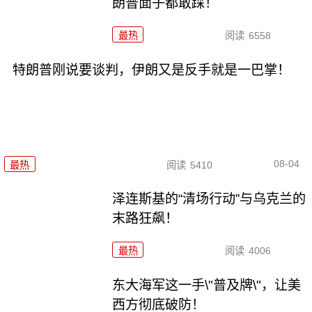
朗普面子都敢踩！
最热
阅读
6558
特朗普刚说要谈判，伊朗又是反手就是一巴掌！
08-04
最热
阅读
5410
泽连斯基的“清场行动”与乌克兰的
末路狂飙！
最热
阅读
4006
东大海军这一手\"普及牌\"，让美
西方彻底破防！