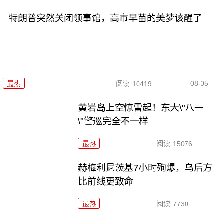
特朗普突然关闭领事馆，高市早苗的美梦该醒了
08-05
最热
阅读
10419
黄岩岛上空惊雷起！东大\"八一
\"警巡完全不一样
最热
阅读
15076
赫梅利尼茨基7小时殉爆，乌后方
比前线更致命
最热
阅读
7730