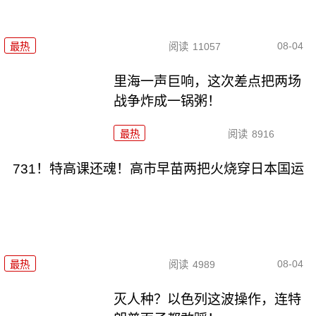
08-04
最热
阅读
11057
里海一声巨响，这次差点把两场
战争炸成一锅粥！
最热
阅读
8916
731！特高课还魂！高市早苗两把火烧穿日本国运
08-04
最热
阅读
4989
灭人种？以色列这波操作，连特