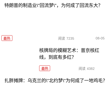
特朗普的制造业\"回流梦\"，为何成了回流东大？
08-05
最热
阅读
7235
核牌局的模糊艺术：普京核红
线，到底有多红？
最热
阅读
4382
扎胖摊牌：乌克兰的\"北约梦\"为何成了一地鸡毛？