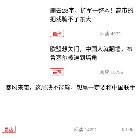
删去28字，扩军一整本！高市的
把戏骗不了东大
最热
阅读
4979
欧盟想关门，中国人就翻墙，布
鲁塞尔被逼到墙角
最热
阅读
15755
暴风来袭，这局决不能输，想赢一定要和中国联手
08-05
最热
阅读
14291