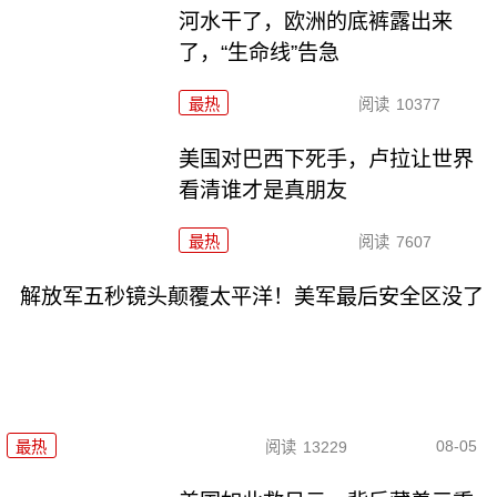
河水干了，欧洲的底裤露出来
了，“生命线”告急
最热
阅读
10377
美国对巴西下死手，卢拉让世界
看清谁才是真朋友
最热
阅读
7607
解放军五秒镜头颠覆太平洋！美军最后安全区没了
08-05
最热
阅读
13229