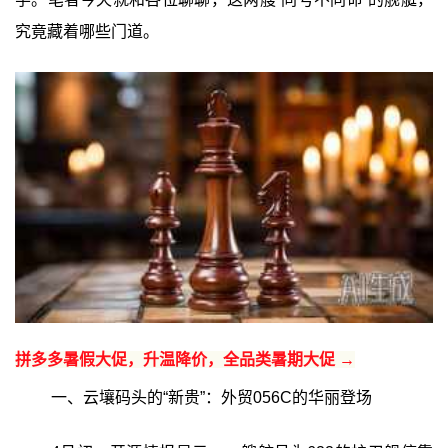
究竟藏着哪些门道。
拼多多暑假大促，升温降价，全品类暑期大促 →
一、云壤码头的“新贵”：外贸056C的华丽登场