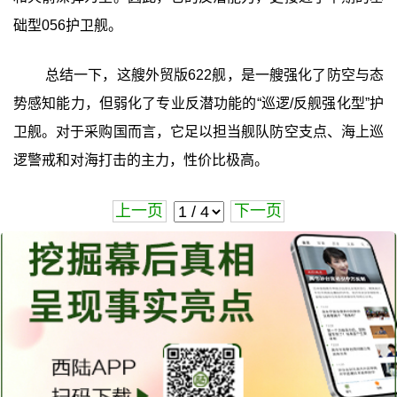
础型056护卫舰。
总结一下，这艘外贸版622舰，是一艘强化了防空与态
势感知能力，但弱化了专业反潜功能的“巡逻/反舰强化型”护
卫舰。对于采购国而言，它足以担当舰队防空支点、海上巡
逻警戒和对海打击的主力，性价比极高。
上一页
下一页