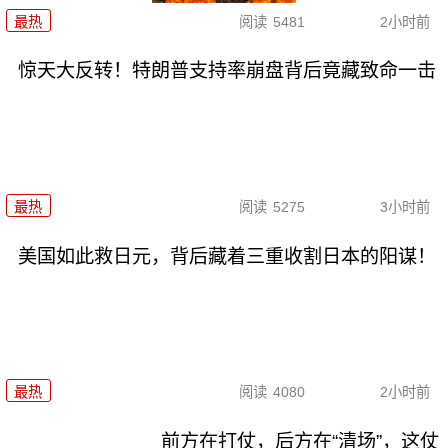
最热
阅读
5481
2小时前
惊天大反转！特朗普支持率崩盘背后竟藏致命一击
最热
阅读
5275
3小时前
美国如此救日元，背后藏着三重收割日本的阳谋！
最热
阅读
4080
2小时前
前方在打仗，后方在“清场”，这仗