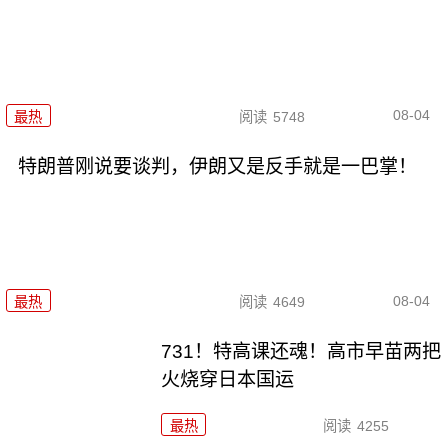
08-04
最热
阅读
5748
特朗普刚说要谈判，伊朗又是反手就是一巴掌！
08-04
最热
阅读
4649
731！特高课还魂！高市早苗两把
火烧穿日本国运
最热
阅读
4255