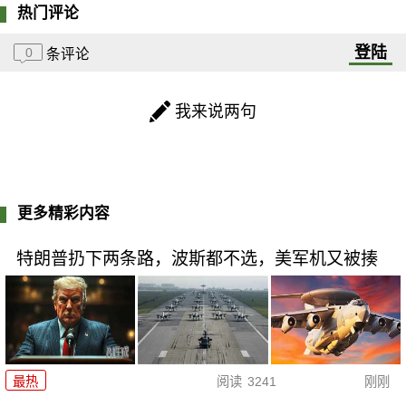
热门评论
登陆
0
条评论
我来说两句
更多精彩内容
特朗普扔下两条路，波斯都不选，美军机又被揍
最热
阅读
3241
刚刚