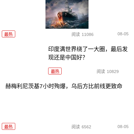
08-05
最热
阅读
11086
印度满世界绕了一大圈，最后发
现还是中国好？
最热
阅读
10829
赫梅利尼茨基7小时殉爆，乌后方比前线更致命
08-05
最热
阅读
6562