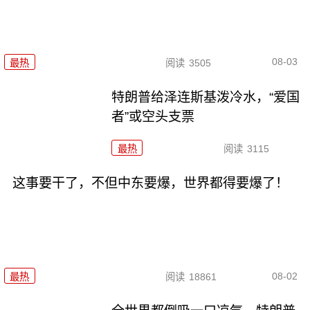
08-03
最热
阅读
3505
特朗普给泽连斯基泼冷水，“爱国
者”或空头支票
最热
阅读
3115
这事要干了，不但中东要爆，世界都得要爆了！
08-02
最热
阅读
18861