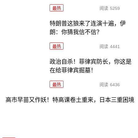
最热
阅读
5259
特朗普这狼来了连演十遍，伊
朗：你猜我信不信？
最热
阅读
4441
政治自杀！菲律宾防长，你这是
在给菲律宾掘墓！
最热
阅读
6436
高市早苗又作妖！特高课卷土重来，日本三重困境