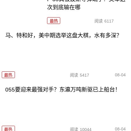
次到底输在哪
最热
阅读
6117
马、特和好，美中期选举这盘大棋，水有多深？
08-04
最热
阅读
5417
055要迎来最强对手？东瀛万吨新驱已上船台！
08-04
最热
阅读
10044