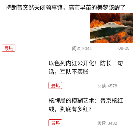
特朗普突然关闭领事馆，高市早苗的美梦该醒了
08-05
最热
阅读
9044
以色列内讧公开化！防长一句
话，军队不买账
最热
阅读
4578
核牌局的模糊艺术：普京核红
线，到底有多红？
最热
阅读
3432