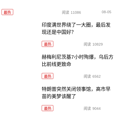
08-05
最热
阅读
11086
印度满世界绕了一大圈，最后发
现还是中国好？
最热
阅读
10829
赫梅利尼茨基7小时殉爆，乌后方
比前线更致命
最热
阅读
6562
特朗普突然关闭领事馆，高市早
苗的美梦该醒了
最热
阅读
9044