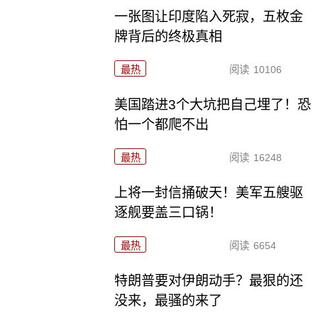
一张图让印度陷入死寂，五枚金
牌背后的终极真相
最热
阅读
10106
美国踏进3个大坑把自己埋了！恐
怕一个都爬不出
最热
阅读
16248
上将一封信捅破天！美军五艘驱
逐舰要盖三口锅！
最热
阅读
6654
特朗普要对伊朗动手？最狠的还
没来，最骚的来了