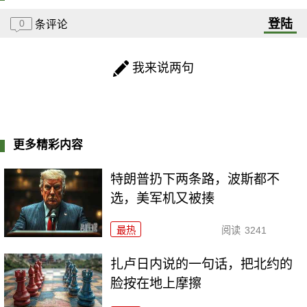
登陆
0
条评论
我来说两句
更多精彩内容
特朗普扔下两条路，波斯都不
选，美军机又被揍
最热
阅读
3241
扎卢日内说的一句话，把北约的
脸按在地上摩擦