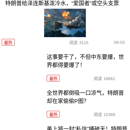
特朗普给泽连斯基泼冷水，“爱国者”或空头支票
08-03
最热
阅读
3115
这事要干了，不但中东要爆，世
界都得要爆了！
最热
阅读
18861
全世界都倒吸一口凉气，特朗普
却在家偷偷P图？
最热
阅读
10389
美上将一封“私信”捅破天！特朗普