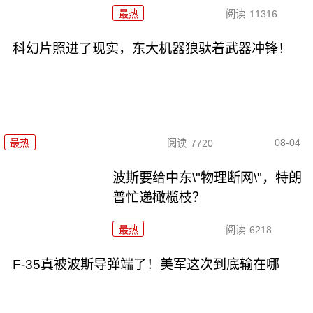
最热
阅读
11316
科幻片照进了现实，东大机器狼驮着武器冲锋！
08-04
最热
阅读
7720
波斯要给中东\"物理断网\"，特朗
普忙递橄榄枝？
最热
阅读
6218
F-35真被波斯导弹端了！美军这次到底输在哪