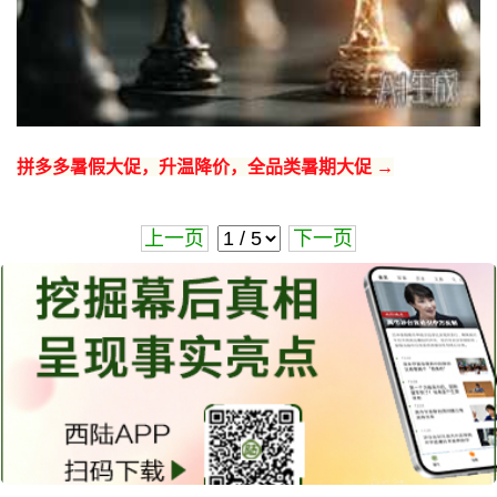
拼多多暑假大促，升温降价，全品类暑期大促 →
上一页
下一页