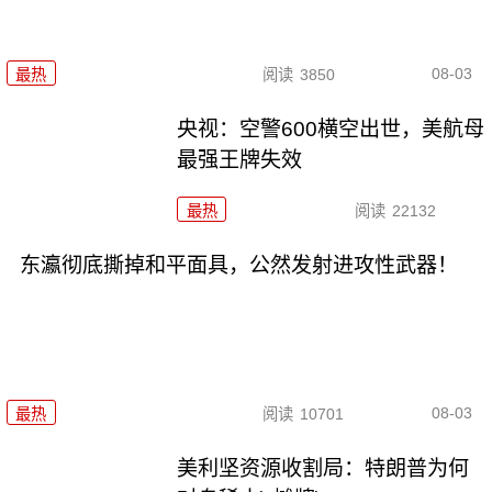
08-03
最热
阅读
3850
央视：空警600横空出世，美航母
最强王牌失效
最热
阅读
22132
东瀛彻底撕掉和平面具，公然发射进攻性武器！
08-03
最热
阅读
10701
美利坚资源收割局：特朗普为何