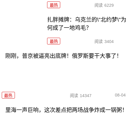
最热
阅读
6229
扎胖摊牌：乌克兰的\"北约梦\"为
何成了一地鸡毛？
最热
阅读
3404
刚刚，普京被逼亮出底牌！俄罗斯要干大事了！
08-04
最热
阅读
14347
里海一声巨响，这次差点把两场战争炸成一锅粥！