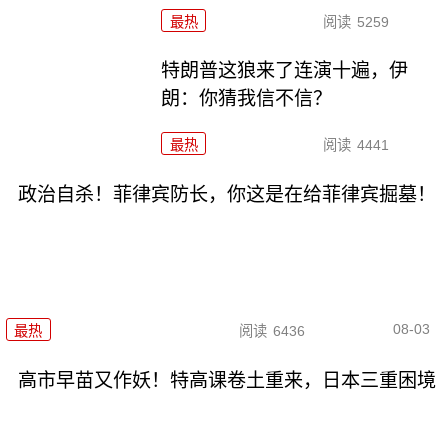
最热
阅读
5259
特朗普这狼来了连演十遍，伊
朗：你猜我信不信？
最热
阅读
4441
政治自杀！菲律宾防长，你这是在给菲律宾掘墓！
08-03
最热
阅读
6436
高市早苗又作妖！特高课卷土重来，日本三重困境