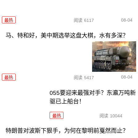
08-04
最热
阅读
6117
马、特和好，美中期选举这盘大棋，水有多深？
08-04
最热
阅读
5417
055要迎来最强对手？东瀛万吨新
驱已上船台！
最热
阅读
10044
特朗普对波斯下狠手，为何在黎明前戛然而止？