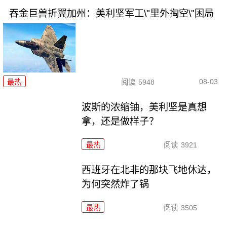
吞金巨兽折翼加州：美利坚军工\"里外掏空\"困局
08-03
最热
阅读
5948
波斯的浓缩铀，美利坚是真想
拿，还是做样子？
最热
阅读
3921
西班牙在北非的那块飞地休达，
为何突然炸了锅
最热
阅读
3505