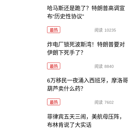
哈马斯还是跪了？特朗普高调宣
布“历史性协议”
最热
阅读
10235
炸电厂锁死波斯湾！特朗普要对
伊朗下死手了？
最热
阅读
8840
6万移民一夜涌入西班牙，摩洛哥
葫芦卖什么药？
最热
阅读
7602
菲律宾五天三闹，美航母压阵，
布林肯说了大实话