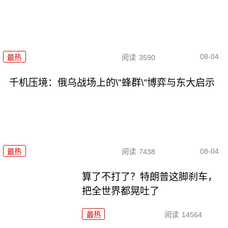
08-04
最热
阅读
3590
千机压境：俄乌战场上的\"蜂群\"博弈与东大启示
08-04
最热
阅读
7438
算了不打了？特朗普这脚刹车，
把全世界都晃吐了
最热
阅读
14564