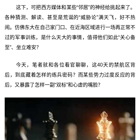
这下，可把西方媒体和某些“邻居”的神经给挑起来了。
各种猜测、解读、甚至是荒诞的“威胁论”满天飞，好不热
闹。仿佛东大在自己家门口、在近海区域进行一场再正常不
过的军事训练，是什么天大的事情，值得他们如此“关心备
至”、坐立难安？
今天，笔者就和各位看官聊聊，这40天的禁航区背
后，到底藏着怎样的练兵密码？而某些势力过度反应的背
后，又暴露了怎样一副“双标”和心虚的嘴脸？