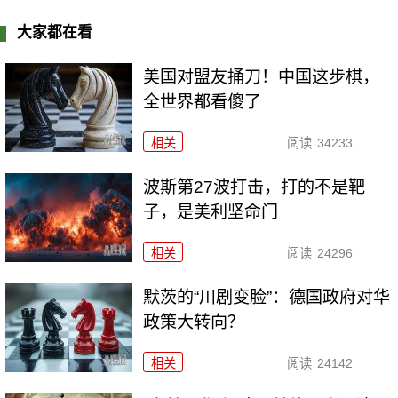
大家都在看
美国对盟友捅刀！中国这步棋，
全世界都看傻了
相关
阅读
34233
波斯第27波打击，打的不是靶
子，是美利坚命门
相关
阅读
24296
默茨的“川剧变脸”：德国政府对华
政策大转向？
相关
阅读
24142