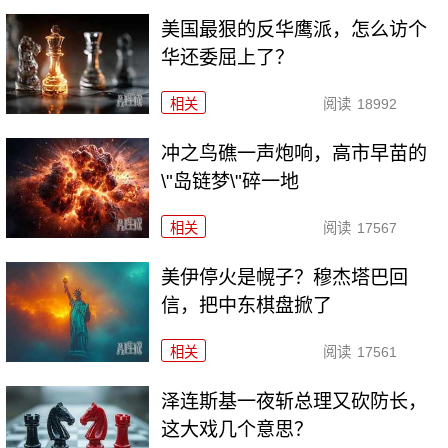
美国最狠的反华鹰派，怎么访个
华还委屈上了？
相关
阅读
18992
冲之鸟礁一声炮响，高市早苗的
\"岛链梦\"碎一地
相关
阅读
17567
美伊停火是幌子？穆杰塔巴回
信，把中东棋盘掀了
相关
阅读
17561
泽连斯基一夜斩总理又砍防长，
这大戏几个意思？