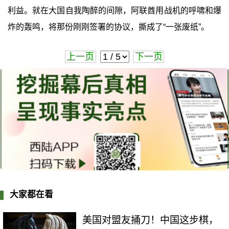
利益。就在大国自我陶醉的间隙，阿联酋用战机的呼啸和爆
炸的轰鸣，将那份刚刚签署的协议，撕成了“一张废纸”‍。
上一页
下一页
大家都在看
美国对盟友捅刀！中国这步棋，