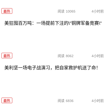
最热
阅读
10065
4小时前
美狂囤百万吨：一场提前下注的\"铜牌军备竞赛\"
最热
阅读
8062
4小时前
美利坚一场电子战演习，把自家救护机送了命！
最热
阅读
6836
4小时前