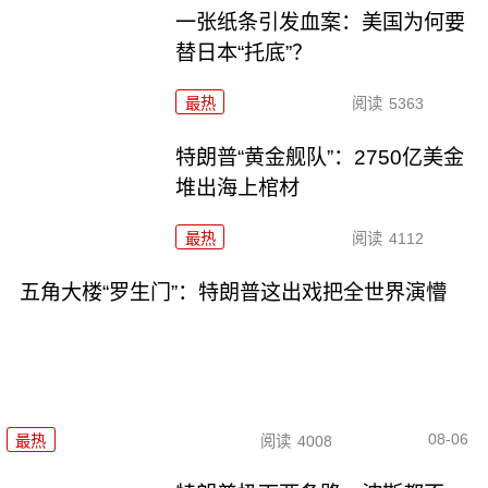
一张纸条引发血案：美国为何要
替日本“托底”？
最热
阅读
5363
特朗普“黄金舰队”：2750亿美金
堆出海上棺材
最热
阅读
4112
五角大楼“罗生门”：特朗普这出戏把全世界演懵
08-06
最热
阅读
4008