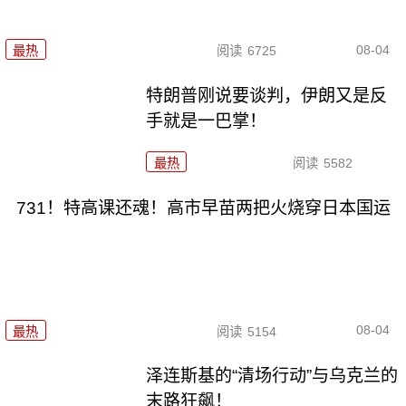
08-04
最热
阅读
6725
特朗普刚说要谈判，伊朗又是反
手就是一巴掌！
最热
阅读
5582
731！特高课还魂！高市早苗两把火烧穿日本国运
08-04
最热
阅读
5154
泽连斯基的“清场行动”与乌克兰的
末路狂飙！