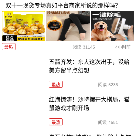
双十一现货专场真如平台商家所说的那样吗？
最热
阅读
31145
4小时前
五箭齐发：东大这次出手，没给
美方留半点幻想
最热
阅读
5235
红海惊涛！沙特摆开大棋局，猫
鼠游戏才刚开场
最热
阅读
4551