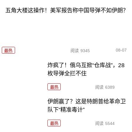
五角大楼这操作！美军报告称中国导弹不如伊朗？
08-07
最热
阅读
9345
炸疯了！俄乌互掀“仓库战”，28
枚导弹全拦不住
最热
阅读
6389
伊朗赢了？这是特朗普给革命卫
队下“精准毒计”
最热
阅读
5544