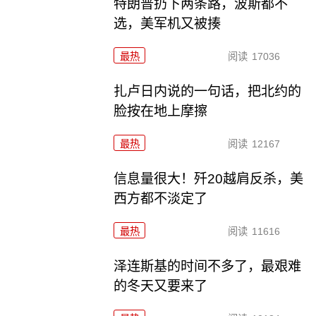
特朗普扔下两条路，波斯都不
选，美军机又被揍
最热
阅读
17036
扎卢日内说的一句话，把北约的
脸按在地上摩擦
最热
阅读
12167
信息量很大！歼20越肩反杀，美
西方都不淡定了
最热
阅读
11616
泽连斯基的时间不多了，最艰难
的冬天又要来了