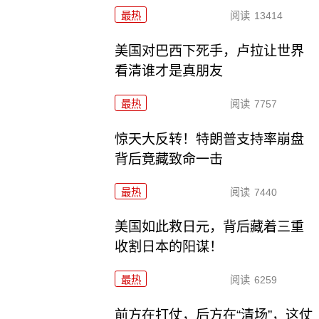
最热
阅读
13414
美国对巴西下死手，卢拉让世界
看清谁才是真朋友
最热
阅读
7757
惊天大反转！特朗普支持率崩盘
背后竟藏致命一击
最热
阅读
7440
美国如此救日元，背后藏着三重
收割日本的阳谋！
最热
阅读
6259
前方在打仗，后方在“清场”，这仗