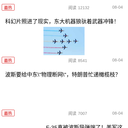
08-04
最热
阅读
12132
科幻片照进了现实，东大机器狼驮着武器冲锋！
08-04
最热
阅读
8541
波斯要给中东\"物理断网\"，特朗普忙递橄榄枝？
08-04
最热
阅读
7007
F-35真被波斯导弹端了！美军这