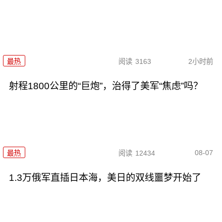
最热
阅读
3163
2小时前
射程1800公里的“巨炮”，治得了美军“焦虑”吗？
08-07
最热
阅读
12434
1.3万俄军直插日本海，美日的双线噩梦开始了