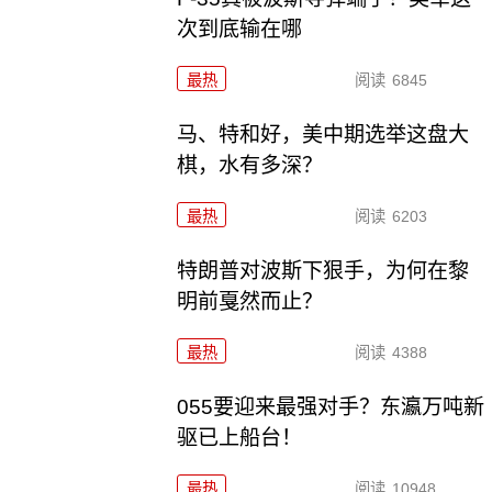
次到底输在哪
最热
阅读
6845
马、特和好，美中期选举这盘大
棋，水有多深？
最热
阅读
6203
特朗普对波斯下狠手，为何在黎
明前戛然而止？
最热
阅读
4388
055要迎来最强对手？东瀛万吨新
驱已上船台！
最热
阅读
10948