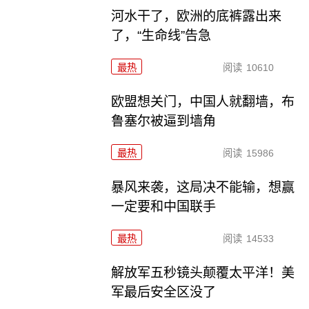
河水干了，欧洲的底裤露出来
了，“生命线”告急
最热
阅读
10610
欧盟想关门，中国人就翻墙，布
鲁塞尔被逼到墙角
最热
阅读
15986
暴风来袭，这局决不能输，想赢
一定要和中国联手
最热
阅读
14533
解放军五秒镜头颠覆太平洋！美
军最后安全区没了