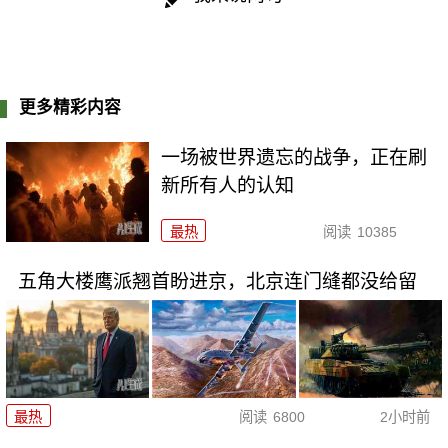
更多精彩内容
一场被世界遗忘的战争，正在刷
新所有人的认知
最热
阅读
10385
五角大楼鹰派翘首盼进京，北京连门缝都没给留
最热
阅读
6800
2小时前