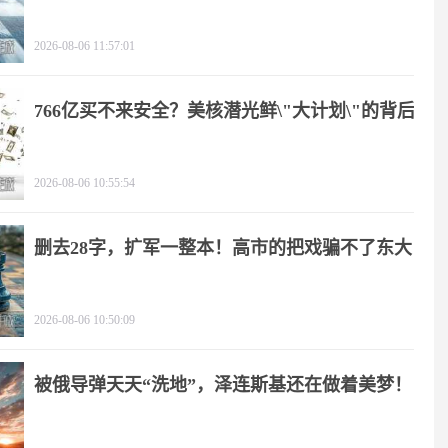
2026-08-06 11:57:01
766亿买不来安全？美核潜光鲜\"大计划\"的背后
2026-08-06 10:55:54
删去28字，扩军一整本！高市的把戏骗不了东大
2026-08-06 10:50:09
被俄导弹天天“洗地”，泽连斯基还在做着美梦！