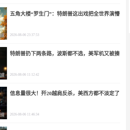
五角大楼“罗生门”：特朗普这出戏把全世界演懵
2026-08-06 23:37:53
特朗普扔下两条路，波斯都不选，美军机又被揍
2026-08-06 11:12:42
信息量很大！歼20越肩反杀，美西方都不淡定了
2026-08-06 11:46:34