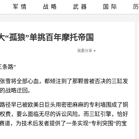
军情
战略
武器
国际
大“孤狼”单挑百年摩托帝国
我要分享
条路”‍
张雪将全部心血，都倾注到了那颗曾被否决的三缸发
的战略迂回。
路径早已被欧美日巨头用密密麻麻的专利墙围成了铜
权费，要么面临无尽的诉讼风险。而三缸引擎，恰好
赛道，为技术后发者提供了一条实现“专利突围”的宝