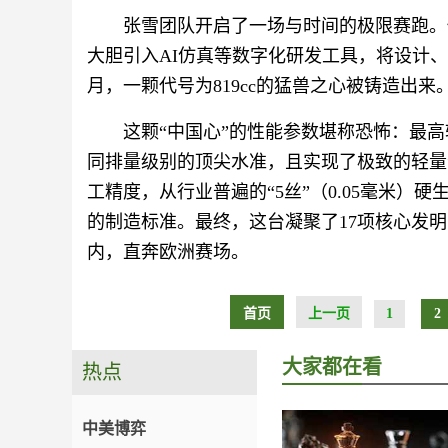
张雪团队开启了一场与时间的极限赛跑。
大胆引入AI仿真等数字化研发工具，将设计
月，一颗代号为819cc的猛兽之心被铸造出来
这颗“中国心”的性能参数堪称恐怖：最高转
同排量级别的顶尖水准，且实现了极致的轻量
工精度，从行业普遍的“5丝”（0.05毫米）硬
的制造标准。最终，这台凝聚了17项核心发明专
内，直奔欧洲赛场。
首页
上一页
1
2
大家都在看
热点
中美博弈