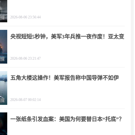
疼
2026-08-06 23:56:44
央视短短5秒钟，美军3年兵推一夜作废！亚太变
天
2026-08-06 23:21:47
五角大楼这操作！美军报告称中国导弹不如伊
朗？
2026-08-07 00:02:14
一张纸条引发血案：美国为何要替日本“托底”？