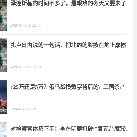
泽连斯基的时间不多了，最艰难的冬天又要来了
2026-08-06 11:51:53
扎卢日内说的一句话，把北约的脸按在地上摩擦
2026-08-06 11:25:01
125万还是5万？俄乌战损数字背后的\"三国杀\"
2026-08-06 11:39:52
对检察官体系下手！李在明要打破\"青瓦台魔咒\"