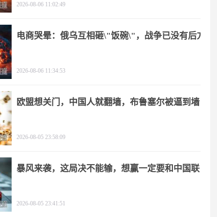
2026-08-06 11:02:49
电商哭晕：俄乌互相砸\"饭碗\"，战争已没有后方
2026-08-06 11:34:53
欧盟想关门，中国人就翻墙，布鲁塞尔被逼到墙
角
2026-08-05 23:58:09
暴风来袭，这局决不能输，想赢一定要和中国联
手
2026-08-05 23:41:51