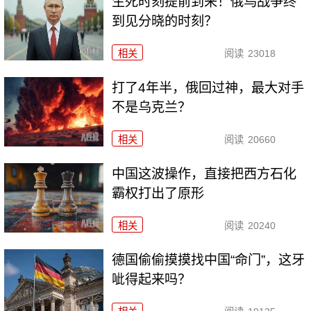
生死时刻提前到来！俄乌战争终
到见分晓的时刻？
相关
阅读
23018
打了4年半，俄回过神，最大对手
不是乌克兰？
相关
阅读
20660
中国这波操作，直接把西方石化
霸权打出了原形
相关
阅读
20240
德国偷偷摸摸找中国“命门”，这牙
呲得起来吗？