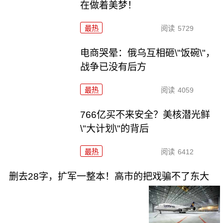
在做着美梦！
最热
阅读
5729
电商哭晕：俄乌互相砸\"饭碗\"，
战争已没有后方
最热
阅读
4059
766亿买不来安全？美核潜光鲜
\"大计划\"的背后
最热
阅读
6412
删去28字，扩军一整本！高市的把戏骗不了东大