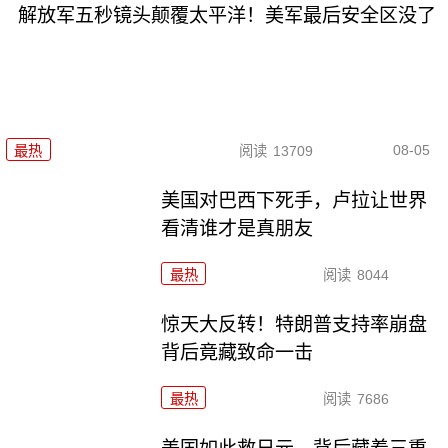
解放军五秒镜头颠覆太平洋！美军最后安全区没了
08-05
最热
阅读
13709
美国对巴西下死手，卢拉让世界
看清谁才是真朋友
最热
阅读
8044
惊天大反转！特朗普支持率崩盘
背后竟藏致命一击
最热
阅读
7686