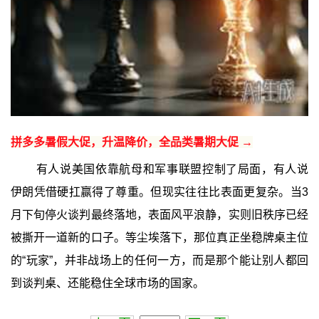
拼多多暑假大促，升温降价，全品类暑期大促 →
有人说美国依靠航母和军事联盟控制了局面，有人说
伊朗凭借硬扛赢得了尊重。但现实往往比表面更复杂。当3
月下旬停火谈判最终落地，表面风平浪静，实则旧秩序已经
被撕开一道新的口子。等尘埃落下，那位真正坐稳牌桌主位
的“玩家”，并非战场上的任何一方，而是那个能让别人都回
到谈判桌、还能稳住全球市场的国家。