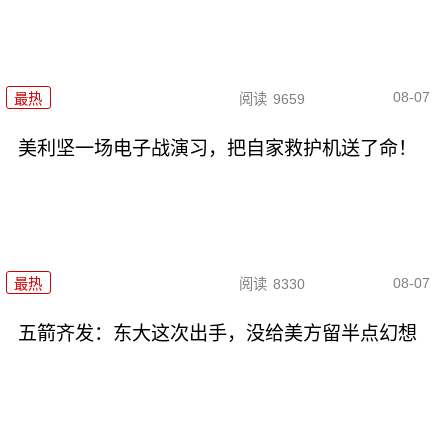
08-07
最热
阅读
9659
美利坚一场电子战演习，把自家救护机送了命！
08-07
最热
阅读
8330
五箭齐发：东大这次出手，没给美方留半点幻想