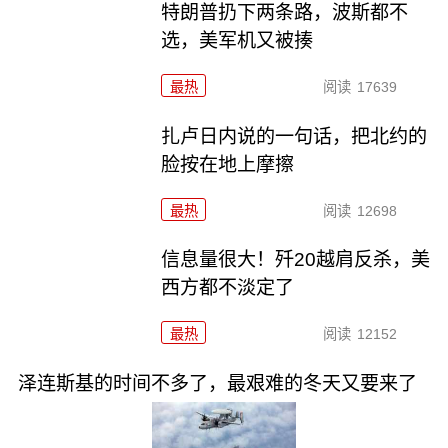
特朗普扔下两条路，波斯都不
选，美军机又被揍
最热
阅读
17639
扎卢日内说的一句话，把北约的
脸按在地上摩擦
最热
阅读
12698
信息量很大！歼20越肩反杀，美
西方都不淡定了
最热
阅读
12152
泽连斯基的时间不多了，最艰难的冬天又要来了