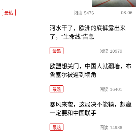
08-06
最热
阅读
5476
河水干了，欧洲的底裤露出来
了，“生命线”告急
最热
阅读
10979
欧盟想关门，中国人就翻墙，布
鲁塞尔被逼到墙角
最热
阅读
16401
暴风来袭，这局决不能输，想赢
一定要和中国联手
最热
阅读
14936