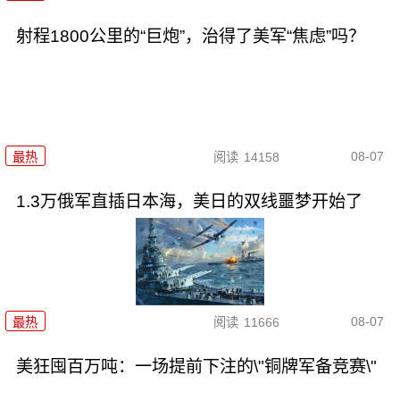
射程1800公里的“巨炮”，治得了美军“焦虑”吗？
08-07
最热
阅读
14158
1.3万俄军直插日本海，美日的双线噩梦开始了
08-07
最热
阅读
11666
美狂囤百万吨：一场提前下注的\"铜牌军备竞赛\"