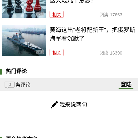
这大戏几个意思？
相关
阅读
17663
黄海这出“老将配新王”，把俄罗斯
海军看沉默了
相关
阅读
16390
热门评论
登陆
0
条评论
我来说两句