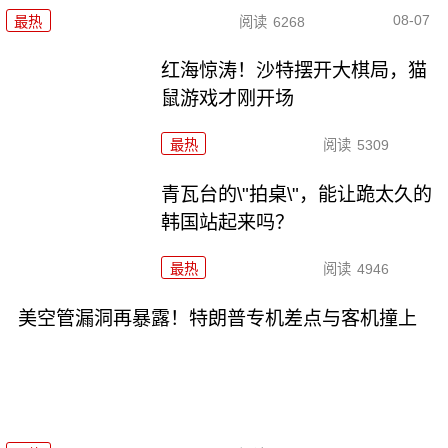
08-07
最热
阅读
6268
红海惊涛！沙特摆开大棋局，猫
鼠游戏才刚开场
最热
阅读
5309
青瓦台的\"拍桌\"，能让跪太久的
韩国站起来吗？
最热
阅读
4946
美空管漏洞再暴露！特朗普专机差点与客机撞上