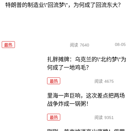
特朗普的制造业\"回流梦\"，为何成了回流东大？
08-05
最热
阅读
7640
扎胖摊牌：乌克兰的\"北约梦\"为
何成了一地鸡毛？
最热
阅读
4675
里海一声巨响，这次差点把两场
战争炸成一锅粥！
最热
阅读
9351