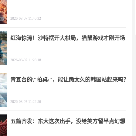
2026-08-07 11:40:32
红海惊涛！沙特摆开大棋局，猫鼠游戏才刚开场
2026-08-07 11:28:18
青瓦台的\"拍桌\"，能让跪太久的韩国站起来吗？
2026-08-07 11:22:56
五箭齐发：东大这次出手，没给美方留半点幻想