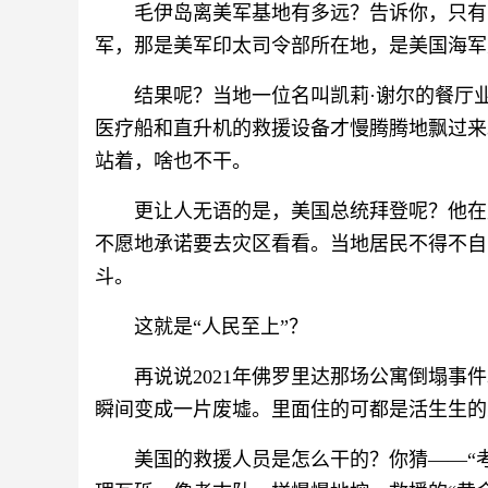
毛伊岛离美军基地有多远？告诉你，只有
军，那是美军印太司令部所在地，是美国海军
结果呢？当地一位名叫凯莉·谢尔的餐厅
医疗船和直升机的救援设备才慢腾腾地飘过来
站着，啥也不干。
更让人无语的是，美国总统拜登呢？他在
不愿地承诺要去灾区看看。当地居民不得不自
斗。
这就是“人民至上”？
再说说2021年佛罗里达那场公寓倒塌事件
瞬间变成一片废墟。里面住的可都是活生生的
美国的救援人员是怎么干的？你猜——“