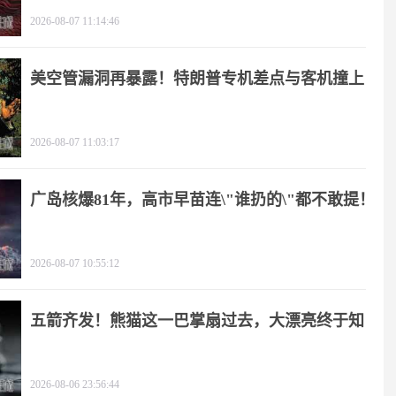
2026-08-07 11:14:46
美空管漏洞再暴露！特朗普专机差点与客机撞上
2026-08-07 11:03:17
广岛核爆81年，高市早苗连\"谁扔的\"都不敢提！
2026-08-07 10:55:12
五箭齐发！熊猫这一巴掌扇过去，大漂亮终于知
疼
2026-08-06 23:56:44