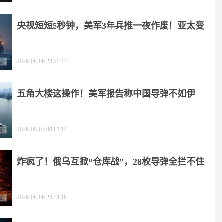
央视短短5秒钟，美军3年兵推一夜作废！亚太变
天
2026-08-06 23:21:47
五角大楼这操作！美军报告称中国导弹不如伊
朗？
2026-08-07 00:02:14
炸疯了！俄乌互掀“仓库战”，28枚导弹全拦不住
2026-08-06 23:33:18