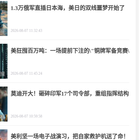
1.3万俄军直插日本海，美日的双线噩梦开始了
2026-08-07 11:32:43
美狂囤百万吨：一场提前下注的\"铜牌军备竞赛\"
2026-08-07 11:45:24
莫迪开大！砸碎印军17个司令部，重组指挥结构
2026-08-07 10:59:58
美利坚一场电子战演习，把自家救护机送了命！