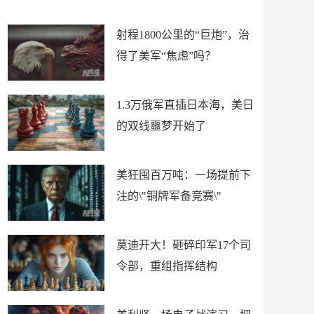
场
射程1800公里的“巨炮”，治
得了美军“焦虑”吗？
1.3万俄军直插日本海，美日
的双线噩梦开始了
美狂囤百万吨：一场提前下
注的\"铜牌军备竞赛\"
莫迪开大！砸碎印军17个司
令部，重组指挥结构