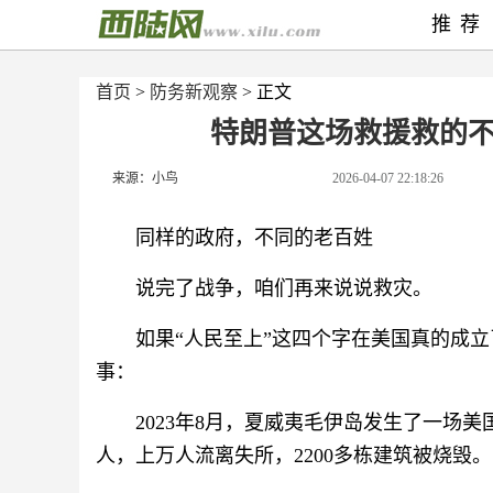
推荐
首页
>
防务新观察
> 正文
特朗普这场救援救的
来源：小鸟
2026-04-07 22:18:26
同样的政府，不同的老百姓
说完了战争，咱们再来说说救灾。
如果“人民至上”这四个字在美国真的成
事：
2023年8月，夏威夷毛伊岛发生了一场
人，上万人流离失所，2200多栋建筑被烧毁。