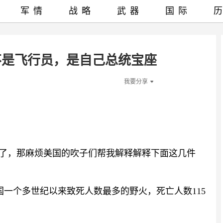
军情
战略
武器
国际
不是飞行员，是自己总统宝座
我要分享
立了，那麻烦美国的吹子们帮我解释解释下面这几件
美国一个多世纪以来致死人数最多的野火，死亡人数115