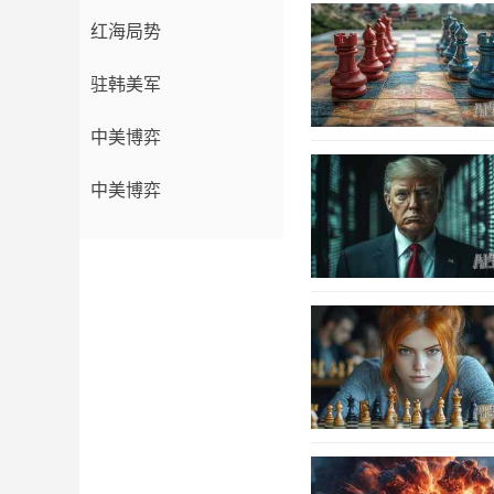
红海局势
驻韩美军
中美博弈
中美博弈