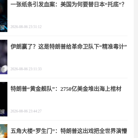
一张纸条引发血案：美国为何要替日本“托底”？
2026-08-06 23:51:12
伊朗赢了？这是特朗普给革命卫队下“精准毒计”
2026-08-06 23:11:33
特朗普“黄金舰队”：2750亿美金堆出海上棺材
2026-08-06 23:44:27
五角大楼“罗生门”：特朗普这出戏把全世界演懵