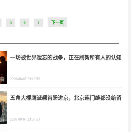
5
6
7
下一页
一场被世界遗忘的战争，正在刷新所有人的认知
2026-08-07 23:19:55
五角大楼鹰派翘首盼进京，北京连门缝都没给留
2026-08-07 23:57:53