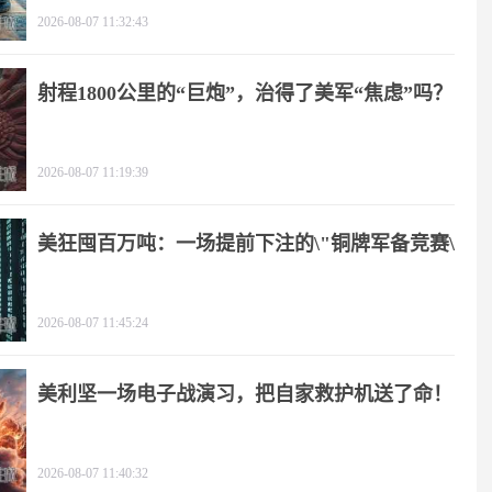
2026-08-07 11:32:43
射程1800公里的“巨炮”，治得了美军“焦虑”吗？
2026-08-07 11:19:39
美狂囤百万吨：一场提前下注的\"铜牌军备竞赛\"
2026-08-07 11:45:24
美利坚一场电子战演习，把自家救护机送了命！
2026-08-07 11:40:32