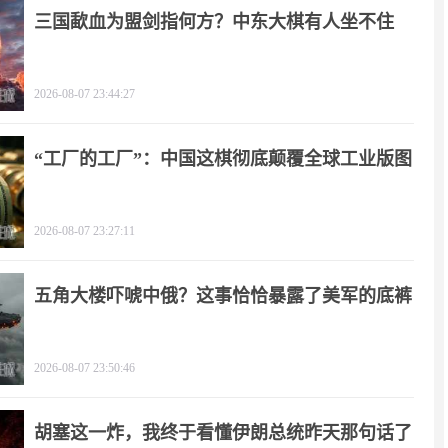
三国歃血为盟剑指何方？中东大棋有人坐不住
了！
2026-08-07 23:44:27
“工厂的工厂”：中国这棋彻底颠覆全球工业版图
2026-08-07 23:27:11
五角大楼吓唬中俄？这事恰恰暴露了美军的底裤
2026-08-07 23:50:46
胡塞这一炸，我终于看懂伊朗总统昨天那句话了