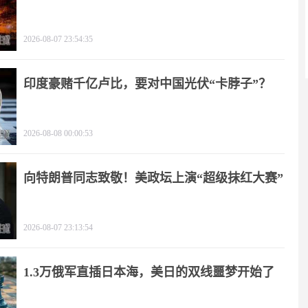
2026-08-07 23:54:35
印度豪赌千亿卢比，要对中国光伏“卡脖子”？
2026-08-08 00:00:53
向特朗普同志致敬！美政坛上演“超级抹红大赛”
2026-08-07 23:13:54
1.3万俄军直插日本海，美日的双线噩梦开始了