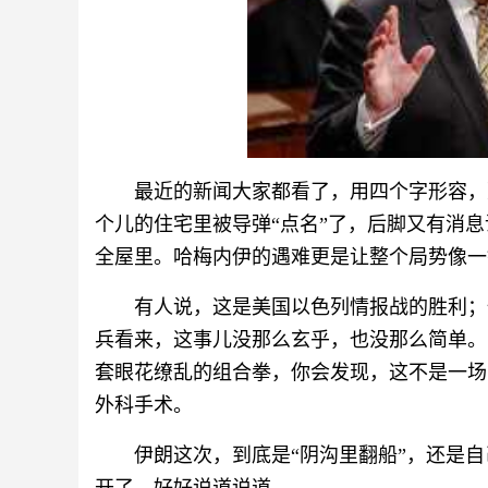
最近的新闻大家都看了，用四个字形容，
个儿的住宅里被导弹“点名”了，后脚又有消
全屋里。哈梅内伊的遇难更是让整个局势像一
有人说，这是美国以色列情报战的胜利；
兵看来，这事儿没那么玄乎，也没那么简单。
套眼花缭乱的组合拳，你会发现，这不是一场
外科手术。
伊朗这次，到底是“阴沟里翻船”，还是自