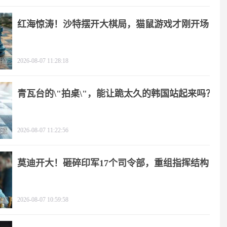
红海惊涛！沙特摆开大棋局，猫鼠游戏才刚开场
2026-08-07 11:28:18
青瓦台的\"拍桌\"，能让跪太久的韩国站起来吗？
2026-08-07 11:22:56
莫迪开大！砸碎印军17个司令部，重组指挥结构
2026-08-07 10:59:58