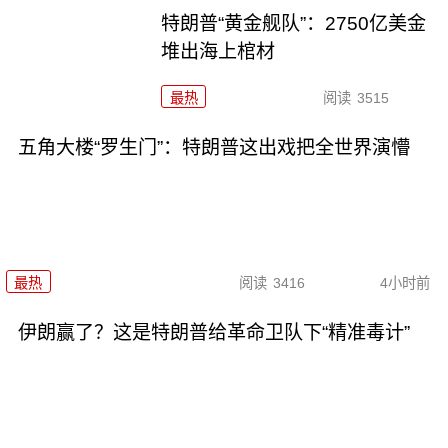
特朗普“黄金舰队”：2750亿美金
堆出海上棺材
最热
阅读
3515
五角大楼“罗生门”：特朗普这出戏把全世界演懵
最热
阅读
3416
4小时前
伊朗赢了？这是特朗普给革命卫队下“精准毒计”