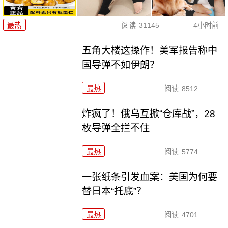
最热
阅读
31145
4小时前
五角大楼这操作！美军报告称中
国导弹不如伊朗？
最热
阅读
8512
炸疯了！俄乌互掀“仓库战”，28
枚导弹全拦不住
最热
阅读
5774
一张纸条引发血案：美国为何要
替日本“托底”？
最热
阅读
4701