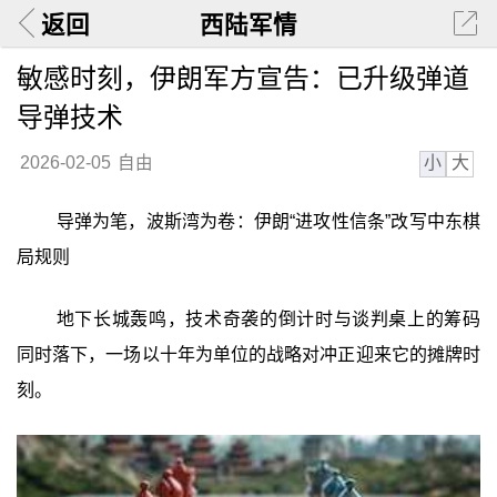
返回
西陆军情
敏感时刻，伊朗军方宣告：已升级弹道
导弹技术
小
大
2026-02-05
自由
导弹为笔，波斯湾为卷：伊朗“进攻性信条”改写中东棋
局规则
地下长城轰鸣，技术奇袭的倒计时与谈判桌上的筹码
同时落下，一场以十年为单位的战略对冲正迎来它的摊牌时
刻。