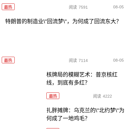
08-05
最热
阅读
7591
特朗普的制造业\"回流梦\"，为何成了回流东大？
08-05
最热
阅读
7114
核牌局的模糊艺术：普京核红
线，到底有多红？
最热
阅读
4222
扎胖摊牌：乌克兰的\"北约梦\"为
何成了一地鸡毛？