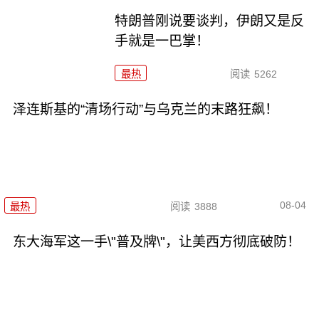
特朗普刚说要谈判，伊朗又是反
手就是一巴掌！
最热
阅读
5262
泽连斯基的“清场行动”与乌克兰的末路狂飙！
08-04
最热
阅读
3888
东大海军这一手\"普及牌\"，让美西方彻底破防！