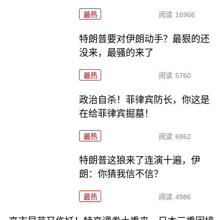
最热
阅读
16966
特朗普要对伊朗动手？最狠的还
没来，最骚的来了
最热
阅读
5760
政治自杀！菲律宾防长，你这是
在给菲律宾掘墓！
最热
阅读
6862
特朗普这狼来了连演十遍，伊
朗：你猜我信不信？
最热
阅读
4986