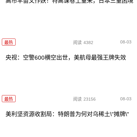
高市早苗又作妖！特高课卷土重来，日本三重困境
08-03
最热
阅读
4382
央视：空警600横空出世，美航母最强王牌失效
08-03
最热
阅读
23156
美利坚资源收割局：特朗普为何对乌稀土\"摊牌\"