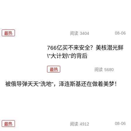
08-06
最热
阅读
3404
766亿买不来安全？美核潜光鲜
\"大计划\"的背后
最热
阅读
5680
被俄导弹天天“洗地”，泽连斯基还在做着美梦！
08-06
最热
阅读
4912