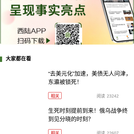
大家都在看
“去美元化”加速，美债无人问津，
东瀛被锁死！
相关
阅读
23242
生死时刻提前到来！俄乌战争终
到见分晓的时刻？
相关
阅读
22607