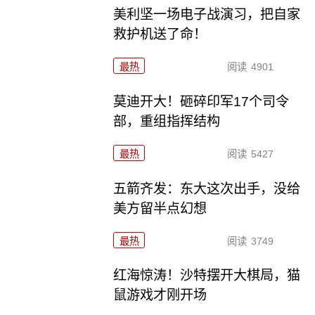
美利坚一场电子战演习，把自家
救护机送了命！
最热
阅读
4901
莫迪开大！砸碎印军17个司令
部，重组指挥结构
最热
阅读
5427
五箭齐发：东大这次出手，没给
美方留半点幻想
最热
阅读
3749
红海惊涛！沙特摆开大棋局，猫
鼠游戏才刚开场