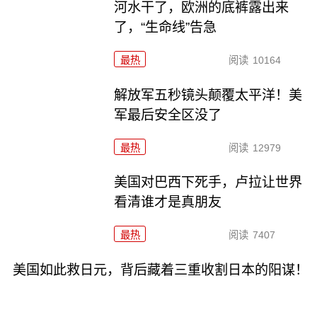
河水干了，欧洲的底裤露出来
了，“生命线”告急
最热
阅读
10164
解放军五秒镜头颠覆太平洋！美
军最后安全区没了
最热
阅读
12979
美国对巴西下死手，卢拉让世界
看清谁才是真朋友
最热
阅读
7407
美国如此救日元，背后藏着三重收割日本的阳谋！