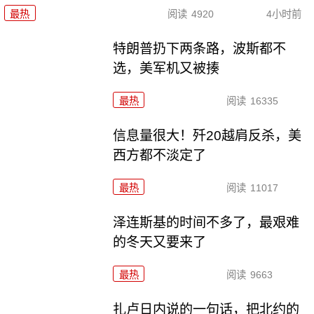
最热
阅读
4920
4小时前
特朗普扔下两条路，波斯都不
选，美军机又被揍
最热
阅读
16335
信息量很大！歼20越肩反杀，美
西方都不淡定了
最热
阅读
11017
泽连斯基的时间不多了，最艰难
的冬天又要来了
最热
阅读
9663
扎卢日内说的一句话，把北约的