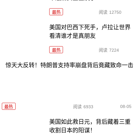
最热
阅读
12750
美国对巴西下死手，卢拉让世界
看清谁才是真朋友
最热
阅读
7224
惊天大反转！特朗普支持率崩盘背后竟藏致命一击
08-05
最热
阅读
6933
美国如此救日元，背后藏着三重
收割日本的阳谋！