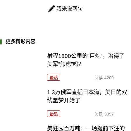
我来说两句
更多精彩内容
射程1800公里的“巨炮”，治得了
美军“焦虑”吗？
最热
阅读
4200
1.3万俄军直插日本海，美日的双
线噩梦开始了
最热
阅读
3097
美狂囤百万吨：一场提前下注的