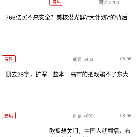
最热
阅读
3208
766亿买不来安全？美核潜光鲜\"大计划\"的背后
08-06
最热
阅读
5483
删去28字，扩军一整本！高市的把戏骗不了东大
08-06
最热
阅读
4600
欧盟想关门，中国人就翻墙，布