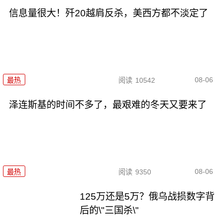
信息量很大！歼20越肩反杀，美西方都不淡定了
08-06
最热
阅读
10542
泽连斯基的时间不多了，最艰难的冬天又要来了
08-06
最热
阅读
9350
125万还是5万？俄乌战损数字背
后的\"三国杀\"