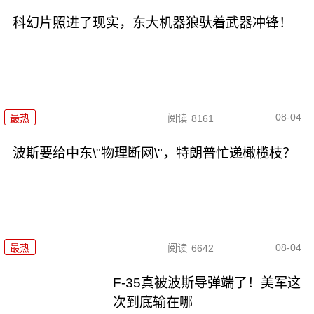
科幻片照进了现实，东大机器狼驮着武器冲锋！
08-04
最热
阅读
8161
波斯要给中东\"物理断网\"，特朗普忙递橄榄枝？
08-04
最热
阅读
6642
F-35真被波斯导弹端了！美军这
次到底输在哪