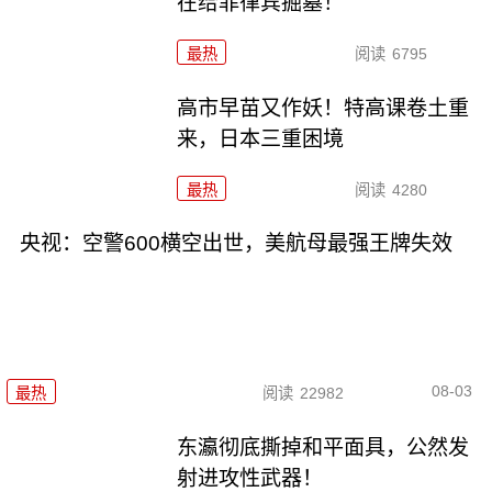
在给菲律宾掘墓！
最热
阅读
6795
高市早苗又作妖！特高课卷土重
来，日本三重困境
最热
阅读
4280
央视：空警600横空出世，美航母最强王牌失效
08-03
最热
阅读
22982
东瀛彻底撕掉和平面具，公然发
射进攻性武器！