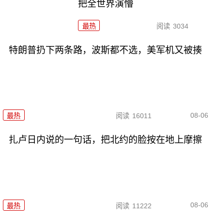
把全世界演懵
最热
阅读
3034
特朗普扔下两条路，波斯都不选，美军机又被揍
08-06
最热
阅读
16011
扎卢日内说的一句话，把北约的脸按在地上摩擦
08-06
最热
阅读
11222