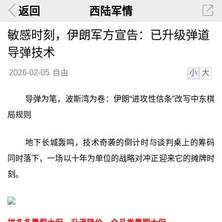
返回
西陆军情
敏感时刻，伊朗军方宣告：已升级弹道
导弹技术
小
大
2026-02-05
自由
导弹为笔，波斯湾为卷：伊朗“进攻性信条”改写中东棋
局规则
地下长城轰鸣，技术奇袭的倒计时与谈判桌上的筹码
同时落下，一场以十年为单位的战略对冲正迎来它的摊牌时
刻。