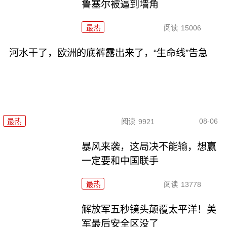
鲁塞尔被逼到墙角
最热
阅读
15006
河水干了，欧洲的底裤露出来了，“生命线”告急
08-06
最热
阅读
9921
暴风来袭，这局决不能输，想赢
一定要和中国联手
最热
阅读
13778
解放军五秒镜头颠覆太平洋！美
军最后安全区没了