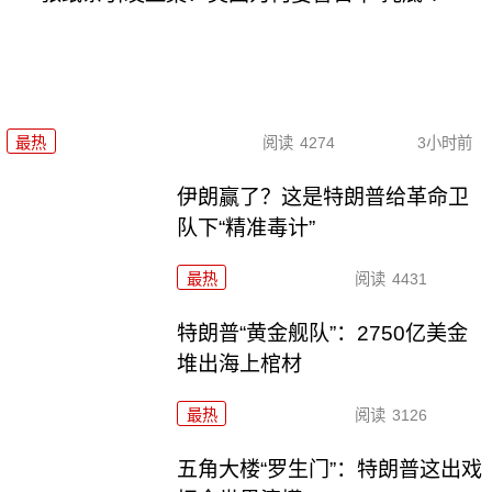
最热
阅读
4274
3小时前
伊朗赢了？这是特朗普给革命卫
队下“精准毒计”
最热
阅读
4431
特朗普“黄金舰队”：2750亿美金
堆出海上棺材
最热
阅读
3126
五角大楼“罗生门”：特朗普这出戏