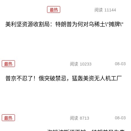
最热
阅读
11144
美利坚资源收割局：特朗普为何对乌稀土\"摊牌\"
08-03
最热
阅读
10233
普京不忍了！俄突破禁忌，猛轰美资无人机工厂
08-03
最热
阅读
8713