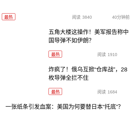
最热
阅读
3840
40分钟前
五角大楼这操作！美军报告称中
国导弹不如伊朗？
最热
阅读
1910
炸疯了！俄乌互掀“仓库战”，28
枚导弹全拦不住
最热
阅读
1684
一张纸条引发血案：美国为何要替日本“托底”？