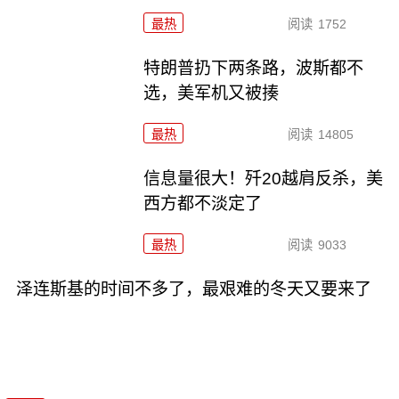
最热
阅读
1752
特朗普扔下两条路，波斯都不
选，美军机又被揍
最热
阅读
14805
信息量很大！歼20越肩反杀，美
西方都不淡定了
最热
阅读
9033
泽连斯基的时间不多了，最艰难的冬天又要来了