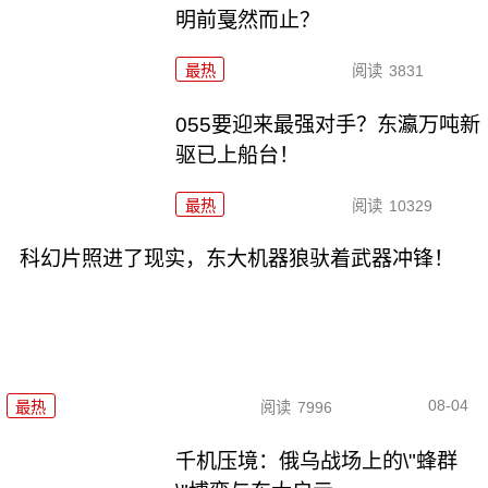
明前戛然而止？
最热
阅读
3831
055要迎来最强对手？东瀛万吨新
驱已上船台！
最热
阅读
10329
科幻片照进了现实，东大机器狼驮着武器冲锋！
08-04
最热
阅读
7996
千机压境：俄乌战场上的\"蜂群