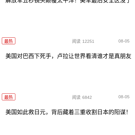
解放军五秒镜头颠覆太平洋！美军最后安全区没了
08-05
最热
阅读
12251
美国对巴西下死手，卢拉让世界看清谁才是真朋友
08-05
最热
阅读
6842
美国如此救日元，背后藏着三重收割日本的阳谋！