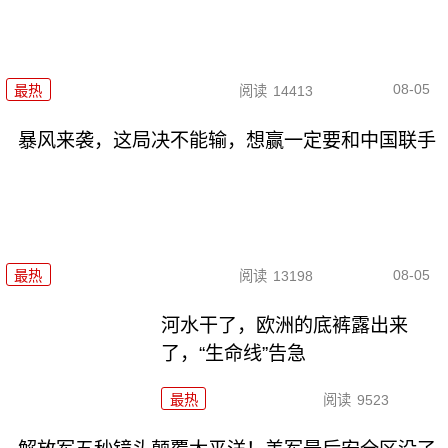
08-05
最热
阅读
14413
暴风来袭，这局决不能输，想赢一定要和中国联手
08-05
最热
阅读
13198
河水干了，欧洲的底裤露出来
了，“生命线”告急
最热
阅读
9523