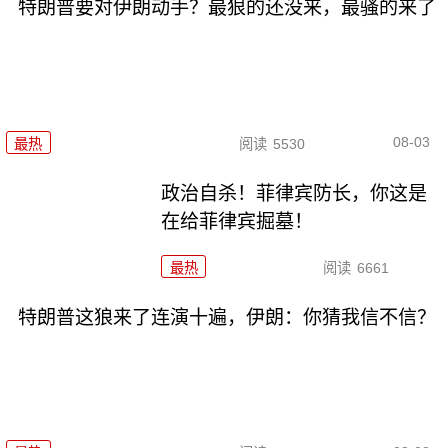
特朗普要对伊朗动手？最狠的还没来，最骚的来了
08-03
最热
阅读
5530
政治自杀！菲律宾防长，你这是
在给菲律宾掘墓！
最热
阅读
6661
特朗普这狼来了连演十遍，伊朗：你猜我信不信？