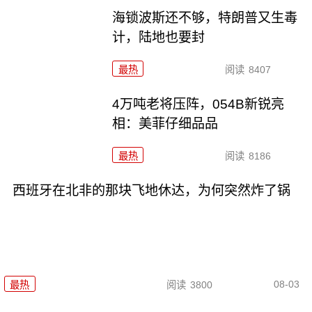
海锁波斯还不够，特朗普又生毒
计，陆地也要封
最热
阅读
8407
4万吨老将压阵，054B新锐亮
相：美菲仔细品品
最热
阅读
8186
西班牙在北非的那块飞地休达，为何突然炸了锅
08-03
最热
阅读
3800