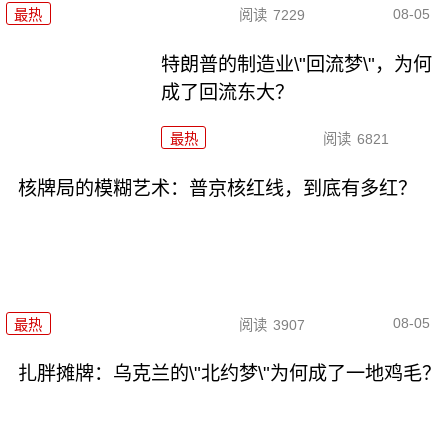
08-05
最热
阅读
7229
特朗普的制造业\"回流梦\"，为何
成了回流东大？
最热
阅读
6821
核牌局的模糊艺术：普京核红线，到底有多红？
08-05
最热
阅读
3907
扎胖摊牌：乌克兰的\"北约梦\"为何成了一地鸡毛？