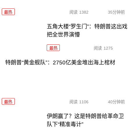
最热
阅读
1382
35分钟前
五角大楼“罗生门”：特朗普这出戏
把全世界演懵
最热
阅读
1275
特朗普“黄金舰队”：2750亿美金堆出海上棺材
最热
阅读
1106
40分钟前
伊朗赢了？这是特朗普给革命卫
队下“精准毒计”