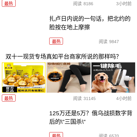
最热
阅读
8186
3小时前
扎卢日内说的一句话，把北约的
脸按在地上摩擦
最热
阅读
9847
双十一现货专场真如平台商家所说的那样吗？
最热
阅读
31145
4小时前
125万还是5万？俄乌战损数字背
后的\"三国杀\"
最热
阅读
6570