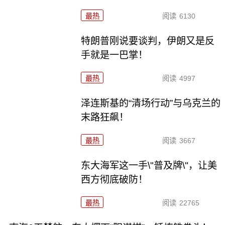
最热
阅读
6130
特朗普刚说要谈判，伊朗又是反
手就是一巴掌！
最热
阅读
4997
泽连斯基的“清场行动”与乌克兰的
末路狂飙！
最热
阅读
3667
东大海军这一手\"普及牌\"，让美
西方彻底破防！
最热
阅读
22765