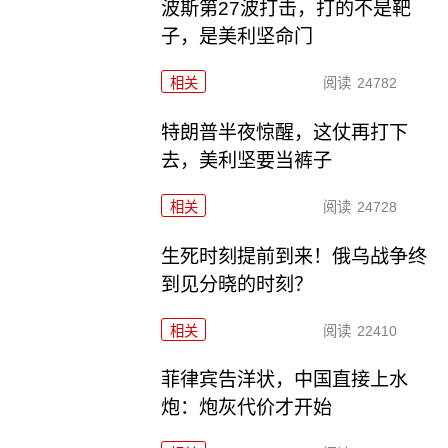
波斯第27波打击，打的不是靶
子，是美利坚命门
相关
阅读
24782
特朗普半夜惊醒，这仗再打下
去，美利坚要当裤子
相关
阅读
24728
生死时刻提前到来！俄乌战争终
到见分晓的时刻？
相关
阅读
22410
菲律宾告洋状，中国直接上水
炮：炮灰代价才开始