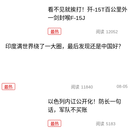
看不见就挨打！歼-15T百公里外
一剑封喉F-15J
最热
阅读
12052
印度满世界绕了一大圈，最后发现还是中国好？
08-05
最热
阅读
11840
以色列内讧公开化！防长一句
话，军队不买账
最热
阅读
5183