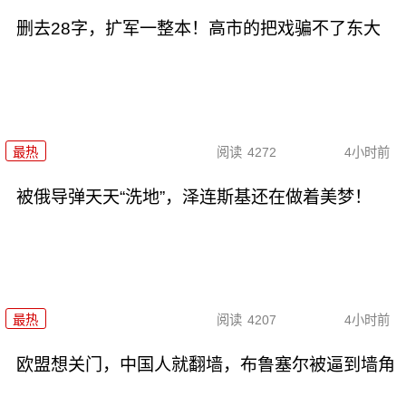
删去28字，扩军一整本！高市的把戏骗不了东大
最热
阅读
4272
4小时前
被俄导弹天天“洗地”，泽连斯基还在做着美梦！
最热
阅读
4207
4小时前
欧盟想关门，中国人就翻墙，布鲁塞尔被逼到墙角