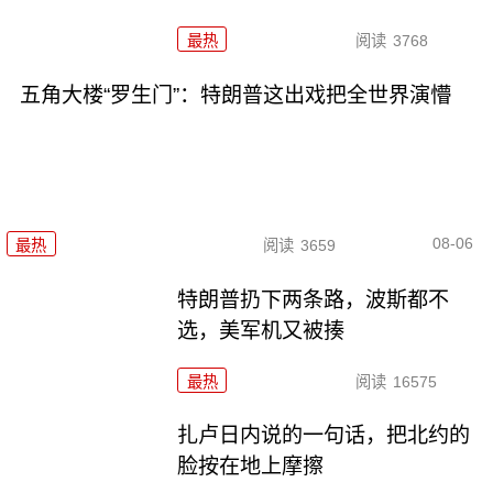
最热
阅读
3768
五角大楼“罗生门”：特朗普这出戏把全世界演懵
08-06
最热
阅读
3659
特朗普扔下两条路，波斯都不
选，美军机又被揍
最热
阅读
16575
扎卢日内说的一句话，把北约的
脸按在地上摩擦