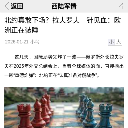
返回
西陆军情
北约真敢下场？拉夫罗夫一针见血：欧
洲正在装睡
小
大
2026-01-21
小鸟
这几天，国际局势又炸了一波——俄罗斯外长拉夫罗
夫在2025年外交总结会上，当着全球媒体的面，直接抛出
一颗“重磅炸弹”：北约正在“认真准备对俄战争”。