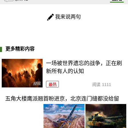
我来说两句
更多精彩内容
一场被世界遗忘的战争，正在刷
新所有人的认知
最热
阅读
1111
五角大楼鹰派翘首盼进京，北京连门缝都没给留