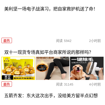
美利坚一场电子战演习，把自家救护机送了命！
最热
阅读
5942
2小时前
双十一现货专场真如平台商家所说的那样吗？
最热
阅读
31145
4小时前
五箭齐发：东大这次出手，没给美方留半点幻想