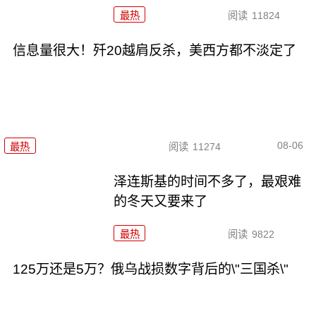
最热
阅读
11824
信息量很大！歼20越肩反杀，美西方都不淡定了
08-06
最热
阅读
11274
泽连斯基的时间不多了，最艰难
的冬天又要来了
最热
阅读
9822
125万还是5万？俄乌战损数字背后的\"三国杀\"