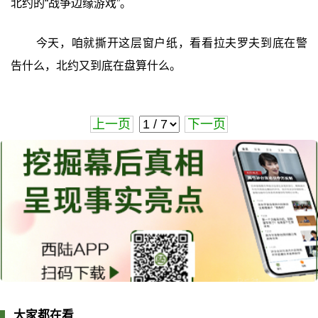
北约的“战争边缘游戏”。
今天，咱就撕开这层窗户纸，看看拉夫罗夫到底在警
告什么，北约又到底在盘算什么。
上一页
下一页
大家都在看