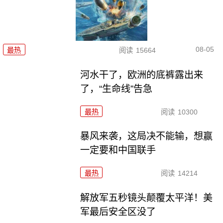
08-05
最热
阅读
15664
河水干了，欧洲的底裤露出来
了，“生命线”告急
最热
阅读
10300
暴风来袭，这局决不能输，想赢
一定要和中国联手
最热
阅读
14214
解放军五秒镜头颠覆太平洋！美
军最后安全区没了