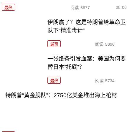
08-06
最热
阅读
6677
伊朗赢了？这是特朗普给革命卫
队下“精准毒计”
最热
阅读
5896
一张纸条引发血案：美国为何要
替日本“托底”？
最热
阅读
5734
特朗普“黄金舰队”：2750亿美金堆出海上棺材