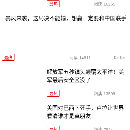
最热
阅读
16255
暴风来袭，这局决不能输，想赢一定要和中国联手
08-05
最热
阅读
14811
解放军五秒镜头颠覆太平洋！美
军最后安全区没了
最热
阅读
13599
美国对巴西下死手，卢拉让世界
看清谁才是真朋友
最热
阅读
7944