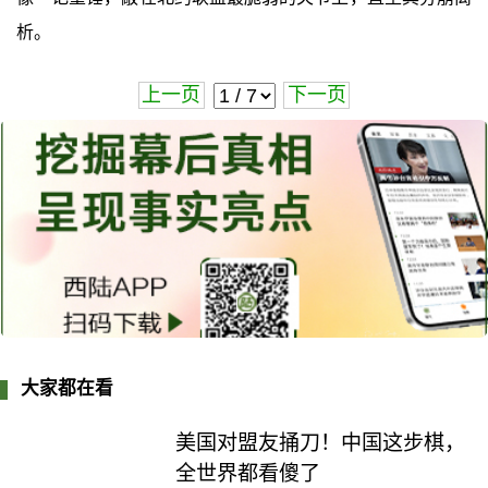
析。
上一页
下一页
大家都在看
美国对盟友捅刀！中国这步棋，
全世界都看傻了