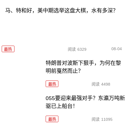
马、特和好，美中期选举这盘大棋，水有多深？
08-04
最热
阅读
6329
特朗普对波斯下狠手，为何在黎
明前戛然而止？
最热
阅读
4498
055要迎来最强对手？东瀛万吨新
驱已上船台！
最热
阅读
11095