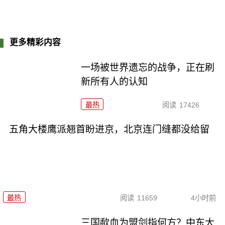
更多精彩内容
一场被世界遗忘的战争，正在刷
新所有人的认知
最热
阅读
17426
五角大楼鹰派翘首盼进京，北京连门缝都没给留
最热
阅读
11659
4小时前
三国歃血为盟剑指何方？中东大