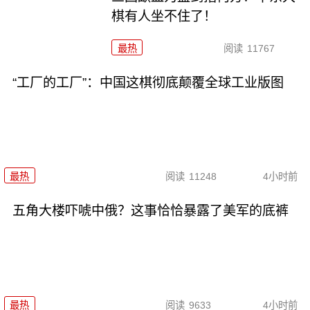
棋有人坐不住了！
最热
阅读
11767
“工厂的工厂”：中国这棋彻底颠覆全球工业版图
最热
阅读
11248
4小时前
五角大楼吓唬中俄？这事恰恰暴露了美军的底裤
最热
阅读
9633
4小时前