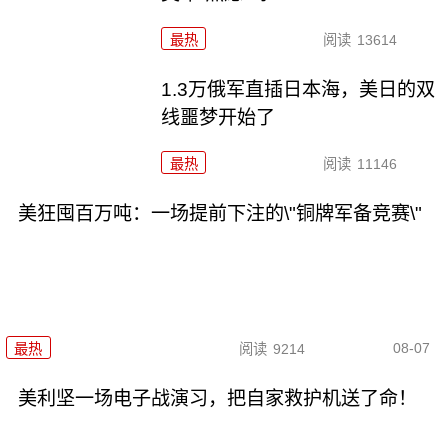
最热
阅读
13614
1.3万俄军直插日本海，美日的双
线噩梦开始了
最热
阅读
11146
美狂囤百万吨：一场提前下注的\"铜牌军备竞赛\"
08-07
最热
阅读
9214
美利坚一场电子战演习，把自家救护机送了命！