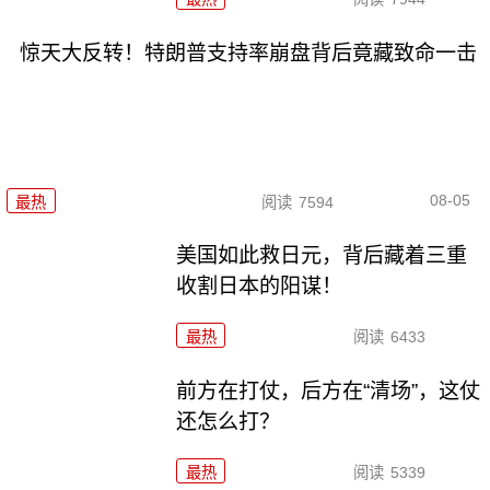
惊天大反转！特朗普支持率崩盘背后竟藏致命一击
08-05
最热
阅读
7594
美国如此救日元，背后藏着三重
收割日本的阳谋！
最热
阅读
6433
前方在打仗，后方在“清场”，这仗
还怎么打？
最热
阅读
5339