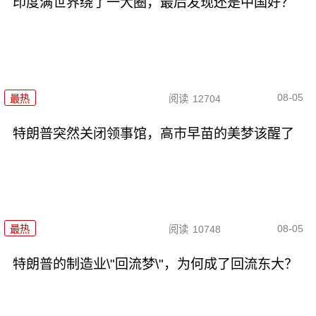
印度满世界绕了一大圈，最后发现还是中国好？
08-05
最热
阅读
12704
特朗普突然关闭领事馆，高市早苗的美梦该醒了
08-05
最热
阅读
10748
特朗普的制造业\"回流梦\"，为何成了回流东大？