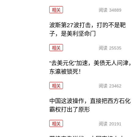
相关
阅读
34889
波斯第27波打击，打的不是靶
子，是美利坚命门
相关
阅读
25535
“去美元化”加速，美债无人问津，
东瀛被锁死！
相关
阅读
23462
中国这波操作，直接把西方石化
霸权打出了原形
相关
阅读
20191