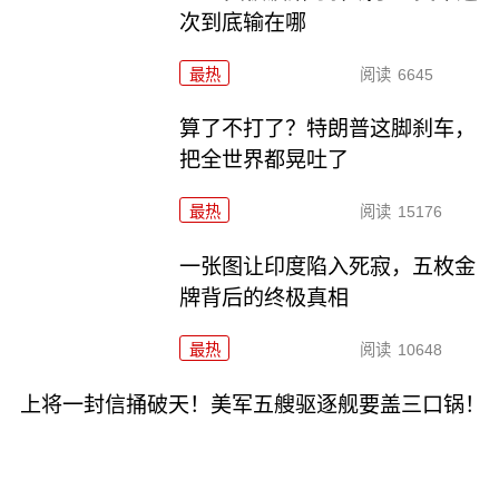
次到底输在哪
最热
阅读
6645
算了不打了？特朗普这脚刹车，
把全世界都晃吐了
最热
阅读
15176
一张图让印度陷入死寂，五枚金
牌背后的终极真相
最热
阅读
10648
上将一封信捅破天！美军五艘驱逐舰要盖三口锅！