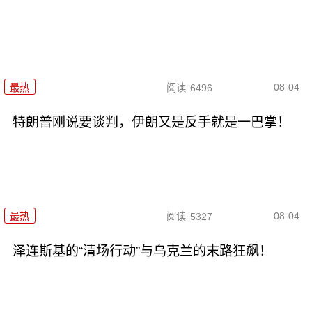
08-04
最热
阅读
6496
特朗普刚说要谈判，伊朗又是反手就是一巴掌！
08-04
最热
阅读
5327
泽连斯基的“清场行动”与乌克兰的末路狂飙！