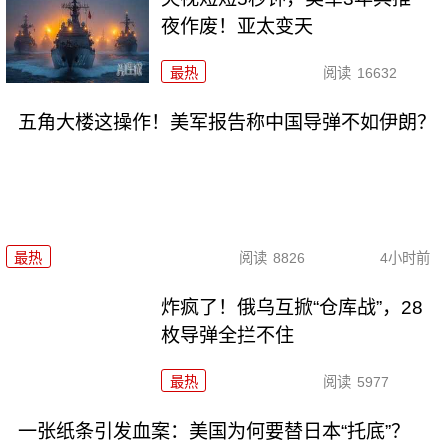
夜作废！亚太变天
最热
阅读
16632
五角大楼这操作！美军报告称中国导弹不如伊朗？
最热
阅读
8826
4小时前
炸疯了！俄乌互掀“仓库战”，28
枚导弹全拦不住
最热
阅读
5977
一张纸条引发血案：美国为何要替日本“托底”？