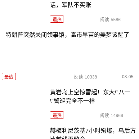
话，军队不买账
最热
阅读
5586
特朗普突然关闭领事馆，高市早苗的美梦该醒了
08-05
最热
阅读
10338
黄岩岛上空惊雷起！东大\"八一
\"警巡完全不一样
最热
阅读
14968
赫梅利尼茨基7小时殉爆，乌后方