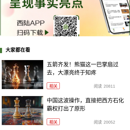
大家都在看
五箭齐发！熊猫这一巴掌扇过
去，大漂亮终于知疼
相关
阅读
20811
中国这波操作，直接把西方石化
霸权打出了原形
相关
阅读
20052