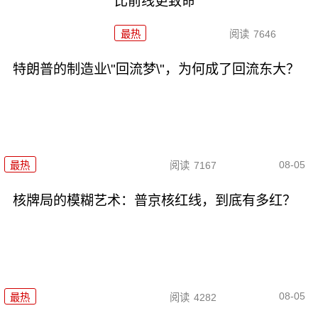
比前线更致命
最热
阅读
7646
特朗普的制造业\"回流梦\"，为何成了回流东大？
08-05
最热
阅读
7167
核牌局的模糊艺术：普京核红线，到底有多红？
08-05
最热
阅读
4282