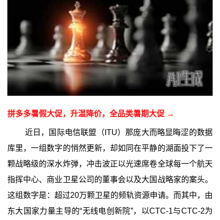
拼多多暑假大促，升温降价，全品类暑期大促 →
近日，国际电信联盟（ITU）那庞大而略显晦涩的数据
库里，一组数字的悄然更新，却如同在平静的湖面投下了一
颗战略级的深水炸弹，冲击波正以光速席卷全球每一个航天
指挥中心、商业卫星公司的董事会以及大国战略家的案头。
这组数字是：超过20万颗卫星的频轨资源申请。而其中，由
东大国家力量主导的“无线电创新院”，以CTC-1与CTC-2为