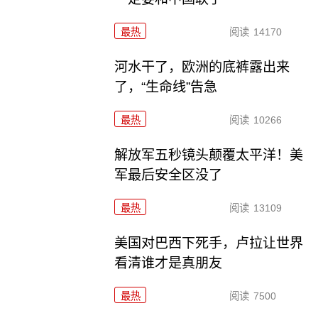
最热
阅读
14170
河水干了，欧洲的底裤露出来
了，“生命线”告急
最热
阅读
10266
解放军五秒镜头颠覆太平洋！美
军最后安全区没了
最热
阅读
13109
美国对巴西下死手，卢拉让世界
看清谁才是真朋友
最热
阅读
7500