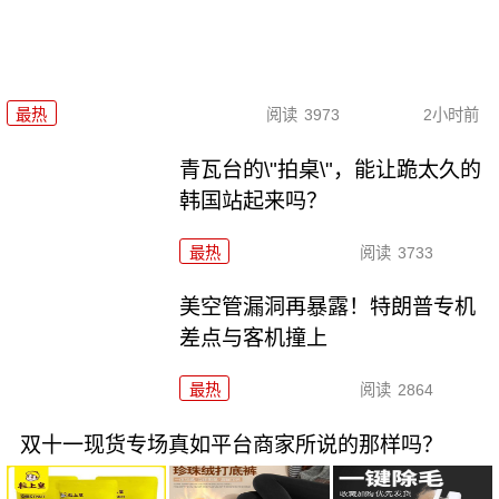
最热
阅读
3973
2小时前
青瓦台的\"拍桌\"，能让跪太久的
韩国站起来吗？
最热
阅读
3733
美空管漏洞再暴露！特朗普专机
差点与客机撞上
最热
阅读
2864
双十一现货专场真如平台商家所说的那样吗？