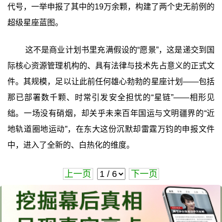
代号，一举申报了其中的19万余颗，构建了两个史无前例的
超级星座蓝图。
这不是商业计划书里充满假设的“愿景”，这是递交到国
际核心资源管理机构的、具有法律与技术先占意义的正式文
件。其规模，足以让此前任何雄心勃勃的星座计划——包括
那已部署数千颗、时常引发安全担忧的“星链”——相形见
绌。一场没有硝烟，却关乎未来百年国运与文明疆界的“近
地轨道圈地运动”，在东大这份沉默却雷霆万钧的申报文件
中，进入了全新的、白热化的维度。
上一页
下一页