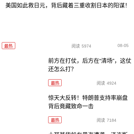
美国如此救日元，背后藏着三重收割日本的阳谋！
08-05
最热
阅读
5974
前方在打仗，后方在“清场”，这仗
还怎么打？
最热
阅读
4924
惊天大反转！特朗普支持率崩盘
背后竟藏致命一击
最热
阅读
7184