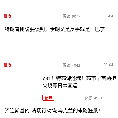
08-04
最热
阅读
6077
特朗普刚说要谈判，伊朗又是反手就是一巴掌！
08-04
最热
阅读
4941
731！特高课还魂！高市早苗两把
火烧穿日本国运
最热
阅读
4551
泽连斯基的“清场行动”与乌克兰的末路狂飙！