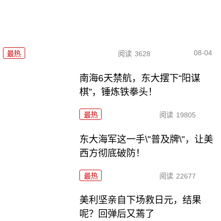
08-04
最热
阅读
3628
南海6天禁航，东大摆下“阳谋
棋”，锤炼铁拳头！
最热
阅读
19805
东大海军这一手\"普及牌\"，让美
西方彻底破防！
最热
阅读
22677
美利坚亲自下场救日元，结果
呢？回弹后又蔫了