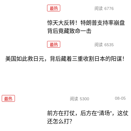
最热
阅读
6776
惊天大反转！特朗普支持率崩盘
背后竟藏致命一击
最热
阅读
6535
美国如此救日元，背后藏着三重收割日本的阳谋！
08-05
最热
阅读
5300
前方在打仗，后方在“清场”，这仗
还怎么打？