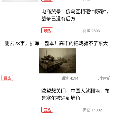
电商哭晕：俄乌互相砸\"饭碗\"，
战争已没有后方
最热
阅读
2803
删去28字，扩军一整本！高市的把戏骗不了东大
最热
阅读
4194
3小时前
欧盟想关门，中国人就翻墙，布
鲁塞尔被逼到墙角
最热
阅读
14332