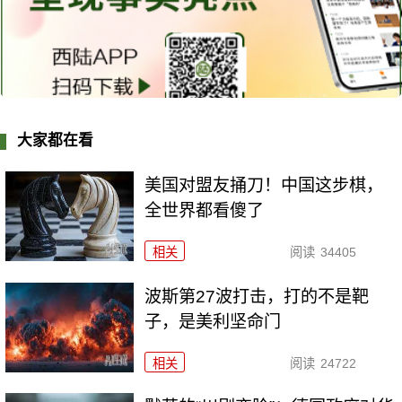
大家都在看
美国对盟友捅刀！中国这步棋，
全世界都看傻了
相关
阅读
34405
波斯第27波打击，打的不是靶
子，是美利坚命门
相关
阅读
24722