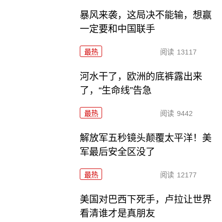
暴风来袭，这局决不能输，想赢
一定要和中国联手
最热
阅读
13117
河水干了，欧洲的底裤露出来
了，“生命线”告急
最热
阅读
9442
解放军五秒镜头颠覆太平洋！美
军最后安全区没了
最热
阅读
12177
美国对巴西下死手，卢拉让世界
看清谁才是真朋友