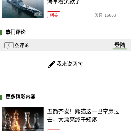
海军看沉默了
相关
阅读
15863
热门评论
登陆
0
条评论
我来说两句
更多精彩内容
五箭齐发！熊猫这一巴掌扇过
去，大漂亮终于知疼