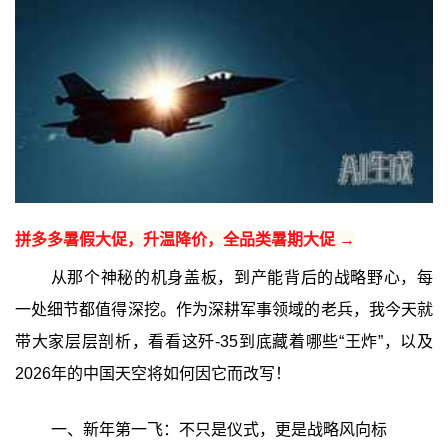
拼多多暑假大促，升温降价，全品类暑期大促 →
从那个神秘的机身盖板，到产能背后的战略野心，每
一处细节都值得深挖。作为深耕军事领域的老兵，我今天就
带大家层层剖析，看看这歼-35到底藏着哪些“王炸”，以及
2026年的中国天空将如何因它而改写！
一、新年第一飞：不只是仪式，更是战略风向标