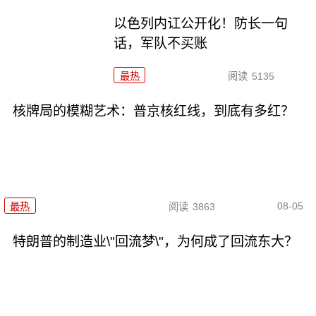
以色列内讧公开化！防长一句
话，军队不买账
最热
阅读
5135
核牌局的模糊艺术：普京核红线，到底有多红？
08-05
最热
阅读
3863
特朗普的制造业\"回流梦\"，为何成了回流东大？