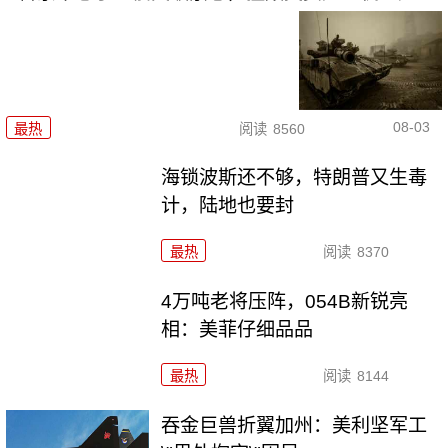
08-03
最热
阅读
8560
海锁波斯还不够，特朗普又生毒
计，陆地也要封
最热
阅读
8370
4万吨老将压阵，054B新锐亮
相：美菲仔细品品
最热
阅读
8144
吞金巨兽折翼加州：美利坚军工