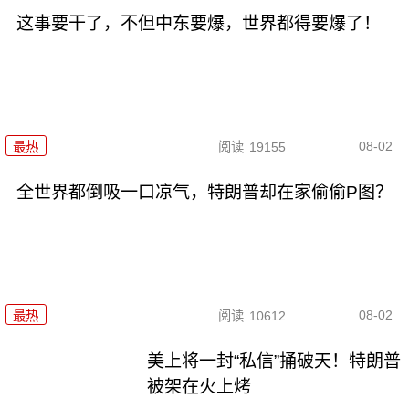
这事要干了，不但中东要爆，世界都得要爆了！
08-02
最热
阅读
19155
全世界都倒吸一口凉气，特朗普却在家偷偷P图？
08-02
最热
阅读
10612
美上将一封“私信”捅破天！特朗普
被架在火上烤