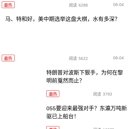
08-04
最热
阅读
6288
马、特和好，美中期选举这盘大棋，水有多深？
08-04
最热
阅读
5622
特朗普对波斯下狠手，为何在黎
明前戛然而止？
最热
阅读
3793
055要迎来最强对手？东瀛万吨新
驱已上船台！