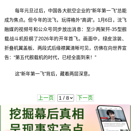
每年元旦过后，中国各大航空企业的“新年第一飞”总能
成为焦点。但今年的沈飞，玩得格外“高调”。1月6日，沈飞
融媒的视频号和公众号同步放出消息：至少两架歼-35型舰
载战斗机担纲了2026年的开年首飞。画面中，绿皮涂装、
折叠机翼盖板、两段式后缘襟翼清晰可见，仿佛在向世界宣
告：“第五代舰载机的时代，已经全面到来！”
这“新年第一飞”背后，藏着两层深意。
上一页
下一页