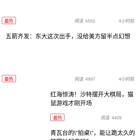
最热
阅读
6555
4小时前
五箭齐发：东大这次出手，没给美方留半点幻想
最热
阅读
4997
4小时前
红海惊涛！沙特摆开大棋局，猫
鼠游戏才刚开场
最热
阅读
4409
青瓦台的\"拍桌\"，能让跪太久的