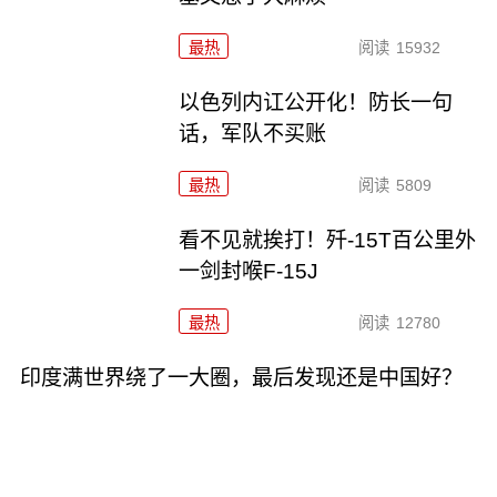
最热
阅读
15932
以色列内讧公开化！防长一句
话，军队不买账
最热
阅读
5809
看不见就挨打！歼-15T百公里外
一剑封喉F-15J
最热
阅读
12780
印度满世界绕了一大圈，最后发现还是中国好？