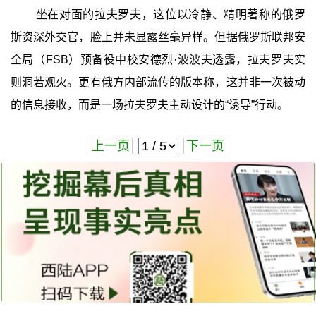
坐在对面的拉夫罗夫，这位以冷静、精明著称的俄罗
斯资深外交官，脸上并未显露丝毫异样。但据俄罗斯联邦安
全局（FSB）预备役中校安德烈·波波夫透露，拉夫罗夫实
则洞若观火。更有俄方内部流传的版本称，这并非一次被动
的信息接收，而是一场拉夫罗夫主动设计的“诱导”行动。
上一页
下一页