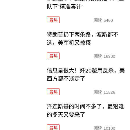
队下“精准毒计”
最热
阅读
5460
特朗普扔下两条路，波斯都不
选，美军机又被揍
最热
阅读
16930
信息量很大！歼20越肩反杀，美
西方都不淡定了
最热
阅读
11526
泽连斯基的时间不多了，最艰难
的冬天又要来了
最热
阅读
10100