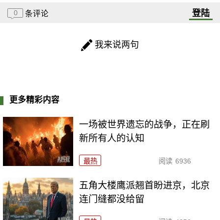
登陆
0
条评论
我来说两句
更多精彩内容
一场被世界遗忘的战争，正在刷
新所有人的认知
最热
阅读
6936
五角大楼鹰派翘首盼进京，北京
连门缝都没给留