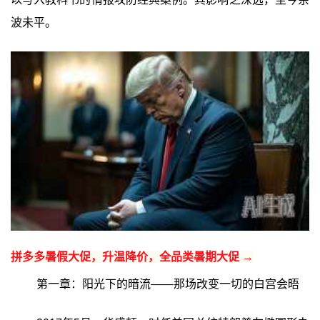
波未平。
拼多多暑假大促，升温降价，全品类暑期大促 →
第一章：阳光下的暗流——那场改变一切的白宫会晤