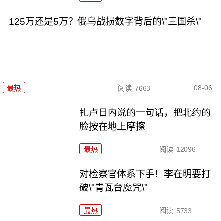
125万还是5万？俄乌战损数字背后的\"三国杀\"
08-06
最热
阅读
7663
扎卢日内说的一句话，把北约的
脸按在地上摩擦
最热
阅读
12096
对检察官体系下手！李在明要打
破\"青瓦台魔咒\"
最热
阅读
5733