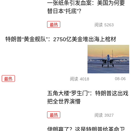
一张纸条引发血案：美国为何要
替日本“托底”？
最热
阅读
5263
特朗普“黄金舰队”：2750亿美金堆出海上棺材
08-06
最热
阅读
4018
五角大楼“罗生门”：特朗普这出戏
把全世界演懵
最热
阅读
3927
伊朗赢了？这是特朗普给革命卫