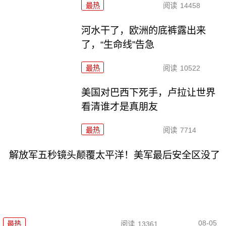
最热
阅读
14458
河水干了，欧洲的底裤露出来
了，“生命线”告急
最热
阅读
10522
美国对巴西下死手，卢拉让世界
看清谁才是真朋友
最热
阅读
7714
解放军五秒镜头颠覆太平洋！美军最后安全区没了
08-05
最热
阅读
13361