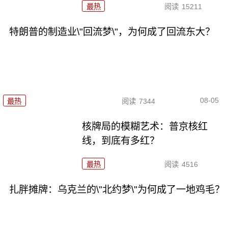
最热
阅读
15211
特朗普的制造业\"回流梦\"，为何成了回流东大？
08-05
最热
阅读
7344
核牌局的模糊艺术：普京核红
线，到底有多红？
最热
阅读
4516
扎胖摊牌：乌克兰的\"北约梦\"为何成了一地鸡毛？