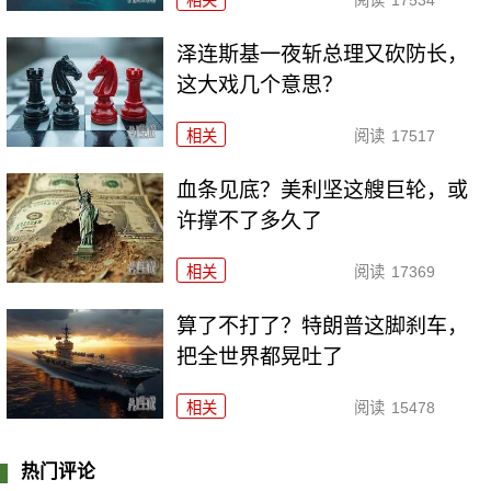
泽连斯基一夜斩总理又砍防长，
这大戏几个意思？
相关
阅读
17517
血条见底？美利坚这艘巨轮，或
许撑不了多久了
相关
阅读
17369
算了不打了？特朗普这脚刹车，
把全世界都晃吐了
相关
阅读
15478
热门评论