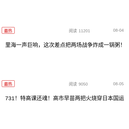
08-04
最热
阅读
11201
里海一声巨响，这次差点把两场战争炸成一锅粥！
08-05
最热
阅读
9050
731！特高课还魂！高市早苗两把火烧穿日本国运