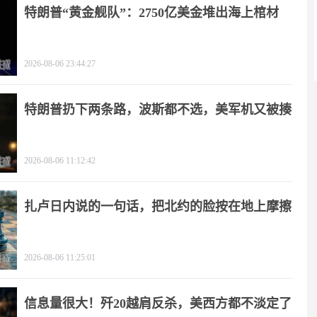
特朗普“黄金舰队”：2750亿美金堆出海上棺材
2026-08-06 23:44:27
特朗普扔下两条路，波斯都不选，美军机又被揍
2026-08-06 11:12:42
扎卢日内说的一句话，把北约的脸按在地上摩擦
2026-08-06 11:25:01
信息量很大！歼20越肩反杀，美西方都不淡定了