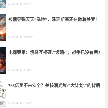
2026-08-06 11:57:01
被俄导弹天天“洗地”，泽连斯基还在做着美梦！
2026-08-06 11:02:49
电商哭晕：俄乌互相砸\"饭碗\"，战争已没有后方
2026-08-06 11:34:53
766亿买不来安全？美核潜光鲜\"大计划\"的背后
2026-08-06 10:55:54