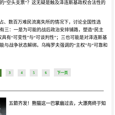
的“空头支票”？这无疑是触及泽连斯基政权合法性的
被占、数百万难民流离失所的情况下，讨论全国性选
有三：一是为可能的战后政治安排铺路，塑造“民主
具有“可变性”与“可谈判性”；三也可能是对泽连斯基
能与战争状态解绑。乌梅罗夫强调的“主权”与“可靠和
3
4
5
6
下一页
五箭齐发！熊猫这一巴掌扇过去，大漂亮终于知