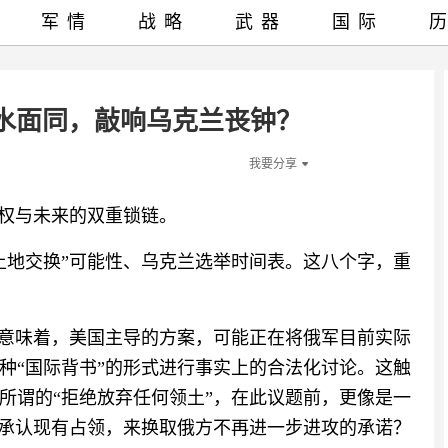
军情
战略
武器
国际
水面同，敲响乌克兰丧钟？
我要分享
主权与未来的双重锁链。
土地交换”可能性、乌克兰选举时间表。这八个字，重
它意味着，美国主导的方案，可能正在将俄军目前实际
种“国际背书”的形式进行事实上的合法化讨论。这触
所谓的“拒绝放弃任何领土”，在此议题前，更像是一
用承认现有占领，来换取俄方不再进一步进攻的承诺？