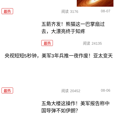
08-07
最热
阅读
3176
五箭齐发！熊猫这一巴掌扇过
去，大漂亮终于知疼
最热
阅读
24135
央视短短5秒钟，美军3年兵推一夜作废！亚太变天
08-06
最热
阅读
20452
五角大楼这操作！美军报告称中
国导弹不如伊朗？