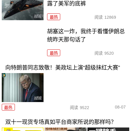
露了美军的底裤
最热
阅读
12869
胡塞这一炸，我终于看懂伊朗总
统昨天那句话了
最热
阅读
9520
向特朗普同志致敬！美政坛上演“超级抹红大赛”
08-07
最热
阅读
9522
双十一现货专场真如平台商家所说的那样吗？