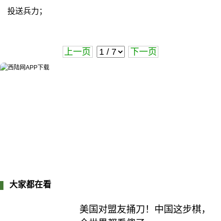
投送兵力；
上一页
下一页
大家都在看
美国对盟友捅刀！中国这步棋，