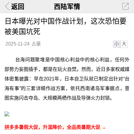
返回
西陆军情
日本曝光对中国作战计划，这次恐怕要
被美国坑死
小
大
2025-11-24
占豪
台海问题聚堆是中国核心利益中的核心利益，任何外
部势力妄图插手，都是在玩火自焚。然而，近日多家权威媒
体密集披露：早在2021年，日本自卫队就已制定出针对“台
海有事”的三套详细作战方案，依托西南诸岛军事据点，意
图实施闪击夺岛、大规模两栖作战及导弹火力封锁。
拼多多暑假大促，升温降价，全品类暑期大促 →