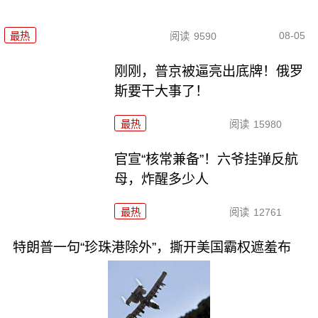
08-05
最热
阅读
9590
刚刚，普京被逼亮出底牌！俄罗
斯要干大事了！
最热
阅读
15980
官宣“核常兼备”！六爷挂弹反航
母，炸醒多少人
最热
阅读
12761
特朗普一句“珍珠港除外”，撕开美国霸权遮羞布