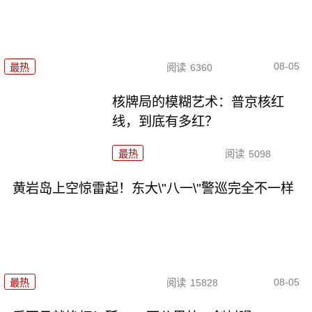
08-05
最热
阅读
6360
核牌局的模糊艺术：普京核红
线，到底有多红？
最热
阅读
5098
黄岩岛上空惊雷起！东大\"八一\"警巡完全不一样
08-05
最热
阅读
15828