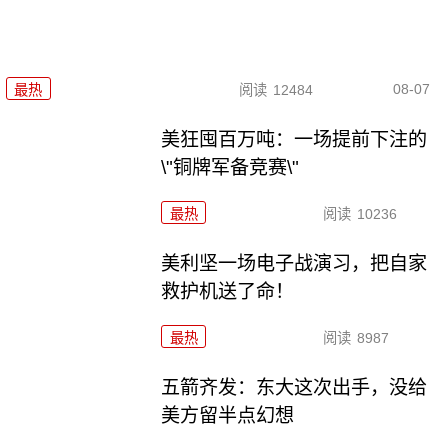
08-07
最热
阅读
12484
美狂囤百万吨：一场提前下注的
\"铜牌军备竞赛\"
最热
阅读
10236
美利坚一场电子战演习，把自家
救护机送了命！
最热
阅读
8987
五箭齐发：东大这次出手，没给
美方留半点幻想