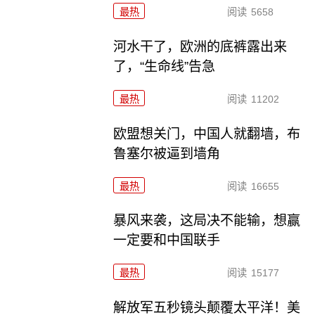
最热
阅读
5658
河水干了，欧洲的底裤露出来
了，“生命线”告急
最热
阅读
11202
欧盟想关门，中国人就翻墙，布
鲁塞尔被逼到墙角
最热
阅读
16655
暴风来袭，这局决不能输，想赢
一定要和中国联手
最热
阅读
15177
解放军五秒镜头颠覆太平洋！美