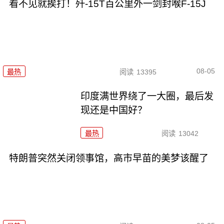
看不见就挨打！歼-15T百公里外一剑封喉F-15J
08-05
最热
阅读
13395
印度满世界绕了一大圈，最后发
现还是中国好？
最热
阅读
13042
特朗普突然关闭领事馆，高市早苗的美梦该醒了