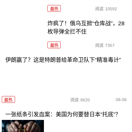
最热
阅读
10592
炸疯了！俄乌互掀“仓库战”，28
枚导弹全拦不住
最热
阅读
7357
伊朗赢了？这是特朗普给革命卫队下“精准毒计”
08-06
最热
阅读
6620
一张纸条引发血案：美国为何要替日本“托底”？