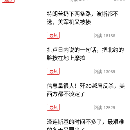
特朗普扔下两条路，波斯都不
选，美军机又被揍
最热
阅读
18156
扎卢日内说的一句话，把北约的
脸按在地上摩擦
最热
阅读
13069
信息量很大！歼20越肩反杀，美
西方都不淡定了
最热
阅读
12529
泽连斯基的时间不多了，最艰难