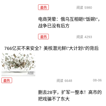
最热
阅读
5980
电商哭晕：俄乌互相砸\"饭碗\"，
战争已没有后方
最热
阅读
4293
766亿买不来安全？美核潜光鲜\"大计划\"的背后
08-06
最热
阅读
6648
删去28字，扩军一整本！高市的
把戏骗不了东大