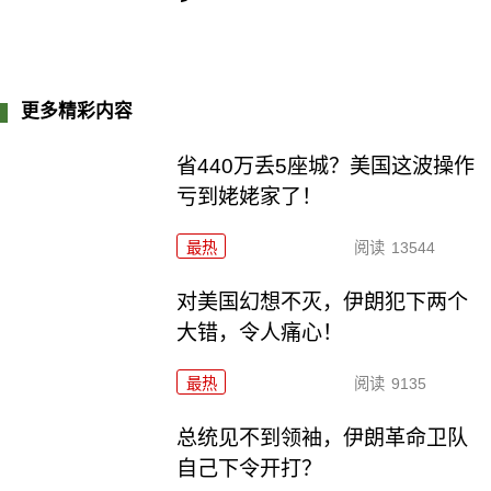
更多精彩内容
省440万丢5座城？美国这波操作
亏到姥姥家了！
最热
阅读
13544
对美国幻想不灭，伊朗犯下两个
大错，令人痛心！
最热
阅读
9135
总统见不到领袖，伊朗革命卫队
自己下令开打？