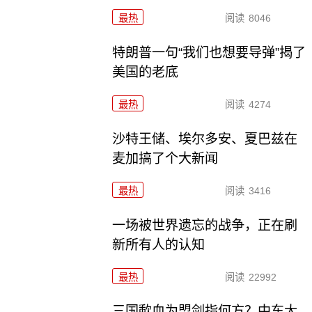
最热
阅读
8046
特朗普一句“我们也想要导弹”揭了
美国的老底
最热
阅读
4274
沙特王储、埃尔多安、夏巴兹在
麦加搞了个大新闻
最热
阅读
3416
一场被世界遗忘的战争，正在刷
新所有人的认知
最热
阅读
22992
三国歃血为盟剑指何方？中东大