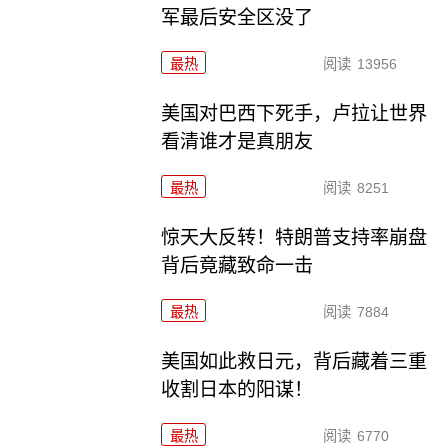
军最后安全区没了
最热
阅读
13956
美国对巴西下死手，卢拉让世界
看清谁才是真朋友
最热
阅读
8251
惊天大反转！特朗普支持率崩盘
背后竟藏致命一击
最热
阅读
7884
美国如此救日元，背后藏着三重
收割日本的阳谋！
最热
阅读
6770