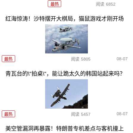
最热
阅读
6852
红海惊涛！沙特摆开大棋局，猫鼠游戏才刚开场
08-07
最热
阅读
5805
青瓦台的\"拍桌\"，能让跪太久的韩国站起来吗？
08-07
最热
阅读
5457
美空管漏洞再暴露！特朗普专机差点与客机撞上