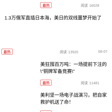
最热
阅读
16028
1.3万俄军直插日本海，美日的双线噩梦开始了
08-07
最热
阅读
13920
美狂囤百万吨：一场提前下注的
\"铜牌军备竞赛\"
最热
阅读
11481
美利坚一场电子战演习，把自家
救护机送了命！