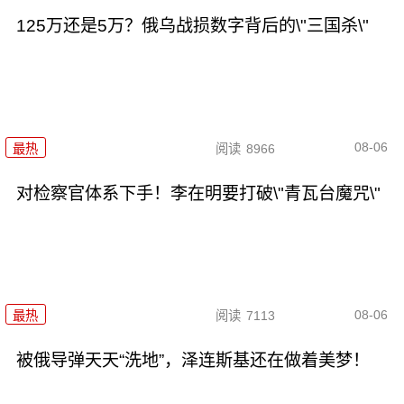
125万还是5万？俄乌战损数字背后的\"三国杀\"
08-06
最热
阅读
8966
对检察官体系下手！李在明要打破\"青瓦台魔咒\"
08-06
最热
阅读
7113
被俄导弹天天“洗地”，泽连斯基还在做着美梦！