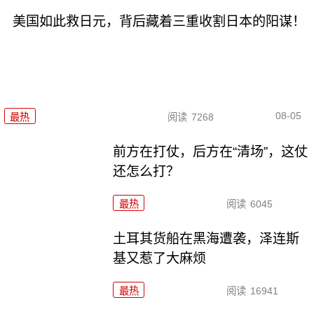
美国如此救日元，背后藏着三重收割日本的阳谋！
08-05
最热
阅读
7268
前方在打仗，后方在“清场”，这仗
还怎么打？
最热
阅读
6045
土耳其货船在黑海遭袭，泽连斯
基又惹了大麻烦
最热
阅读
16941