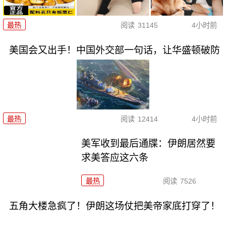
最热
阅读
31145
4小时前
美国会又出手！中国外交部一句话，让华盛顿破防
最热
阅读
12414
4小时前
美军收到最后通牒：伊朗居然要
求美答应这六条
最热
阅读
7526
五角大楼急疯了！伊朗这场仗把美帝家底打穿了！