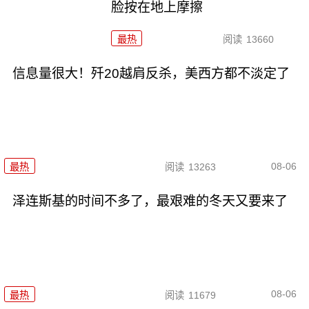
脸按在地上摩擦
最热
阅读
13660
信息量很大！歼20越肩反杀，美西方都不淡定了
08-06
最热
阅读
13263
泽连斯基的时间不多了，最艰难的冬天又要来了
08-06
最热
阅读
11679