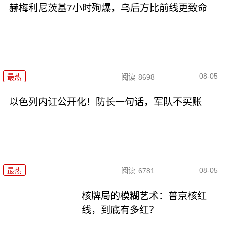
赫梅利尼茨基7小时殉爆，乌后方比前线更致命
08-05
最热
阅读
8698
以色列内讧公开化！防长一句话，军队不买账
08-05
最热
阅读
6781
核牌局的模糊艺术：普京核红
线，到底有多红？