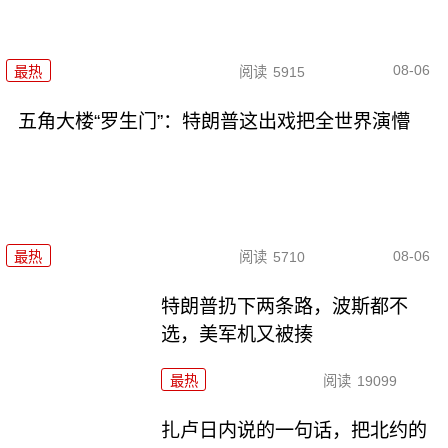
08-06
最热
阅读
5915
五角大楼“罗生门”：特朗普这出戏把全世界演懵
08-06
最热
阅读
5710
特朗普扔下两条路，波斯都不
选，美军机又被揍
最热
阅读
19099
扎卢日内说的一句话，把北约的