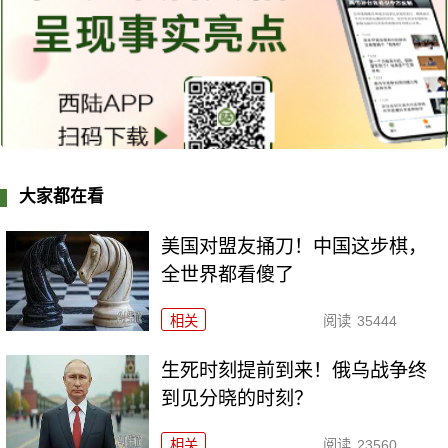
大家都在看
美国对盟友捅刀！中国这步棋，
全世界都看傻了
相关
阅读
35444
生死时刻提前到来！俄乌战争终
到见分晓的时刻？
相关
阅读
23560