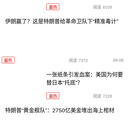
最热
阅读
8109
伊朗赢了？这是特朗普给革命卫队下“精准毒计”
08-06
最热
阅读
7372
一张纸条引发血案：美国为何要
替日本“托底”？
最热
阅读
7228
特朗普“黄金舰队”：2750亿美金堆出海上棺材