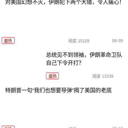
对美国幻想不灭，伊朗犯下两个大错，令人痛心！
08-09
最热
阅读
15129
总统见不到领袖，伊朗革命卫队
自己下令开打？
最热
阅读
12239
特朗普一句“我们也想要导弹”揭了美国的老底