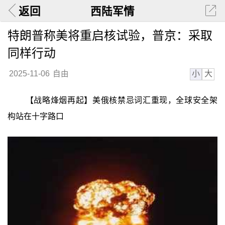
返回
西陆军情
特朗普称美将重启核试验，普京：采取
同样行动
小
大
2025-11-06
自由
【战略烽烟再起】美俄核禁忌词汇重现，全球安全架
构站在十字路口