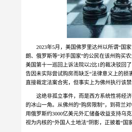
2023年5月，美国佛罗里达州以所谓“国家
朗、俄罗斯等“对手国家”的公民在该州购买农业
美国第十一巡回上诉法院以2比1的裁决驳回
告因未实际尝试购房而缺乏“法律意义上的损
直接裁定法案合宪，但事实上为佛州执行该禁
这绝非孤立事件，而是西方系统性将经济
的冰山一角。从佛州的“购房限制”，到荷兰
用俄罗斯约3000亿美元外汇储备收益支持乌
视为内核的“外国人土地法”阴影，正披着“国