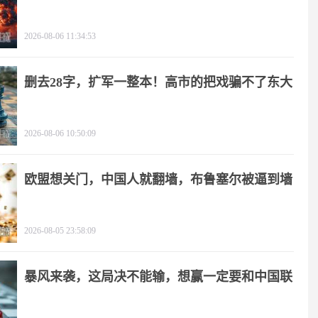
2026-08-06 11:34:53
删去28字，扩军一整本！高市的把戏骗不了东大
2026-08-06 10:50:09
欧盟想关门，中国人就翻墙，布鲁塞尔被逼到墙
角
2026-08-05 23:58:09
暴风来袭，这局决不能输，想赢一定要和中国联
手