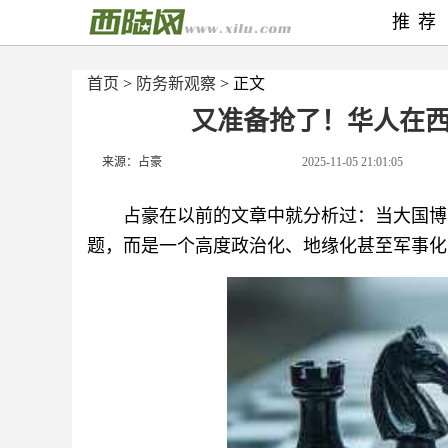
推荐
首页
>
防务新观察
> 正文
又准备抢了！华人在
来源：占豪
2025-11-05 21:01:05
占豪在以前的文章中就分析过：当大国博
题，而是一个高度政治化、地缘化甚至军事化