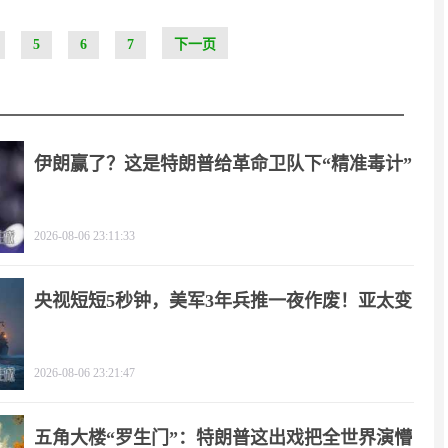
5
6
7
下一页
伊朗赢了？这是特朗普给革命卫队下“精准毒计”
2026-08-06 23:11:33
央视短短5秒钟，美军3年兵推一夜作废！亚太变
天
2026-08-06 23:21:47
五角大楼“罗生门”：特朗普这出戏把全世界演懵