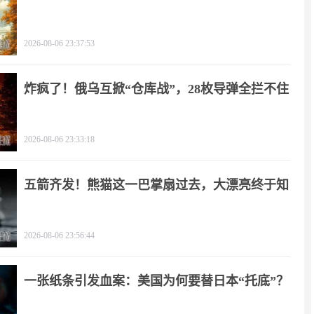
2026-08-06 23:37:53
炸疯了！俄乌互掀“仓库战”，28枚导弹全拦不住
2026-08-06 23:33:18
五箭齐发！熊猫这一巴掌扇过去，大漂亮终于知
疼
2026-08-06 23:56:44
一张纸条引发血案：美国为何要替日本“托底”？