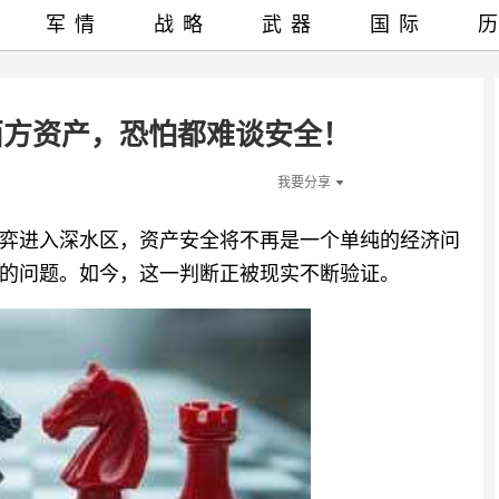
军情
战略
武器
国际
西方资产，恐怕都难谈安全！
我要分享
弈进入深水区，资产安全将不再是一个单纯的经济问
的问题。如今，这一判断正被现实不断验证。