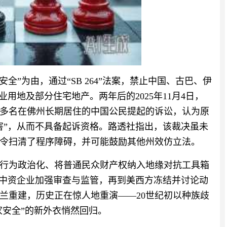
安全”为由，通过“SB 264”法案，禁止中国、古巴、伊
用地及部分住宅地产。两年后的2025年11月4日，
了多名在佛州长期居住的中国公民提起的诉讼，认为原
害”，从而不具备起诉资格。路透社指出，该裁决虽未
令扫清了程序障碍，并可能鼓励其他州效仿立法。
行为政治化、将普通民众财产权纳入地缘对抗工具箱
对中资企业加强审查与监管，再到美西方冻结并讨论动
克兰重建，历史正在惊人地重演——20世纪初以种族歧
家安全”的新外衣悄然回归。