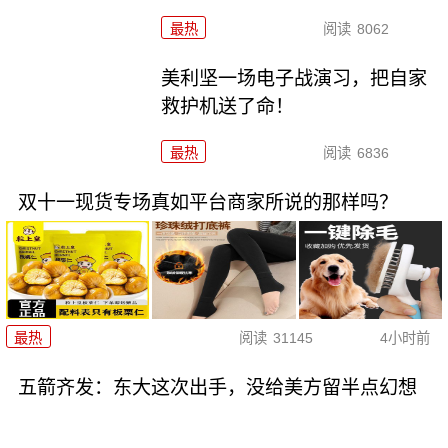
最热
阅读
8062
美利坚一场电子战演习，把自家
救护机送了命！
最热
阅读
6836
双十一现货专场真如平台商家所说的那样吗？
最热
阅读
31145
4小时前
五箭齐发：东大这次出手，没给美方留半点幻想