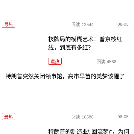
08-05
最热
阅读
12544
核牌局的模糊艺术：普京核红
线，到底有多红？
最热
阅读
4568
特朗普突然关闭领事馆，高市早苗的美梦该醒了
08-05
最热
阅读
10586
特朗普的制造业\"回流梦\"，为何