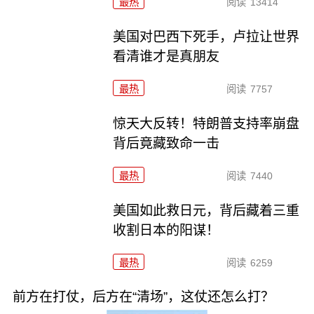
最热
阅读
13414
美国对巴西下死手，卢拉让世界
看清谁才是真朋友
最热
阅读
7757
惊天大反转！特朗普支持率崩盘
背后竟藏致命一击
最热
阅读
7440
美国如此救日元，背后藏着三重
收割日本的阳谋！
最热
阅读
6259
前方在打仗，后方在“清场”，这仗还怎么打？