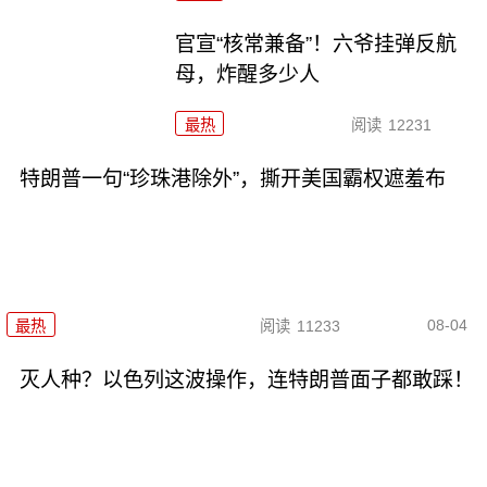
官宣“核常兼备”！六爷挂弹反航
母，炸醒多少人
最热
阅读
12231
特朗普一句“珍珠港除外”，撕开美国霸权遮羞布
08-04
最热
阅读
11233
灭人种？以色列这波操作，连特朗普面子都敢踩！