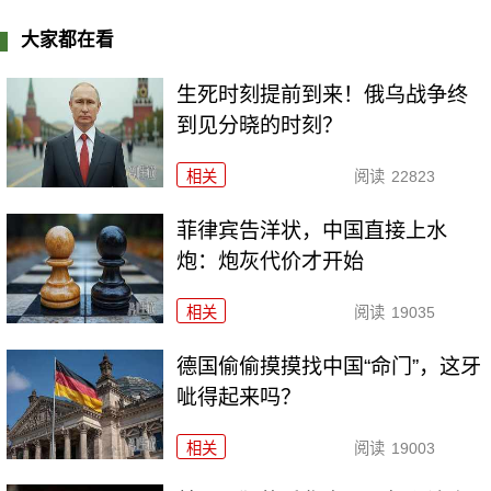
大家都在看
生死时刻提前到来！俄乌战争终
到见分晓的时刻？
相关
阅读
22823
菲律宾告洋状，中国直接上水
炮：炮灰代价才开始
相关
阅读
19035
德国偷偷摸摸找中国“命门”，这牙
呲得起来吗？
相关
阅读
19003