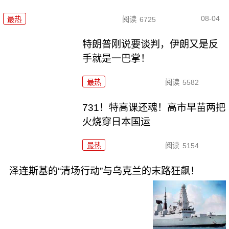
08-04
最热
阅读
6725
特朗普刚说要谈判，伊朗又是反
手就是一巴掌！
最热
阅读
5582
731！特高课还魂！高市早苗两把
火烧穿日本国运
最热
阅读
5154
泽连斯基的“清场行动”与乌克兰的末路狂飙！