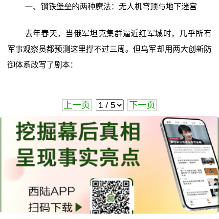
一、钢铁堡垒的两种魔法：无人机穹顶与地下迷宫
去年春天，当俄军坦克集群逼近红军城时，几乎所有
军事观察员都预测这里撑不过三周。但乌军却用两大创新防
御体系改写了剧本：
上一页
下一页