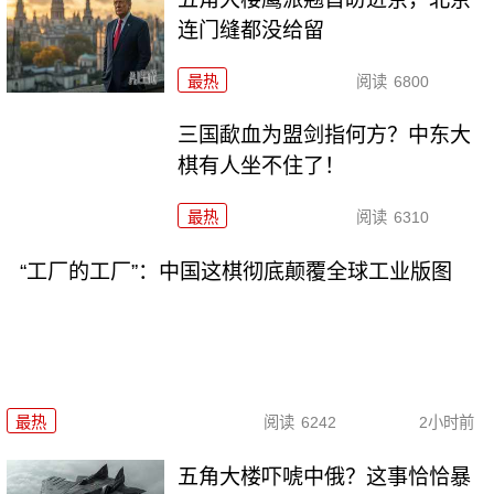
连门缝都没给留
最热
阅读
6800
三国歃血为盟剑指何方？中东大
棋有人坐不住了！
最热
阅读
6310
“工厂的工厂”：中国这棋彻底颠覆全球工业版图
最热
阅读
6242
2小时前
五角大楼吓唬中俄？这事恰恰暴