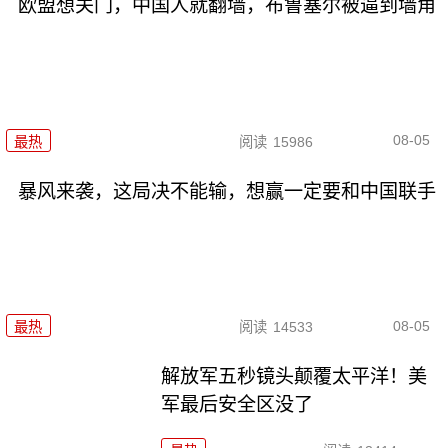
欧盟想关门，中国人就翻墙，布鲁塞尔被逼到墙角
08-05
最热
阅读
15986
暴风来袭，这局决不能输，想赢一定要和中国联手
08-05
最热
阅读
14533
解放军五秒镜头颠覆太平洋！美
军最后安全区没了