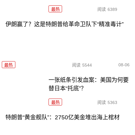
最热
阅读
6389
伊朗赢了？这是特朗普给革命卫队下“精准毒计”
08-06
最热
阅读
5544
一张纸条引发血案：美国为何要
替日本“托底”？
最热
阅读
5363
特朗普“黄金舰队”：2750亿美金堆出海上棺材