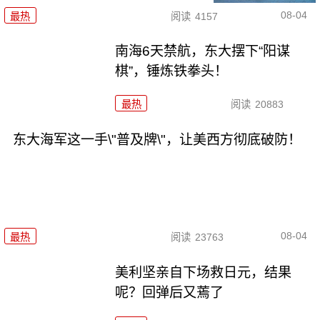
08-04
最热
阅读
4157
南海6天禁航，东大摆下“阳谋
棋”，锤炼铁拳头！
最热
阅读
20883
东大海军这一手\"普及牌\"，让美西方彻底破防！
08-04
最热
阅读
23763
美利坚亲自下场救日元，结果
呢？回弹后又蔫了