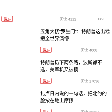
08-06
最热
阅读
4112
五角大楼“罗生门”：特朗普这出戏
把全世界演懵
最热
阅读
4008
特朗普扔下两条路，波斯都不
选，美军机又被揍
最热
阅读
17036
扎卢日内说的一句话，把北约的
脸按在地上摩擦