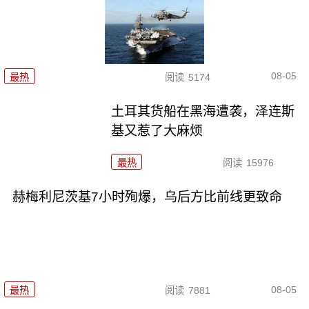
08-05
最热
阅读
5174
土耳其货船在黑海遭袭，泽连斯
基又惹了大麻烦
最热
阅读
15976
赫梅利尼茨基7小时殉爆，乌后方比前线更致命
08-05
最热
阅读
7881