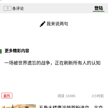
登陆
0
条评论
我来说两句
更多精彩内容
一场被世界遗忘的战争，正在刷新所有人的认知
最热
阅读
10385
2小时前
五角大楼鹰派翘首盼进京，北京