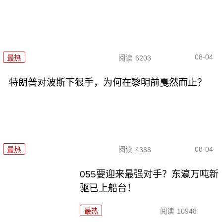
08-04
最热
阅读
6203
特朗普对波斯下狠手，为何在黎明前戛然而止？
08-04
最热
阅读
4388
055要迎来最强对手？东瀛万吨新
驱已上船台！
最热
阅读
10948