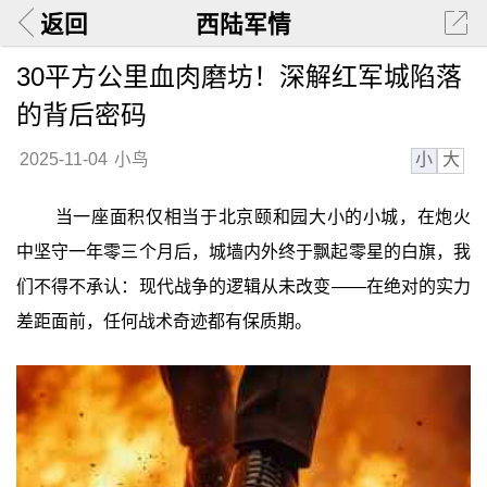
返回
西陆军情
30平方公里血肉磨坊！深解红军城陷落
的背后密码
小
大
2025-11-04
小鸟
当一座面积仅相当于北京颐和园大小的小城，在炮火
中坚守一年零三个月后，城墙内外终于飘起零星的白旗，我
们不得不承认：现代战争的逻辑从未改变——在绝对的实力
差距面前，任何战术奇迹都有保质期。