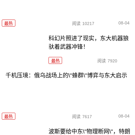
08-04
最热
阅读
10217
科幻片照进了现实，东大机器狼
驮着武器冲锋！
最热
阅读
7920
千机压境：俄乌战场上的\"蜂群\"博弈与东大启示
08-04
最热
阅读
7617
波斯要给中东\"物理断网\"，特朗