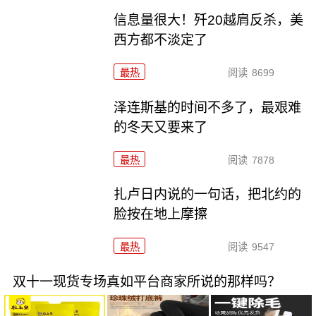
信息量很大！歼20越肩反杀，美
西方都不淡定了
最热
阅读
8699
泽连斯基的时间不多了，最艰难
的冬天又要来了
最热
阅读
7878
扎卢日内说的一句话，把北约的
脸按在地上摩擦
最热
阅读
9547
双十一现货专场真如平台商家所说的那样吗？