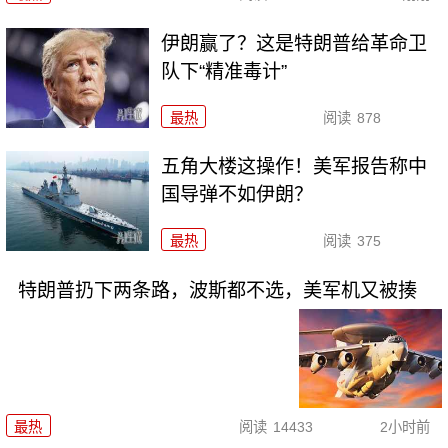
伊朗赢了？这是特朗普给革命卫
队下“精准毒计”
最热
阅读
878
五角大楼这操作！美军报告称中
国导弹不如伊朗？
最热
阅读
375
特朗普扔下两条路，波斯都不选，美军机又被揍
最热
阅读
14433
2小时前