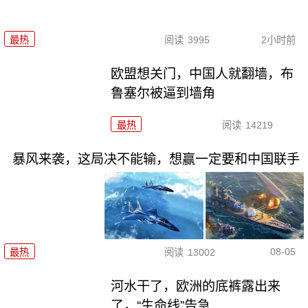
最热
阅读
3995
2小时前
欧盟想关门，中国人就翻墙，布
鲁塞尔被逼到墙角
最热
阅读
14219
暴风来袭，这局决不能输，想赢一定要和中国联手
08-05
最热
阅读
13002
河水干了，欧洲的底裤露出来
了，“生命线”告急