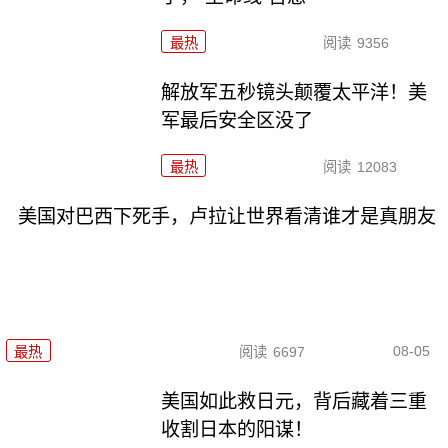
最热
阅读
9356
解放军五秒镜头颠覆太平洋！美
军最后安全区没了
最热
阅读
12083
美国对巴西下死手，卢拉让世界看清谁才是真朋友
08-05
最热
阅读
6697
美国如此救日元，背后藏着三重
收割日本的阳谋！