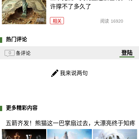
许撑不了多久了
相关
阅读
16920
热门评论
登陆
0
条评论
我来说两句
更多精彩内容
五箭齐发！熊猫这一巴掌扇过去，大漂亮终于知疼