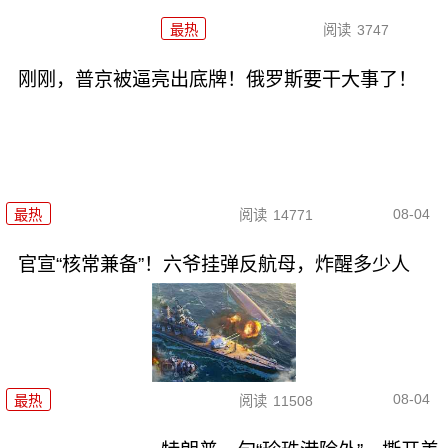
最热
阅读
3747
刚刚，普京被逼亮出底牌！俄罗斯要干大事了！
08-04
最热
阅读
14771
官宣“核常兼备”！六爷挂弹反航母，炸醒多少人
08-04
最热
阅读
11508