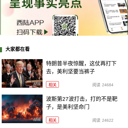
大家都在看
特朗普半夜惊醒，这仗再打下
去，美利坚要当裤子
相关
阅读
24684
波斯第27波打击，打的不是靶
子，是美利坚命门
相关
阅读
24622