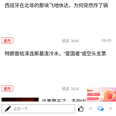
西班牙在北非的那块飞地休达，为何突然炸了锅
08-03
最热
阅读
3694
特朗普给泽连斯基泼冷水，“爱国者”或空头支票
08-03
最热
阅读
3316
这事要干了，不但中东要爆，世
界都得要爆了！
0
0
点评一下