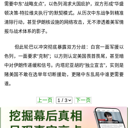
需要中东“战略支点”，以色列渴求大国庇护，双方形成“华盛
顿决策-特拉维夫执行”的默契模式。从历次中东战争到精准
清除行动，甚至伊朗核设施的网络攻击，无不渗透着美军情
报与战术体系的影子。
但此轮巴以冲突彻底暴露双方分歧：白宫一面军援以
色列，一面要求“克制”；以方则认定美国畏首畏尾，甚至暗
中对伊朗传递缓和信号。内塔尼亚胡的“独立宣言”，实则是
赌美国不敢在选举年切断援助，更赌中东乱局中谁更需要
谁。
上一页
下一页