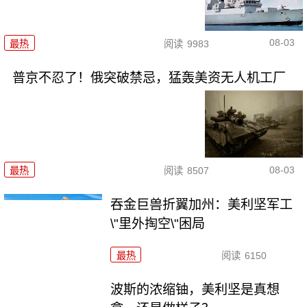
08-03
最热
阅读
9983
普京不忍了！俄突破禁忌，猛轰美资无人机工厂
08-03
最热
阅读
8507
吞金巨兽折翼加州：美利坚军工
\"里外掏空\"困局
最热
阅读
6150
波斯的浓缩铀，美利坚是真想