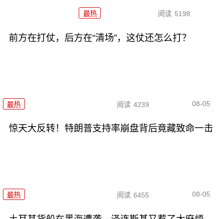
最热
阅读
5198
前方在打仗，后方在“清场”，这仗还怎么打？
08-05
最热
阅读
4239
惊天大反转！特朗普支持率崩盘背后竟藏致命一击
08-05
最热
阅读
6455