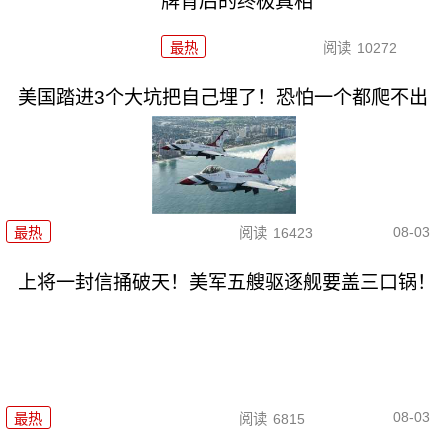
牌背后的终极真相
最热
阅读
10272
美国踏进3个大坑把自己埋了！恐怕一个都爬不出
08-03
最热
阅读
16423
上将一封信捅破天！美军五艘驱逐舰要盖三口锅！
08-03
最热
阅读
6815