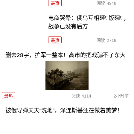
最热
阅读
4948
电商哭晕：俄乌互相砸\"饭碗\"，
战争已没有后方
最热
阅读
2718
删去28字，扩军一整本！高市的把戏骗不了东大
最热
阅读
4114
2小时前
被俄导弹天天“洗地”，泽连斯基还在做着美梦！