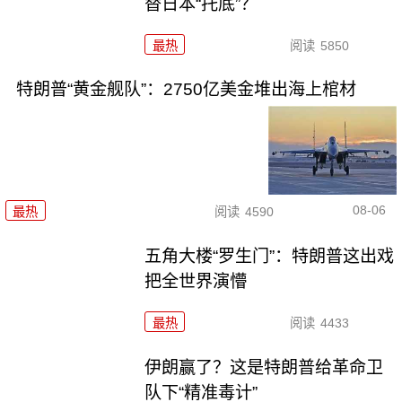
替日本“托底”？
最热
阅读
5850
特朗普“黄金舰队”：2750亿美金堆出海上棺材
08-06
最热
阅读
4590
五角大楼“罗生门”：特朗普这出戏
把全世界演懵
最热
阅读
4433
伊朗赢了？这是特朗普给革命卫
队下“精准毒计”