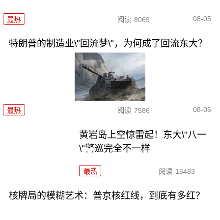
08-05
最热
阅读
8069
特朗普的制造业\"回流梦\"，为何成了回流东大？
08-05
最热
阅读
7586
黄岩岛上空惊雷起！东大\"八一
\"警巡完全不一样
最热
阅读
15483
核牌局的模糊艺术：普京核红线，到底有多红？