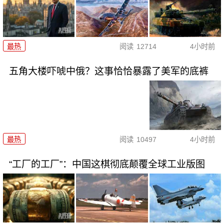
最热
阅读
12714
4小时前
五角大楼吓唬中俄？这事恰恰暴露了美军的底裤
最热
阅读
10497
4小时前
“工厂的工厂”：中国这棋彻底颠覆全球工业版图