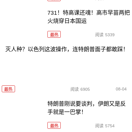
731！特高课还魂！高市早苗两把
火烧穿日本国运
最热
阅读
5339
灭人种？以色列这波操作，连特朗普面子都敢踩！
08-04
最热
阅读
6905
特朗普刚说要谈判，伊朗又是反
手就是一巴掌！
最热
阅读
5754