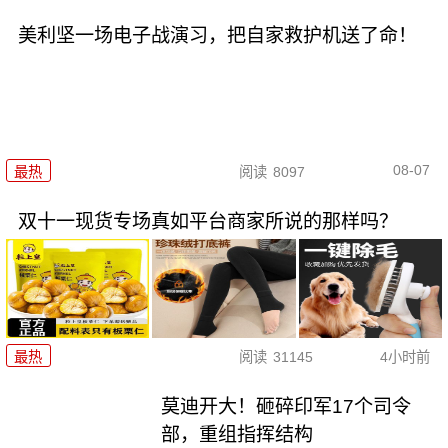
美利坚一场电子战演习，把自家救护机送了命！
08-07
最热
阅读
8097
双十一现货专场真如平台商家所说的那样吗？
最热
阅读
31145
4小时前
莫迪开大！砸碎印军17个司令
部，重组指挥结构