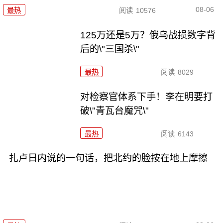
08-06
最热
阅读
10576
125万还是5万？俄乌战损数字背
后的\"三国杀\"
最热
阅读
8029
对检察官体系下手！李在明要打
破\"青瓦台魔咒\"
最热
阅读
6143
扎卢日内说的一句话，把北约的脸按在地上摩擦