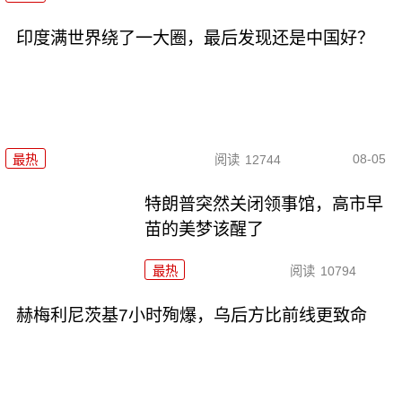
印度满世界绕了一大圈，最后发现还是中国好？
08-05
最热
阅读
12744
特朗普突然关闭领事馆，高市早
苗的美梦该醒了
最热
阅读
10794
赫梅利尼茨基7小时殉爆，乌后方比前线更致命