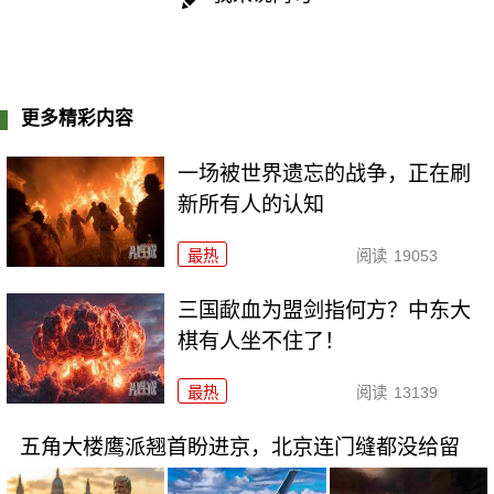
更多精彩内容
一场被世界遗忘的战争，正在刷
新所有人的认知
最热
阅读
19053
三国歃血为盟剑指何方？中东大
棋有人坐不住了！
最热
阅读
13139
五角大楼鹰派翘首盼进京，北京连门缝都没给留