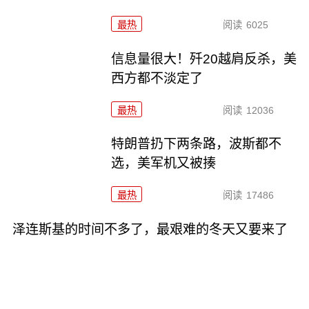
最热
阅读
6025
信息量很大！歼20越肩反杀，美
西方都不淡定了
最热
阅读
12036
特朗普扔下两条路，波斯都不
选，美军机又被揍
最热
阅读
17486
泽连斯基的时间不多了，最艰难的冬天又要来了