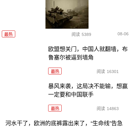
08-06
最热
阅读
5389
欧盟想关门，中国人就翻墙，布
鲁塞尔被逼到墙角
最热
阅读
16301
暴风来袭，这局决不能输，想赢
一定要和中国联手
最热
阅读
14863
河水干了，欧洲的底裤露出来了，“生命线”告急