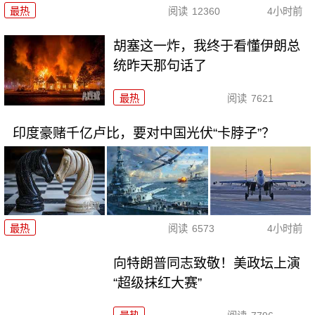
最热
阅读
12360
4小时前
胡塞这一炸，我终于看懂伊朗总
统昨天那句话了
最热
阅读
7621
印度豪赌千亿卢比，要对中国光伏“卡脖子”？
最热
阅读
6573
4小时前
向特朗普同志致敬！美政坛上演
“超级抹红大赛”