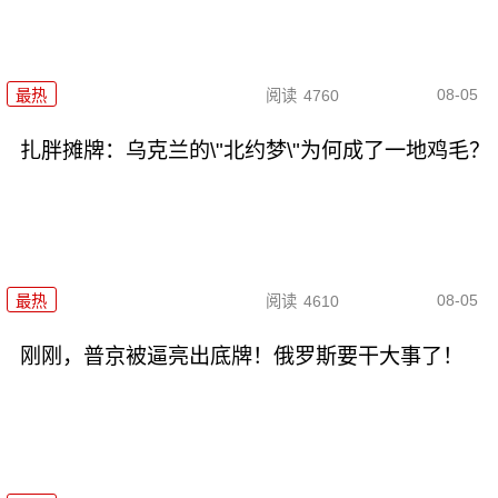
08-05
最热
阅读
4760
扎胖摊牌：乌克兰的\"北约梦\"为何成了一地鸡毛？
08-05
最热
阅读
4610
刚刚，普京被逼亮出底牌！俄罗斯要干大事了！