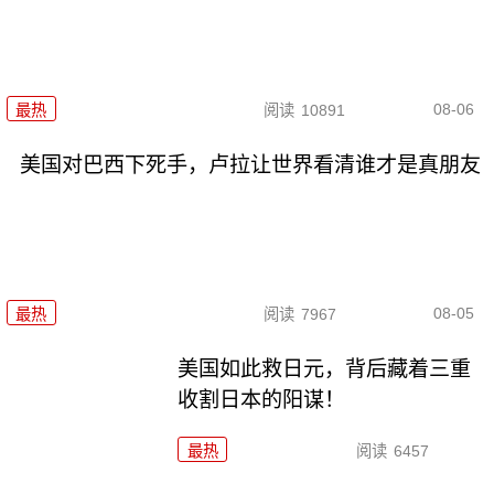
08-06
最热
阅读
10891
美国对巴西下死手，卢拉让世界看清谁才是真朋友
08-05
最热
阅读
7967
美国如此救日元，背后藏着三重
收割日本的阳谋！
最热
阅读
6457