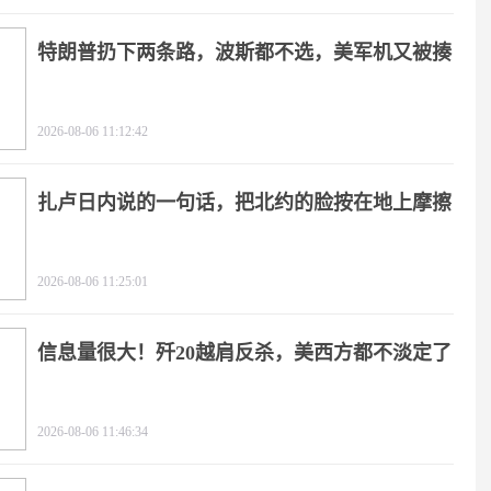
特朗普扔下两条路，波斯都不选，美军机又被揍
2026-08-06 11:12:42
扎卢日内说的一句话，把北约的脸按在地上摩擦
2026-08-06 11:25:01
信息量很大！歼20越肩反杀，美西方都不淡定了
2026-08-06 11:46:34