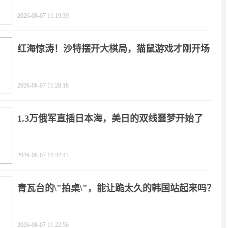
2026-08-07 11:19:39
红海惊涛！沙特摆开大棋局，猫鼠游戏才刚开场
2026-08-07 11:28:18
1.3万俄军直插日本海，美日的双线噩梦开始了
2026-08-07 11:32:43
青瓦台的\"拍桌\"，能让跪太久的韩国站起来吗？
2026-08-07 11:22:56