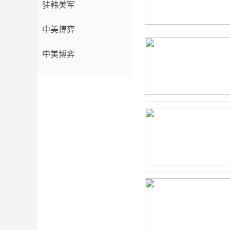
驻韩美军
中美博弈
中美博弈