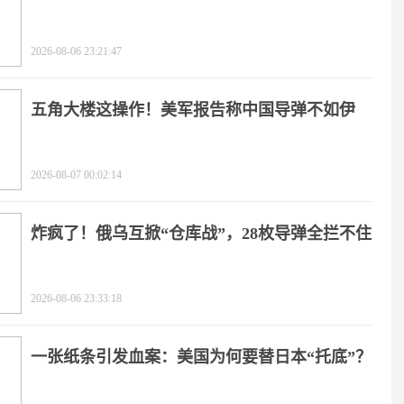
天
2026-08-06 23:21:47
五角大楼这操作！美军报告称中国导弹不如伊
朗？
2026-08-07 00:02:14
炸疯了！俄乌互掀“仓库战”，28枚导弹全拦不住
2026-08-06 23:33:18
一张纸条引发血案：美国为何要替日本“托底”？