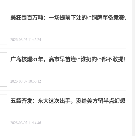
美狂囤百万吨：一场提前下注的\"铜牌军备竞赛\"
2026-08-07 11:45:24
广岛核爆81年，高市早苗连\"谁扔的\"都不敢提！
2026-08-07 10:55:12
五箭齐发：东大这次出手，没给美方留半点幻想
2026-08-07 11:14:46