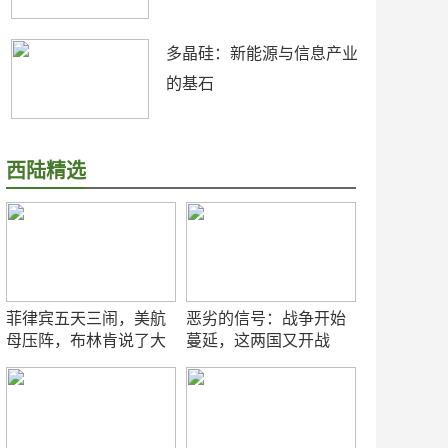
多晶硅：新能源与信息产业
的基石
西陆精选
菲律宾五天三闹，美航
恶劣的信号：战争开始
母压阵，布林肯说了大
蔓延，这两国又开战
实话
了！