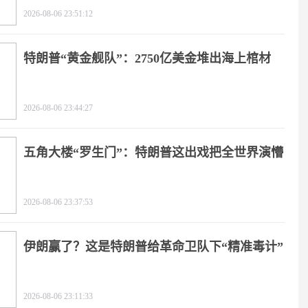
2026-08-06 23:51:12
特朗普“黄金舰队”：2750亿美金堆出海上棺材
2026-08-06 23:44:27
五角大楼“罗生门”：特朗普这出戏把全世界演懵
2026-08-06 23:37:53
伊朗赢了？这是特朗普给革命卫队下“精准毒计”
2026-08-06 23:11:33