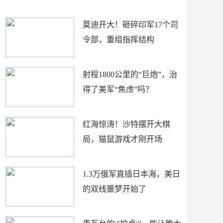
场
莫迪开大！砸碎印军17个司
令部，重组指挥结构
射程1800公里的“巨炮”，治
得了美军“焦虑”吗？
红海惊涛！沙特摆开大棋
局，猫鼠游戏才刚开场
1.3万俄军直插日本海，美日
的双线噩梦开始了