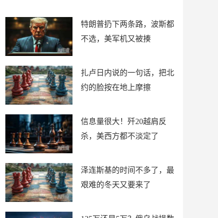
了
特朗普扔下两条路，波斯都
不选，美军机又被揍
扎卢日内说的一句话，把北
约的脸按在地上摩擦
信息量很大！歼20越肩反
杀，美西方都不淡定了
泽连斯基的时间不多了，最
艰难的冬天又要来了