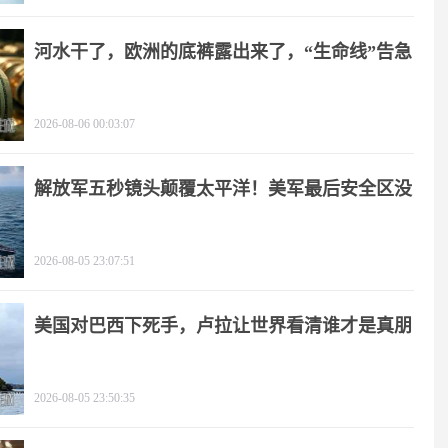
河水干了，欧洲的底裤露出来了，“生命线”告急
2026-08-06 00:03:07
解放军五秒镜头颠覆太平洋！美军最后安全区没
了
2026-08-05 23:07:51
美国对巴西下死手，卢拉让世界看清谁才是真朋
友
2026-08-05 23:50:35