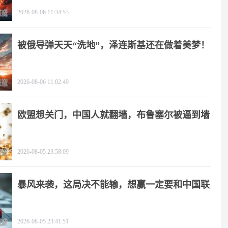
2026-08-06 11:34:53
被俄导弹天天“洗地”，泽连斯基还在做着美梦！
2026-08-06 11:02:49
欧盟想关门，中国人就翻墙，布鲁塞尔被逼到墙
角
2026-08-05 23:58:09
暴风来袭，这局决不能输，想赢一定要和中国联
手
2026-08-05 23:41:51