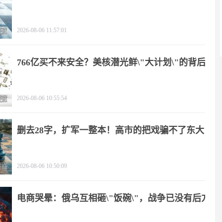
2026-08-06 11:57:01
766亿买不来安全？美核潜光鲜\"大计划\"的背后
2026-08-06 10:55:54
删去28字，扩军一整本！高市的把戏骗不了东大
2026-08-06 10:50:09
电商哭晕：俄乌互相砸\"饭碗\"，战争已没有后方