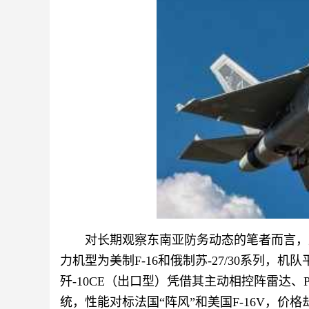
对长期观察东南亚防务动态的笔者而言，
力机型为美制F-16和俄制苏-27/30系列，
歼-10CE（出口型）凭借其主动相控阵雷达、
统，性能对标法国“阵风”和美国F-16V，价