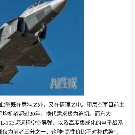
此举既在意料之外，又在情理之中。印尼空军目前主
机队平均机龄超过30年，换代需求极为迫切。而东大
PL-15E超远程空空导弹、以及高度集成化的电子战系
格却仅为前者三分之一。这种“高性价比不对称优势”，