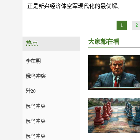
正是新兴经济体空军现代化的最优解。
1
2
大家都在看
热点
李在明
俄乌冲突
歼20
俄乌冲突
俄乌冲突
俄乌冲突