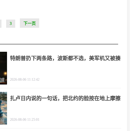
3
下一页
特朗普扔下两条路，波斯都不选，美军机又被揍
2026-08-06 11:12:42
扎卢日内说的一句话，把北约的脸按在地上摩擦
2026-08-06 11:25:01