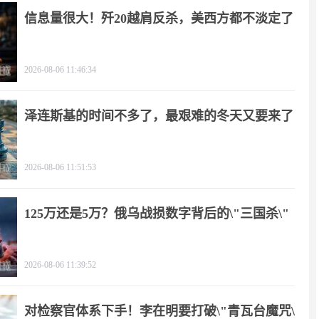
信息量很大！歼20越肩反杀，美西方都不淡定了
2026-08-06 11:46:34
泽连斯基的时间不多了，最艰难的冬天又要来了
2026-08-06 11:51:53
125万还是5万？俄乌战损数字背后的\"三国杀\"
2026-08-06 11:39:52
对检察官体系下手！李在明要打破\"青瓦台魔咒\"