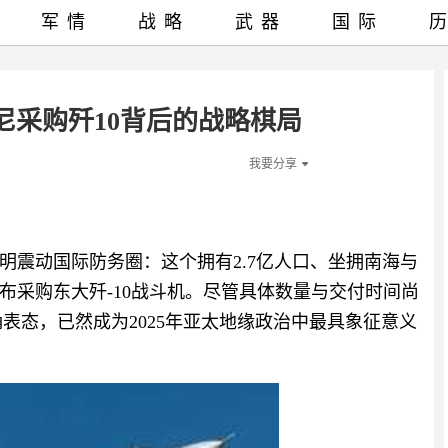
军情
战略
武器
国际
尼采购歼10背后的战略棋局
我要分享
声明震动国际防务圈：这个拥有2.7亿人口、坐拥南海与
布采购东大歼-10战斗机。尽管具体数量与交付时间尚
确表态，已然成为2025年亚太地缘政治中最具象征意义