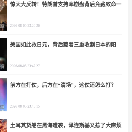
惊天大反转！特朗普支持率崩盘背后竟藏致命一
击
2026-08-05 23:26:26
美国如此救日元，背后藏着三重收割日本的阳
谋！
2026-08-05 23:47:27
前方在打仗，后方在“清场”，这仗还怎么打？
2026-08-05 23:45:15
土耳其货船在黑海遭袭，泽连斯基又惹了大麻烦