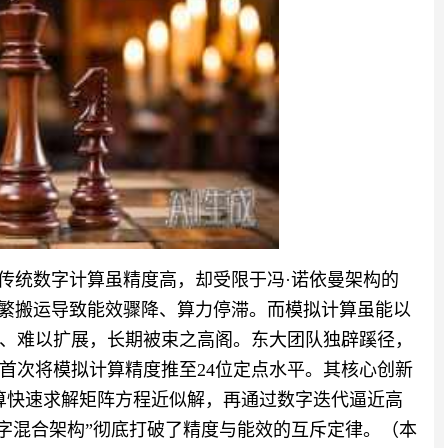
生传统数字计算虽精度高，却受限于冯·诺依曼架构的
频繁搬运导致能效骤降、算力停滞。而模拟计算虽能以
、难以扩展，长期被束之高阁。东大团队独辟蹊径，
首次将模拟计算精度推至24位定点水平。其核心创新
计算快速求解矩阵方程近似解，再通过数字迭代逼近高
数字混合架构”彻底打破了精度与能效的互斥定律。（本