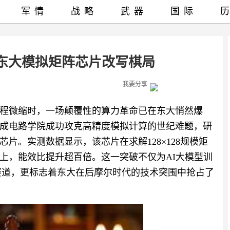
军情
战略
武器
国际
东大模拟矩阵芯片改写棋局
我要分享
制程微缩时，一场颠覆性的算力革命已在东大悄然爆
成电路学院成功攻克高精度模拟计算的世纪难题，研
片。实测数据显示，该芯片在求解128×128规模矩
以上，能效比提升超百倍。这一突破不仅为AI大模型训
赛道，更标志着东大在后摩尔时代的技术突围中抢占了