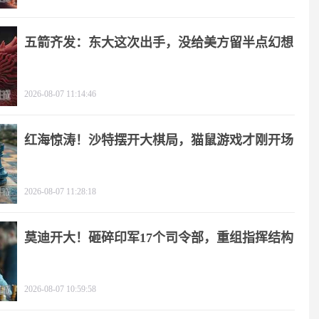
五箭齐发：东大这次出手，没给美方留半点幻想
2026-08-07 11:14:46
红海惊涛！沙特摆开大棋局，猫鼠游戏才刚开场
2026-08-07 11:28:18
莫迪开大！砸碎印军17个司令部，重组指挥结构
2026-08-07 10:59:58