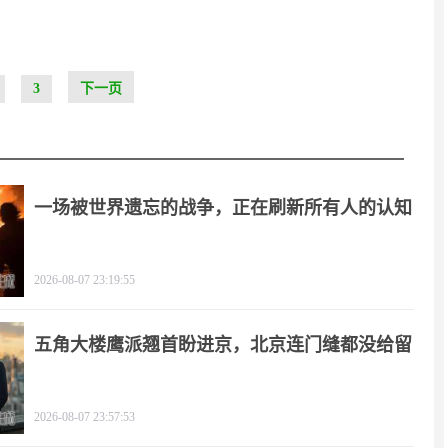
3
下一页
一场被世界遗忘的战争，正在刷新所有人的认知
2026-08-07 23:19:55
五角大楼鹰派翘首盼进京，北京连门缝都没给留
2026-08-07 23:57:53