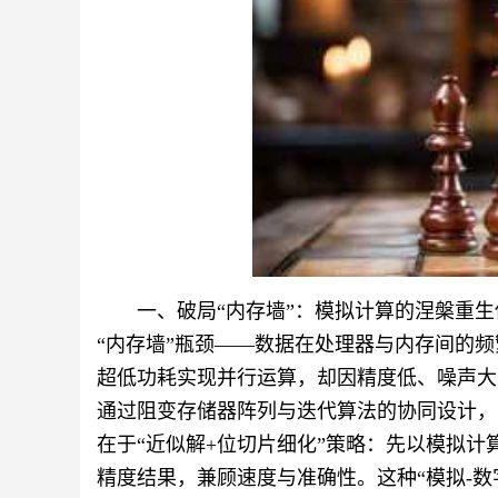
一、破局“内存墙”：模拟计算的涅槃重
“内存墙”瓶颈——数据在处理器与内存间的
超低功耗实现并行运算，却因精度低、噪声大
通过阻变存储器阵列与迭代算法的协同设计，
在于“近似解+位切片细化”策略：先以模拟
精度结果，兼顾速度与准确性。这种“模拟-