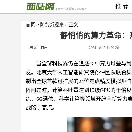
推荐
首页
>
防务新观察
> 正文
静悄悄的算力革命：
来源：自由
2025-10-15 11:00:26
当全球科技界仍在追逐GPU算力堆叠与
发。北京大学人工智能研究院孙仲团队联合集
制出全球首款可扩展的24位定点精度模拟矩阵芯
阵问题时，计算吞吐量达到顶级GPU的千倍
练、6G通信、科学计算等领域开辟全新算力
战略制高点。