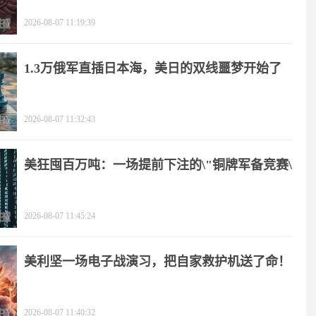
2026-08-07 11:19:39
1.3万俄军直插日本海，美日的双线噩梦开始了
2026-08-07 11:32:43
美狂囤百万吨：一场提前下注的\"铜牌军备竞赛\"
2026-08-07 11:45:24
美利坚一场电子战演习，把自家救护机送了命！
2026-08-07 11:40:32