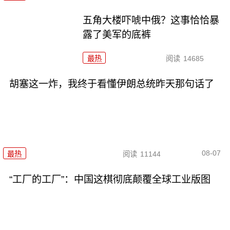
五角大楼吓唬中俄？这事恰恰暴
露了美军的底裤
最热
阅读
14685
胡塞这一炸，我终于看懂伊朗总统昨天那句话了
08-07
最热
阅读
11144
“工厂的工厂”：中国这棋彻底颠覆全球工业版图