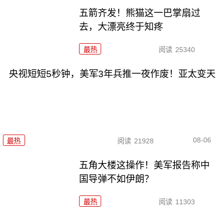
五箭齐发！熊猫这一巴掌扇过
去，大漂亮终于知疼
最热
阅读
25340
央视短短5秒钟，美军3年兵推一夜作废！亚太变天
08-06
最热
阅读
21928
五角大楼这操作！美军报告称中
国导弹不如伊朗？
最热
阅读
11303