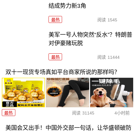
结成势力新3角
最热
阅读
1545
美军一号人物突然“反水”？特朗普
对伊豪赌玩脱
最热
阅读
11444
双十一现货专场真如平台商家所说的那样吗？
最热
阅读
31145
4小时前
美国会又出手！中国外交部一句话，让华盛顿破防