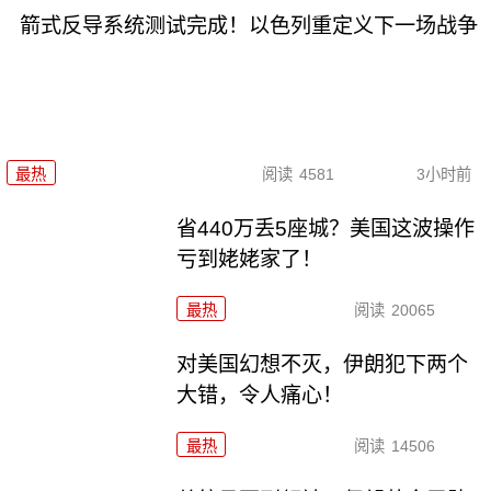
箭式反导系统测试完成！以色列重定义下一场战争
最热
阅读
4581
3小时前
省440万丢5座城？美国这波操作
亏到姥姥家了！
最热
阅读
20065
对美国幻想不灭，伊朗犯下两个
大错，令人痛心！
最热
阅读
14506