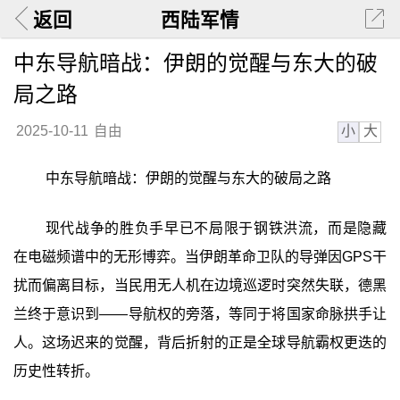
返回
西陆军情
中东导航暗战：伊朗的觉醒与东大的破
局之路
小
大
2025-10-11
自由
中东导航暗战：伊朗的觉醒与东大的破局之路
现代战争的胜负手早已不局限于钢铁洪流，而是隐藏
在电磁频谱中的无形博弈。当伊朗革命卫队的导弹因GPS干
扰而偏离目标，当民用无人机在边境巡逻时突然失联，德黑
兰终于意识到——导航权的旁落，等同于将国家命脉拱手让
人。这场迟来的觉醒，背后折射的正是全球导航霸权更迭的
历史性转折。