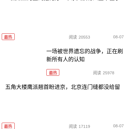
08-07
最热
阅读
20553
一场被世界遗忘的战争，正在刷
新所有人的认知
最热
阅读
25978
五角大楼鹰派翘首盼进京，北京连门缝都没给留
08-07
最热
阅读
17119