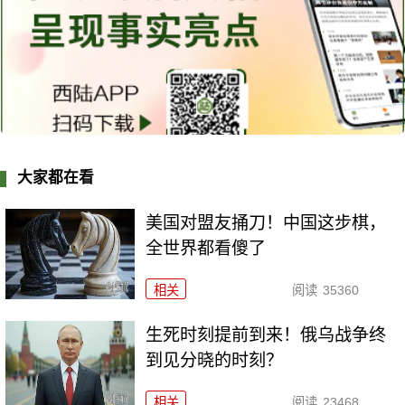
大家都在看
美国对盟友捅刀！中国这步棋，
全世界都看傻了
相关
阅读
35360
生死时刻提前到来！俄乌战争终
到见分晓的时刻？
相关
阅读
23468