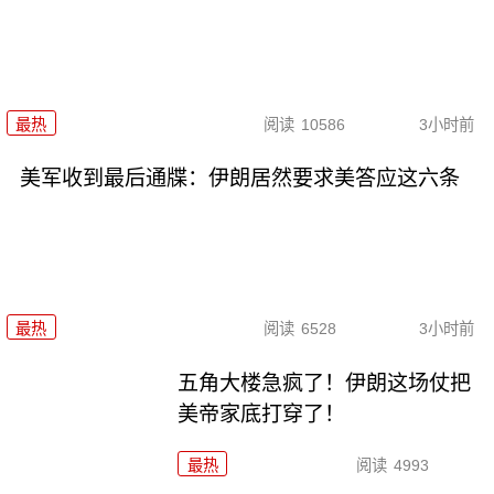
最热
阅读
10586
3小时前
美军收到最后通牒：伊朗居然要求美答应这六条
最热
阅读
6528
3小时前
五角大楼急疯了！伊朗这场仗把
美帝家底打穿了！
最热
阅读
4993