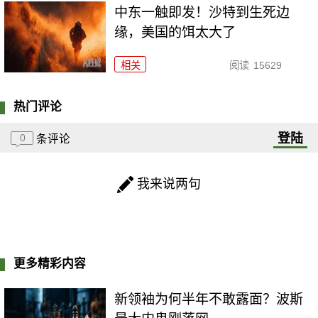
中东一触即发！沙特到生死边
缘，美国的饵太大了
相关
阅读
15629
热门评论
登陆
0
条评论
我来说两句
更多精彩内容
新领袖为何半年不敢露面？波斯