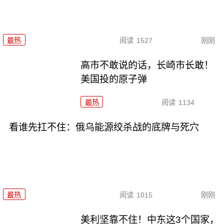
最热
阅读
1527
刚刚
高市不敢说的话，长崎市长敢！
美国投的原子弹
最热
阅读
1134
看谁先扛不住：俄乌能源绞杀战的底牌与死穴
最热
阅读
1015
刚刚
美利坚靠不住！中东这3个国家，