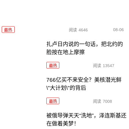
08-06
最热
阅读
4646
扎卢日内说的一句话，把北约的
脸按在地上摩擦
最热
阅读
13547
766亿买不来安全？美核潜光鲜
\"大计划\"的背后
最热
阅读
7008
被俄导弹天天“洗地”，泽连斯基还
在做着美梦！