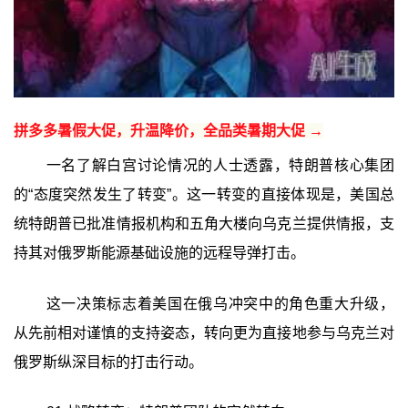
拼多多暑假大促，升温降价，全品类暑期大促 →
一名了解白宫讨论情况的人士透露，特朗普核心集团
的“态度突然发生了转变”。这一转变的直接体现是，美国总
统特朗普已批准情报机构和五角大楼向乌克兰提供情报，支
持其对俄罗斯能源基础设施的远程导弹打击。
这一决策标志着美国在俄乌冲突中的角色重大升级，
从先前相对谨慎的支持姿态，转向更为直接地参与乌克兰对
俄罗斯纵深目标的打击行动。