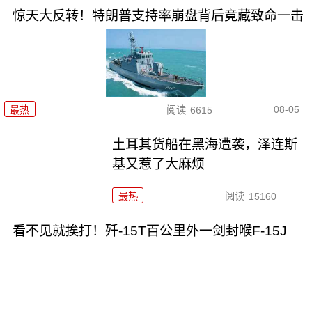
惊天大反转！特朗普支持率崩盘背后竟藏致命一击
08-05
最热
阅读
6615
土耳其货船在黑海遭袭，泽连斯
基又惹了大麻烦
最热
阅读
15160
看不见就挨打！歼-15T百公里外一剑封喉F-15J