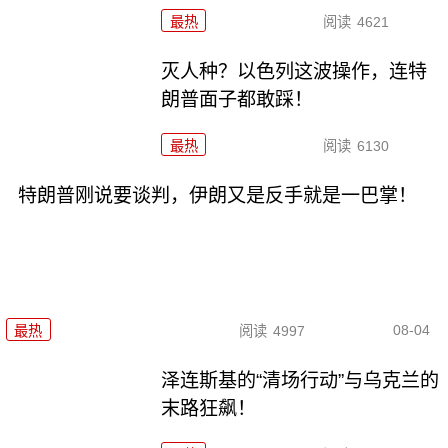
最热
阅读
4621
灭人种？以色列这波操作，连特
朗普面子都敢踩！
最热
阅读
6130
特朗普刚说要谈判，伊朗又是反手就是一巴掌！
08-04
最热
阅读
4997
泽连斯基的“清场行动”与乌克兰的
末路狂飙！