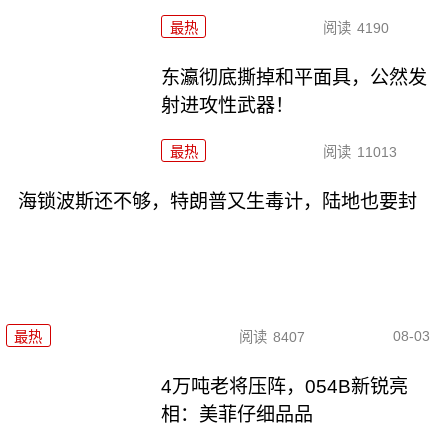
最热
阅读
4190
东瀛彻底撕掉和平面具，公然发
射进攻性武器！
最热
阅读
11013
海锁波斯还不够，特朗普又生毒计，陆地也要封
08-03
最热
阅读
8407
4万吨老将压阵，054B新锐亮
相：美菲仔细品品