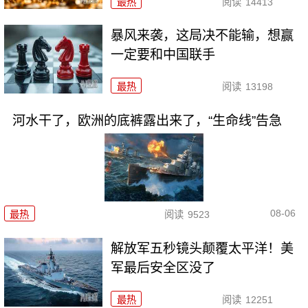
最热
阅读
14413
暴风来袭，这局决不能输，想赢
一定要和中国联手
最热
阅读
13198
河水干了，欧洲的底裤露出来了，“生命线”告急
08-06
最热
阅读
9523
解放军五秒镜头颠覆太平洋！美
军最后安全区没了
最热
阅读
12251