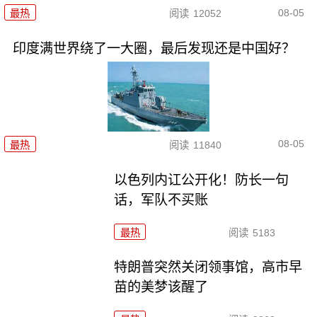
08-05
最热
阅读
12052
印度满世界绕了一大圈，最后发现还是中国好？
08-05
最热
阅读
11840
以色列内讧公开化！防长一句
话，军队不买账
最热
阅读
5183
特朗普突然关闭领事馆，高市早
苗的美梦该醒了