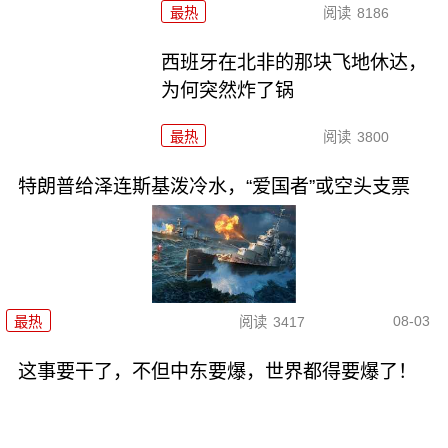
最热
阅读
8186
西班牙在北非的那块飞地休达，
为何突然炸了锅
最热
阅读
3800
特朗普给泽连斯基泼冷水，“爱国者”或空头支票
08-03
最热
阅读
3417
这事要干了，不但中东要爆，世界都得要爆了！