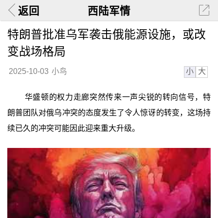
返回
西陆军情
特朗普批准乌军袭击俄能源设施，或改
变战场格局
小
大
2025-10-03
小鸟
华盛顿的权力走廊突然传来一声尖锐的转向信号，特
朗普团队对俄乌冲突的态度发生了令人惊讶的转变，这场持
续已久的冲突可能因此迎来重大升级。