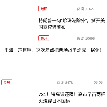
最热
阅读
11627
特朗普一句“珍珠港除外”，撕开美
国霸权遮羞布
最热
阅读
10695
里海一声巨响，这次差点把两场战争炸成一锅粥！
08-05
最热
阅读
8478
731！特高课还魂！高市早苗两把
火烧穿日本国运