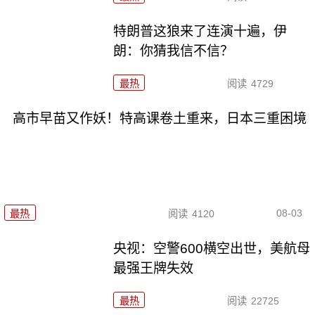
特朗普这狼来了连演十遍，伊
朗：你猜我信不信？
最热
阅读
4729
高市早苗又作妖！特高课卷土重来，日本三重困境
08-03
最热
阅读
4120
央视：空警600横空出世，美航母
最强王牌失效
最热
阅读
22725