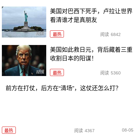
美国对巴西下死手，卢拉让世界
看清谁才是真朋友
最热
阅读
6842
美国如此救日元，背后藏着三重
收割日本的阳谋！
最热
阅读
5360
前方在打仗，后方在“清场”，这仗还怎么打？
08-05
最热
阅读
4367