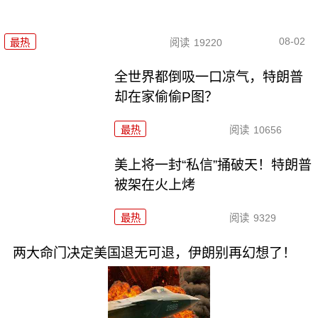
08-02
最热
阅读
19220
全世界都倒吸一口凉气，特朗普
却在家偷偷P图？
最热
阅读
10656
美上将一封“私信”捅破天！特朗普
被架在火上烤
最热
阅读
9329
两大命门决定美国退无可退，伊朗别再幻想了！