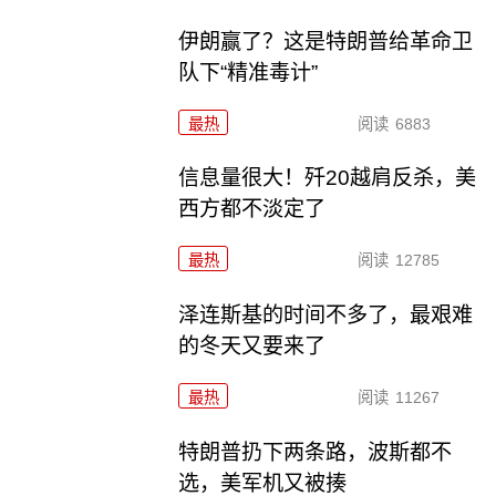
伊朗赢了？这是特朗普给革命卫
队下“精准毒计”
最热
阅读
6883
信息量很大！歼20越肩反杀，美
西方都不淡定了
最热
阅读
12785
泽连斯基的时间不多了，最艰难
的冬天又要来了
最热
阅读
11267
特朗普扔下两条路，波斯都不
选，美军机又被揍