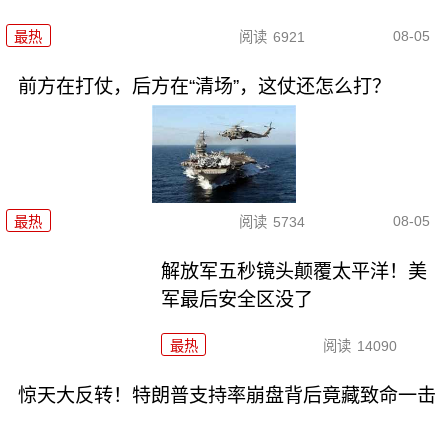
08-05
最热
阅读
6921
前方在打仗，后方在“清场”，这仗还怎么打？
08-05
最热
阅读
5734
解放军五秒镜头颠覆太平洋！美
军最后安全区没了
最热
阅读
14090
惊天大反转！特朗普支持率崩盘背后竟藏致命一击