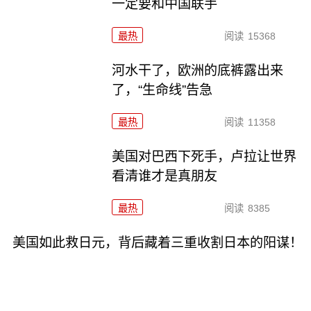
一定要和中国联手
最热
阅读
15368
河水干了，欧洲的底裤露出来
了，“生命线”告急
最热
阅读
11358
美国对巴西下死手，卢拉让世界
看清谁才是真朋友
最热
阅读
8385
美国如此救日元，背后藏着三重收割日本的阳谋！