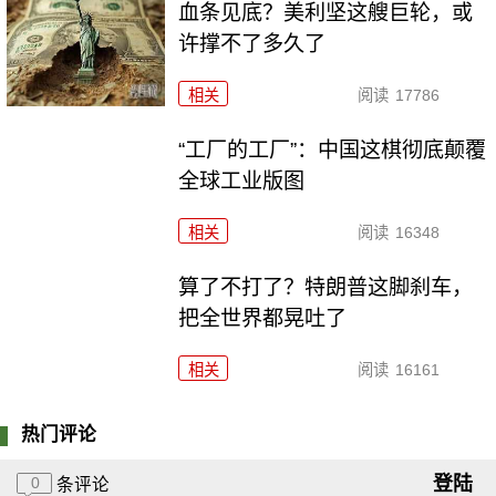
血条见底？美利坚这艘巨轮，或
许撑不了多久了
相关
阅读
17786
“工厂的工厂”：中国这棋彻底颠覆
全球工业版图
相关
阅读
16348
算了不打了？特朗普这脚刹车，
把全世界都晃吐了
相关
阅读
16161
热门评论
登陆
0
条评论