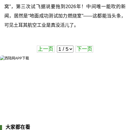
窝”，第三次试飞据说要拖到2026年！中间唯一能吹的新
闻，居然是“地面成功测试加力燃烧室”——这都能当头条，
可见土耳其航空工业是真没活儿了。
上一页
下一页
大家都在看