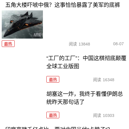
五角大楼吓唬中俄？这事恰恰暴露了美军的底裤
08-07
最热
阅读
13848
“工厂的工厂”：中国这棋彻底颠覆
全球工业版图
最热
阅读
16348
胡塞这一炸，我终于看懂伊朗总
统昨天那句话了
最热
阅读
10303