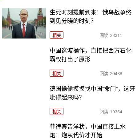
生死时刻提前到来！俄乌战争终
到见分晓的时刻？
相关
阅读
23311
中国这波操作，直接把西方石化
霸权打出了原形
相关
阅读
20468
德国偷偷摸摸找中国“命门”，这牙
呲得起来吗？
相关
阅读
19364
菲律宾告洋状，中国直接上水
炮：炮灰代价才开始