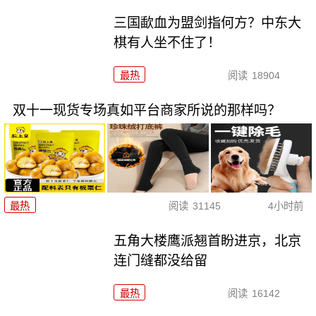
三国歃血为盟剑指何方？中东大
棋有人坐不住了！
最热
阅读
18904
双十一现货专场真如平台商家所说的那样吗？
最热
阅读
31145
4小时前
五角大楼鹰派翘首盼进京，北京
连门缝都没给留
最热
阅读
16142