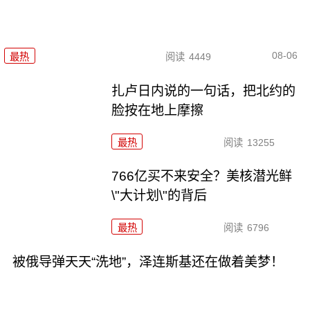
08-06
最热
阅读
4449
扎卢日内说的一句话，把北约的
脸按在地上摩擦
最热
阅读
13255
766亿买不来安全？美核潜光鲜
\"大计划\"的背后
最热
阅读
6796
被俄导弹天天“洗地”，泽连斯基还在做着美梦！