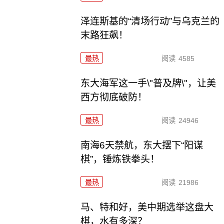
泽连斯基的“清场行动”与乌克兰的
末路狂飙！
最热
阅读
4585
东大海军这一手\"普及牌\"，让美
西方彻底破防！
最热
阅读
24946
南海6天禁航，东大摆下“阳谋
棋”，锤炼铁拳头！
最热
阅读
21986
马、特和好，美中期选举这盘大
棋，水有多深？