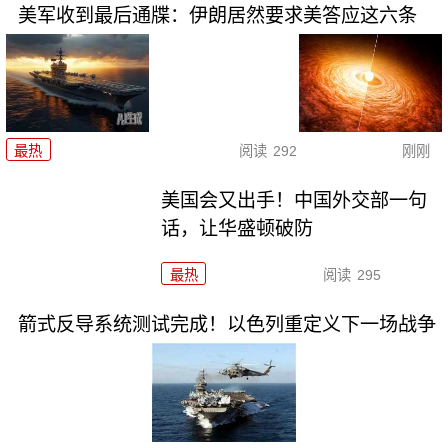
美军收到最后通牒：伊朗居然要求美答应这六条
最热
阅读
292
刚刚
美国会又出手！中国外交部一句
话，让华盛顿破防
最热
阅读
295
箭式反导系统测试完成！以色列重定义下一场战争