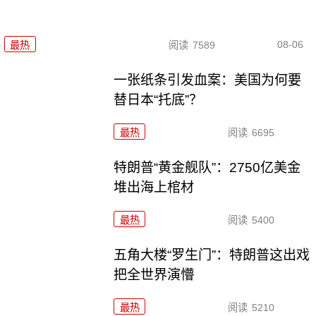
08-06
最热
阅读
7589
一张纸条引发血案：美国为何要
替日本“托底”？
最热
阅读
6695
特朗普“黄金舰队”：2750亿美金
堆出海上棺材
最热
阅读
5400
五角大楼“罗生门”：特朗普这出戏
把全世界演懵
最热
阅读
5210