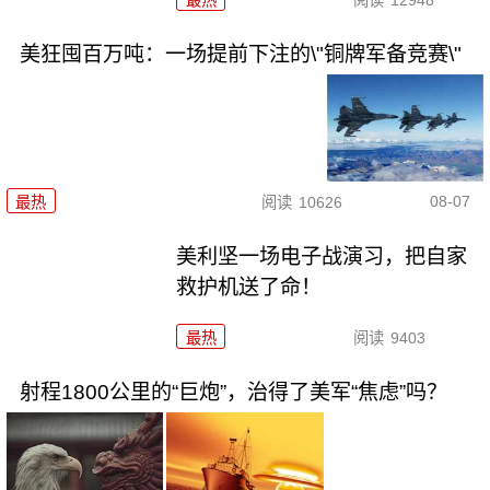
美狂囤百万吨：一场提前下注的\"铜牌军备竞赛\"
08-07
最热
阅读
10626
美利坚一场电子战演习，把自家
救护机送了命！
最热
阅读
9403
射程1800公里的“巨炮”，治得了美军“焦虑”吗？