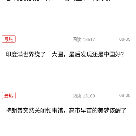
08-05
最热
阅读
13517
印度满世界绕了一大圈，最后发现还是中国好？
08-05
最热
阅读
13160
特朗普突然关闭领事馆，高市早苗的美梦该醒了