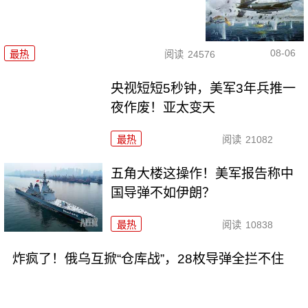
08-06
最热
阅读
24576
央视短短5秒钟，美军3年兵推一
夜作废！亚太变天
最热
阅读
21082
五角大楼这操作！美军报告称中
国导弹不如伊朗？
最热
阅读
10838
炸疯了！俄乌互掀“仓库战”，28枚导弹全拦不住