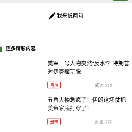
我来说两句
更多精彩内容
美军一号人物突然“反水”？特朗普
对伊豪赌玩脱
最热
阅读
312
五角大楼急疯了！伊朗这场仗把
美帝家底打穿了！
最热
阅读
270