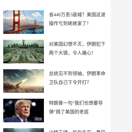
新闻
省440万丢5座城？美国这波
操作亏到姥姥家了！
对美国幻想不灭，伊朗犯下
两个大错，令人痛心！
总统见不到领袖，伊朗革命
卫队自己下令开打？
特朗普一句“我们也想要导
弹”揭了美国的老底