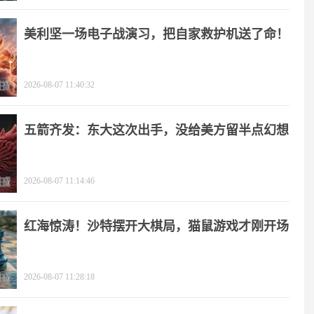
美利坚一场电子战演习，把自家救护机送了命！
2026-08-07 11:40:32
五箭齐发：东大这次出手，没给美方留半点幻想
2026-08-07 11:14:46
红海惊涛！沙特摆开大棋局，猫鼠游戏才刚开场
2026-08-07 11:28:18