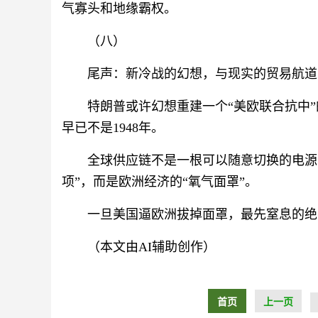
气寡头和地缘霸权。
（八）
尾声：新冷战的幻想，与现实的贸易航道
特朗普或许幻想重建一个“美欧联合抗中”
早已不是1948年。
全球供应链不是一根可以随意切换的电源
项”，而是欧洲经济的“氧气面罩”。
一旦美国逼欧洲拔掉面罩，最先窒息的绝
（本文由AI辅助创作）
首页
上一页