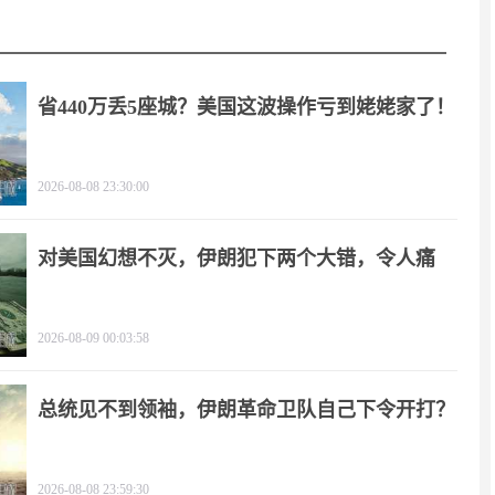
省440万丢5座城？美国这波操作亏到姥姥家了！
2026-08-08 23:30:00
对美国幻想不灭，伊朗犯下两个大错，令人痛
心！
2026-08-09 00:03:58
总统见不到领袖，伊朗革命卫队自己下令开打？
2026-08-08 23:59:30