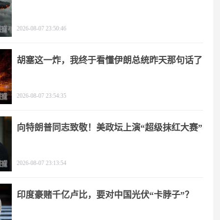
2026-08-07 23:50:46
胡塞这一炸，我终于看懂伊朗总统昨天那句话了
2026-08-07 23:54:35
向特朗普同志致敬！美政坛上演“超级抹红大赛”
2026-08-07 23:13:54
印度豪赌千亿卢比，要对中国光伏“卡脖子”？