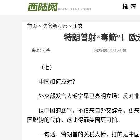
推荐
首页
>
防务新观察
> 正文
特朗普射“毒箭”！
来源：小鸟
2025-09-17 21:34:39
（七）
中国如何应对？
外交部发言人毛宁早已亮明立场：反对非
但中国的底气，不仅来自外交辞令，更来
国脱钩的代价，远比得罪美国更可怕。
一句话：特朗普的关税大棒，打的是中国