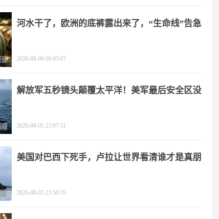
河水干了，欧洲的底裤露出来了，“生命线”告急
2026-08-06 00:03:07
解放军五秒镜头颠覆太平洋！美军最后安全区没
了
2026-08-05 23:07:51
美国对巴西下死手，卢拉让世界看清谁才是真朋
友
2026-08-05 23:50:35