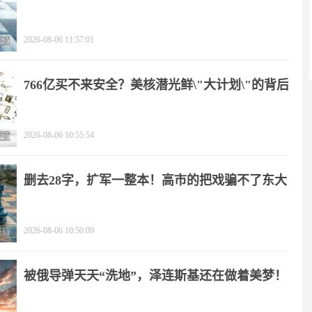
2026-08-06 11:57:01
766亿买不来安全？美核潜光鲜\"大计划\"的背后
2026-08-06 10:55:54
删去28字，扩军一整本！高市的把戏骗不了东大
2026-08-06 10:50:09
被俄导弹天天“洗地”，泽连斯基还在做着美梦！