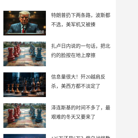
了
特朗普扔下两条路，波斯都
不选，美军机又被揍
扎卢日内说的一句话，把北
约的脸按在地上摩擦
信息量很大！歼20越肩反
杀，美西方都不淡定了
泽连斯基的时间不多了，最
艰难的冬天又要来了