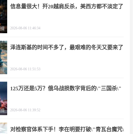
信息量很大！歼20越肩反杀，美西方都不淡定了
2026-08-06 11:46:34
泽连斯基的时间不多了，最艰难的冬天又要来了
2026-08-06 11:51:53
125万还是5万？俄乌战损数字背后的\"三国杀\"
2026-08-06 11:39:52
对检察官体系下手！李在明要打破\"青瓦台魔咒\"