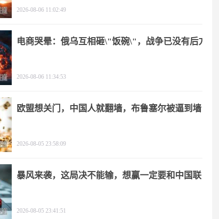
2026-08-06 11:02:49
电商哭晕：俄乌互相砸\"饭碗\"，战争已没有后方
2026-08-06 11:34:53
欧盟想关门，中国人就翻墙，布鲁塞尔被逼到墙
角
2026-08-05 23:58:09
暴风来袭，这局决不能输，想赢一定要和中国联
手
2026-08-05 23:41:51