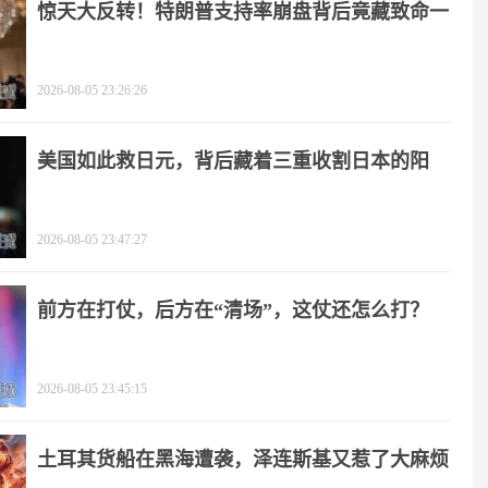
惊天大反转！特朗普支持率崩盘背后竟藏致命一
击
2026-08-05 23:26:26
美国如此救日元，背后藏着三重收割日本的阳
谋！
2026-08-05 23:47:27
前方在打仗，后方在“清场”，这仗还怎么打？
2026-08-05 23:45:15
土耳其货船在黑海遭袭，泽连斯基又惹了大麻烦