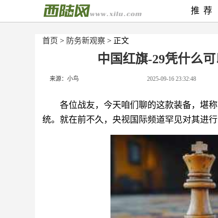
推荐
首页
>
防务新观察
> 正文
中国红旗-29凭什么
来源：小鸟
2025-09-16 23:32:48
各位战友，今天咱们聊的这款装备，堪称中
统。就在前不久，央视国际频道罕见对其进行