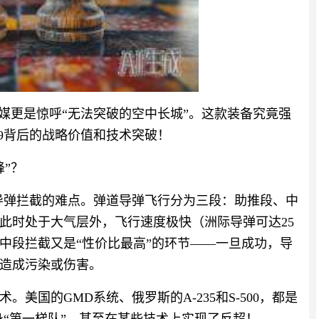
媒更是惊呼“无法突破的空中长城”。这款装备究竟强
9背后的战略价值和技术突破！
”？
道导弹拦截的难点。弹道导弹飞行分为三段：助推段、中
此时处于大气层外，飞行速度极快（洲际导弹可达25
中段拦截又是“性价比最高”的环节——一旦成功，导
造成污染或伤害。
美国的GMD系统、俄罗斯的A-235和S-500，都是