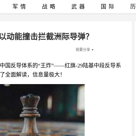
军情
战略
武器
国际
可以动能撞击拦截洲际导弹？
我要分享
国反导体系的“王炸”——红旗-29陆基中段反导系
了全面解读，信息量极大！