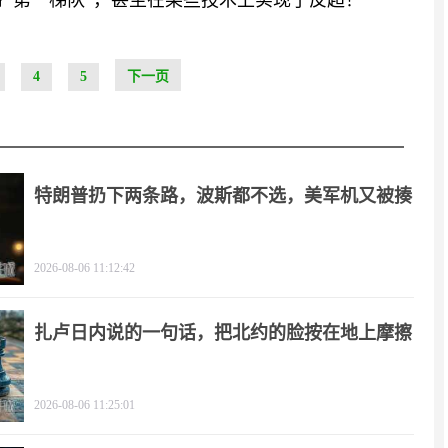
身“第一梯队”，甚至在某些技术上实现了反超！
4
5
下一页
特朗普扔下两条路，波斯都不选，美军机又被揍
2026-08-06 11:12:42
扎卢日内说的一句话，把北约的脸按在地上摩擦
2026-08-06 11:25:01