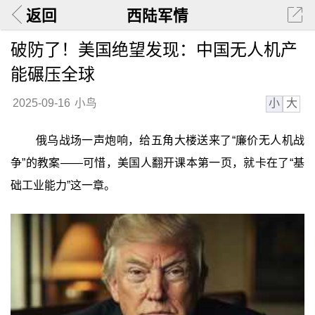
返回
西陆军情
破防了！美国绝望发现：中国无人机产
能碾压全球
小
大
2025-09-16
小鸟
俄乌战场一声炮响，给五角大楼送来了“廉价无人机战
争”的教案——可惜，美国人翻开课本第一页，就卡在了“基
础工业能力”这一章。