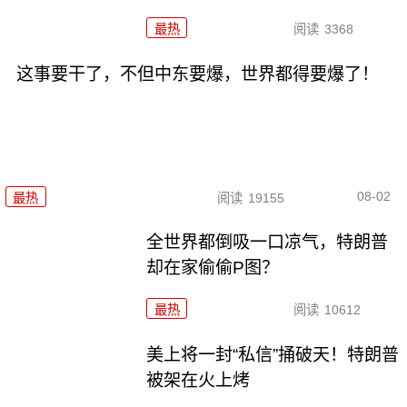
最热
阅读
3368
这事要干了，不但中东要爆，世界都得要爆了！
08-02
最热
阅读
19155
全世界都倒吸一口凉气，特朗普
却在家偷偷P图？
最热
阅读
10612
美上将一封“私信”捅破天！特朗普
被架在火上烤