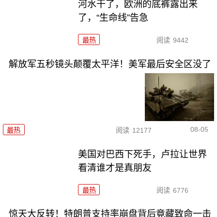
河水干了，欧洲的底裤露出来
了，“生命线”告急
最热
阅读
9442
解放军五秒镜头颠覆太平洋！美军最后安全区没了
08-05
最热
阅读
12177
美国对巴西下死手，卢拉让世界
看清谁才是真朋友
最热
阅读
6776
惊天大反转！特朗普支持率崩盘背后竟藏致命一击