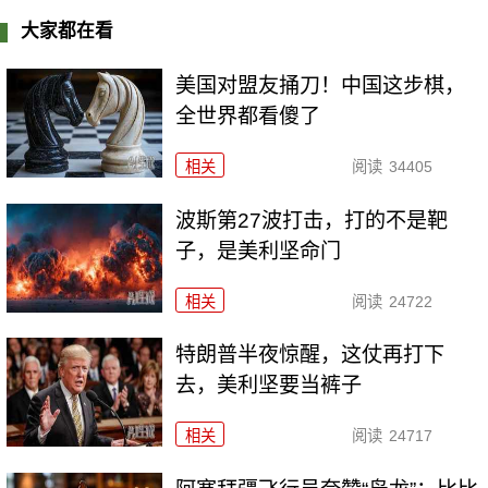
大家都在看
美国对盟友捅刀！中国这步棋，
全世界都看傻了
相关
阅读
34405
波斯第27波打击，打的不是靶
子，是美利坚命门
相关
阅读
24722
特朗普半夜惊醒，这仗再打下
去，美利坚要当裤子
相关
阅读
24717