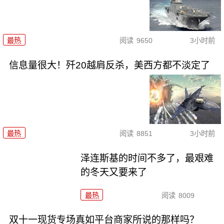
最热
阅读
9650
3小时前
信息量很大！歼20越肩反杀，美西方都不淡定了
最热
阅读
8851
3小时前
泽连斯基的时间不多了，最艰难
的冬天又要来了
最热
阅读
8009
双十一现货专场真如平台商家所说的那样吗？