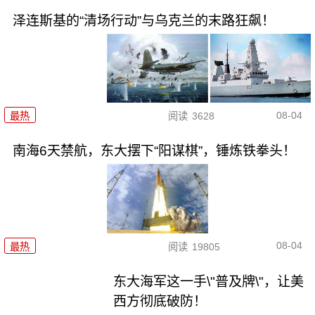
泽连斯基的“清场行动”与乌克兰的末路狂飙！
08-04
最热
阅读
3628
南海6天禁航，东大摆下“阳谋棋”，锤炼铁拳头！
08-04
最热
阅读
19805
东大海军这一手\"普及牌\"，让美
西方彻底破防！