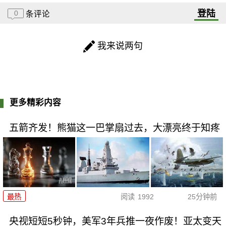
登陆
0
条评论
我来说两句
更多精彩内容
五箭齐发！熊猫这一巴掌扇过去，大漂亮终于知疼
最热
阅读
1992
25分钟前
央视短短5秒钟，美军3年兵推一夜作废！亚太变天