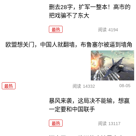
删去28字，扩军一整本！高市的
把戏骗不了东大
最热
阅读
4194
欧盟想关门，中国人就翻墙，布鲁塞尔被逼到墙角
08-05
最热
阅读
14332
暴风来袭，这局决不能输，想赢
一定要和中国联手
最热
阅读
13117