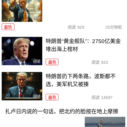
最热
阅读
929
25分钟前
特朗普“黄金舰队”：2750亿美金
堆出海上棺材
最热
阅读
823
特朗普扔下两条路，波斯都不
选，美军机又被揍
最热
阅读
14597
扎卢日内说的一句话，把北约的脸按在地上摩擦