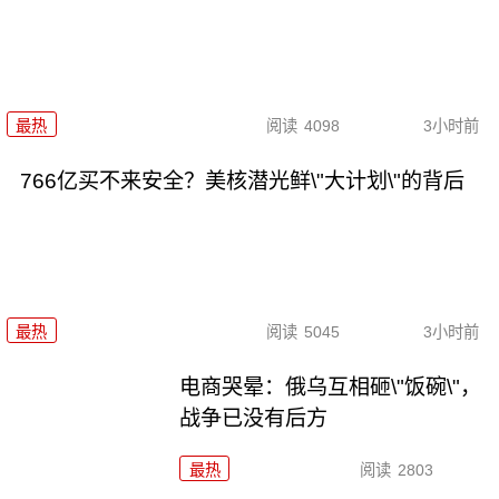
最热
阅读
4098
3小时前
766亿买不来安全？美核潜光鲜\"大计划\"的背后
最热
阅读
5045
3小时前
电商哭晕：俄乌互相砸\"饭碗\"，
战争已没有后方
最热
阅读
2803