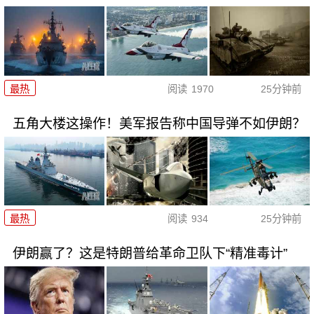
最热
阅读
1970
25分钟前
五角大楼这操作！美军报告称中国导弹不如伊朗？
最热
阅读
934
25分钟前
伊朗赢了？这是特朗普给革命卫队下“精准毒计”