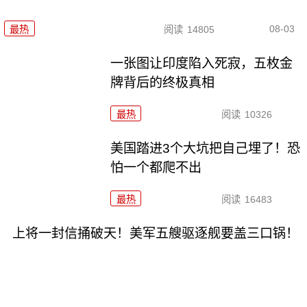
08-03
最热
阅读
14805
一张图让印度陷入死寂，五枚金
牌背后的终极真相
最热
阅读
10326
美国踏进3个大坑把自己埋了！恐
怕一个都爬不出
最热
阅读
16483
上将一封信捅破天！美军五艘驱逐舰要盖三口锅！