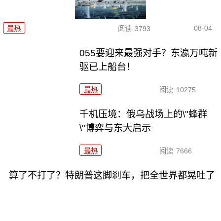
08-04
最热
阅读
3793
055要迎来最强对手？东瀛万吨新
驱已上船台！
最热
阅读
10275
千机压境：俄乌战场上的\"蜂群
\"博弈与东大启示
最热
阅读
7666
算了不打了？特朗普这脚刹车，把全世界都晃吐了