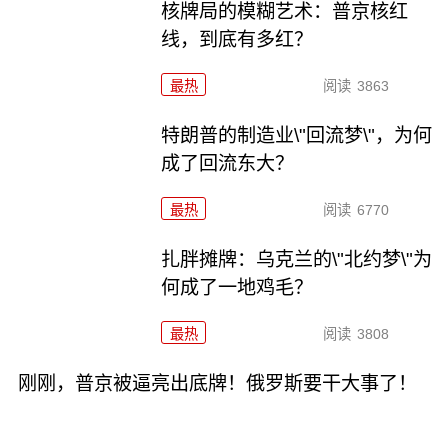
核牌局的模糊艺术：普京核红
线，到底有多红？
最热
阅读
3863
特朗普的制造业\"回流梦\"，为何
成了回流东大？
最热
阅读
6770
扎胖摊牌：乌克兰的\"北约梦\"为
何成了一地鸡毛？
最热
阅读
3808
刚刚，普京被逼亮出底牌！俄罗斯要干大事了！