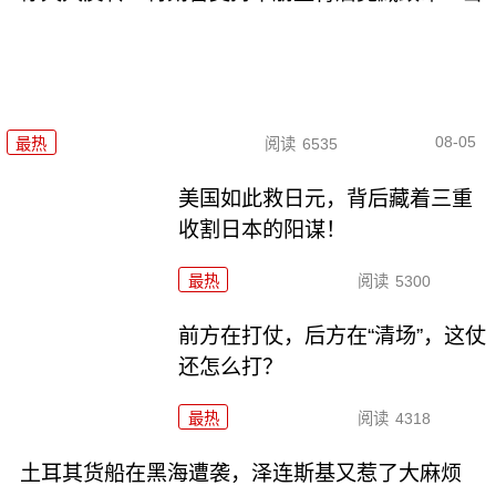
08-05
最热
阅读
6535
美国如此救日元，背后藏着三重
收割日本的阳谋！
最热
阅读
5300
前方在打仗，后方在“清场”，这仗
还怎么打？
最热
阅读
4318
土耳其货船在黑海遭袭，泽连斯基又惹了大麻烦