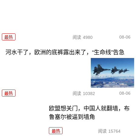
08-06
最热
阅读
4980
河水干了，欧洲的底裤露出来了，“生命线”告急
08-06
最热
阅读
10382
欧盟想关门，中国人就翻墙，布
鲁塞尔被逼到墙角
最热
阅读
15764