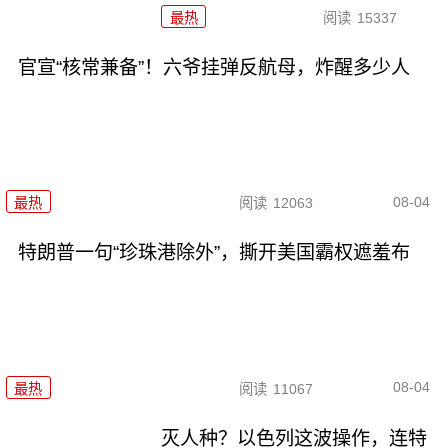
最热
阅读
15337
官宣“核常兼备”！六爷挂弹反航母，炸醒多少人
08-04
最热
阅读
12063
特朗普一句“珍珠港除外”，撕开美国霸权遮羞布
08-04
最热
阅读
11067
灭人种？以色列这波操作，连特