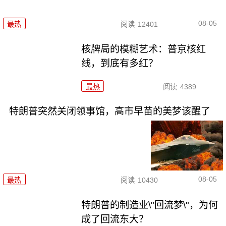
08-05
最热
阅读
12401
核牌局的模糊艺术：普京核红
线，到底有多红？
最热
阅读
4389
特朗普突然关闭领事馆，高市早苗的美梦该醒了
08-05
最热
阅读
10430
特朗普的制造业\"回流梦\"，为何
成了回流东大？