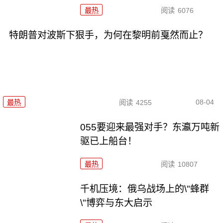
最热
阅读
6076
特朗普对波斯下狠手，为何在黎明前戛然而止？
08-04
最热
阅读
4255
055要迎来最强对手？东瀛万吨新
驱已上船台！
最热
阅读
10807
千机压境：俄乌战场上的\"蜂群
\"博弈与东大启示