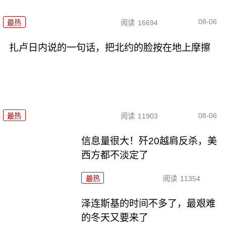
08-06
最热
阅读
16694
扎卢日内说的一句话，把北约的脸按在地上摩擦
08-06
最热
阅读
11903
信息量很大！歼20越肩反杀，美
西方都不淡定了
最热
阅读
11354
泽连斯基的时间不多了，最艰难
的冬天又要来了