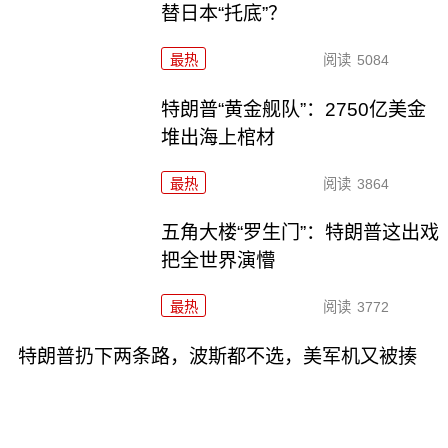
替日本“托底”？
最热
阅读
5084
特朗普“黄金舰队”：2750亿美金
堆出海上棺材
最热
阅读
3864
五角大楼“罗生门”：特朗普这出戏
把全世界演懵
最热
阅读
3772
特朗普扔下两条路，波斯都不选，美军机又被揍