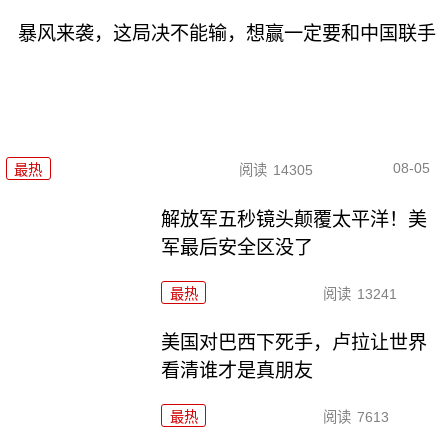
暴风来袭，这局决不能输，想赢一定要和中国联手
08-05
最热
阅读
14305
解放军五秒镜头颠覆太平洋！美
军最后安全区没了
最热
阅读
13241
美国对巴西下死手，卢拉让世界
看清谁才是真朋友
最热
阅读
7613