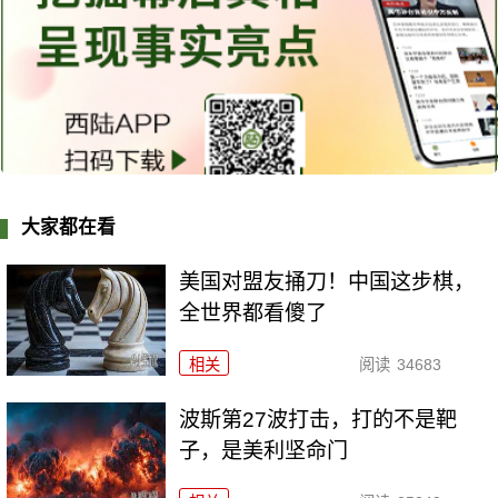
大家都在看
美国对盟友捅刀！中国这步棋，
全世界都看傻了
相关
阅读
34683
波斯第27波打击，打的不是靶
子，是美利坚命门