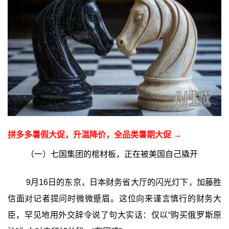
拼多多暑假大促，升温降价，全品类暑期大促 →
（一）七国集团的棺材板，正在被美国自己撬开
9月16日的东京，日本财务省大厅的闪光灯下，加藤胜
信面对记者提问时微微蹙眉。这位向来谨言慎行的财务大
臣，罕见地用外交辞令说了句大实话：仅以“购买俄罗斯原