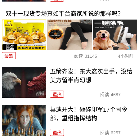
双十一现货专场真如平台商家所说的那样吗？
最热
阅读
31145
4小时前
五箭齐发：东大这次出手，没给
美方留半点幻想
最热
阅读
4687
莫迪开大！砸碎印军17个司令
部，重组指挥结构
最热
阅读
6257