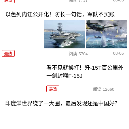
最热
阅读
7737
以色列内讧公开化！防长一句话，军队不买账
08-05
最热
阅读
5704
看不见就挨打！歼-15T百公里外
一剑封喉F-15J
最热
阅读
12660
印度满世界绕了一大圈，最后发现还是中国好？