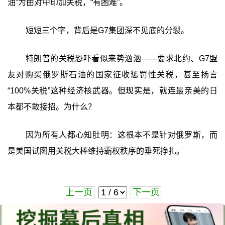
油”为由对中印加关税，“有困难”。
短短三个字，背后是G7集团深不见底的分裂。
特朗普的关税恐吓看似来势汹汹——要求北约、G7盟
友对购买俄罗斯石油的国家征收惩罚性关税，甚至扬言
“100%关税”这种经济核武器。但现实是，就连最亲美的日
本都不敢接招。为什么？
因为所有人都心知肚明：这根本不是针对俄罗斯，而
是美国试图用关税大棒维持霸权秩序的垂死挣扎。
上一页
下一页