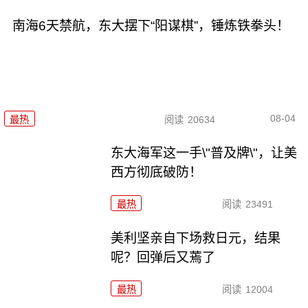
南海6天禁航，东大摆下“阳谋棋”，锤炼铁拳头！
08-04
最热
阅读
20634
东大海军这一手\"普及牌\"，让美
西方彻底破防！
最热
阅读
23491
美利坚亲自下场救日元，结果
呢？回弹后又蔫了
最热
阅读
12004