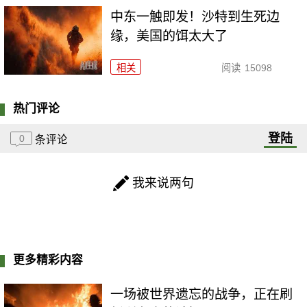
中东一触即发！沙特到生死边
缘，美国的饵太大了
相关
阅读
15098
热门评论
登陆
0
条评论
我来说两句
更多精彩内容
一场被世界遗忘的战争，正在刷