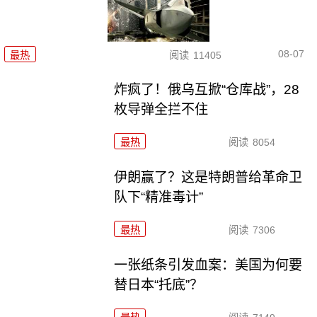
08-07
最热
阅读
11405
炸疯了！俄乌互掀“仓库战”，28
枚导弹全拦不住
最热
阅读
8054
伊朗赢了？这是特朗普给革命卫
队下“精准毒计”
最热
阅读
7306
一张纸条引发血案：美国为何要
替日本“托底”？