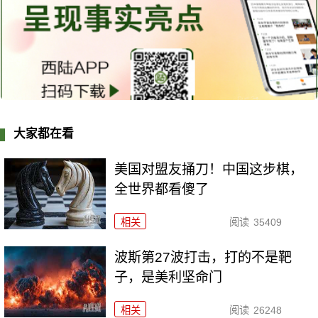
大家都在看
美国对盟友捅刀！中国这步棋，
全世界都看傻了
相关
阅读
35409
波斯第27波打击，打的不是靶
子，是美利坚命门
相关
阅读
26248