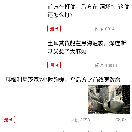
前方在打仗，后方在“清场”，这仗
还怎么打？
最热
阅读
6014
土耳其货船在黑海遭袭，泽连斯
基又惹了大麻烦
最热
阅读
16913
赫梅利尼茨基7小时殉爆，乌后方比前线更致命
08-05
最热
阅读
8658