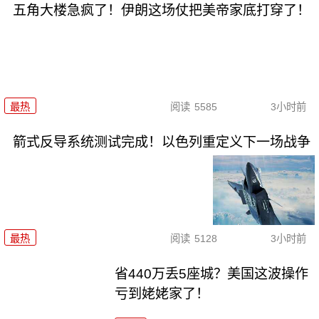
五角大楼急疯了！伊朗这场仗把美帝家底打穿了！
最热
阅读
5585
3小时前
箭式反导系统测试完成！以色列重定义下一场战争
最热
阅读
5128
3小时前
省440万丢5座城？美国这波操作
亏到姥姥家了！