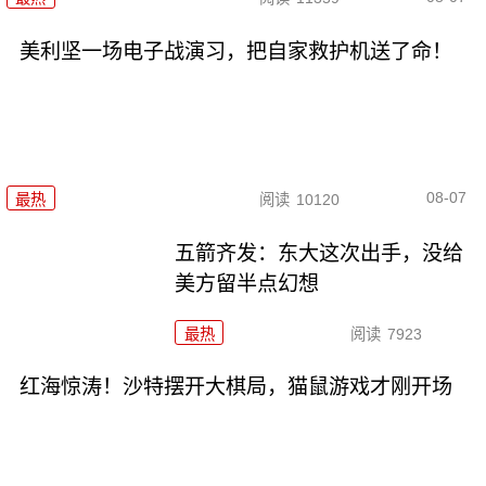
美利坚一场电子战演习，把自家救护机送了命！
08-07
最热
阅读
10120
五箭齐发：东大这次出手，没给
美方留半点幻想
最热
阅读
7923
红海惊涛！沙特摆开大棋局，猫鼠游戏才刚开场