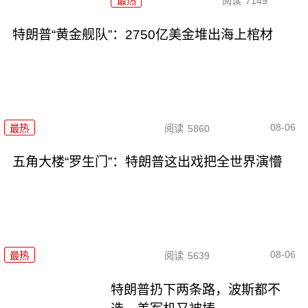
最热
阅读
7149
特朗普“黄金舰队”：2750亿美金堆出海上棺材
08-06
最热
阅读
5860
五角大楼“罗生门”：特朗普这出戏把全世界演懵
08-06
最热
阅读
5639
特朗普扔下两条路，波斯都不