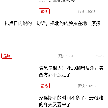
选，美军机又被揍
最热
阅读
19016
扎卢日内说的一句话，把北约的脸按在地上摩擦
08-06
最热
阅读
13619
信息量很大！歼20越肩反杀，美
西方都不淡定了
最热
阅读
13215
泽连斯基的时间不多了，最艰难
的冬天又要来了