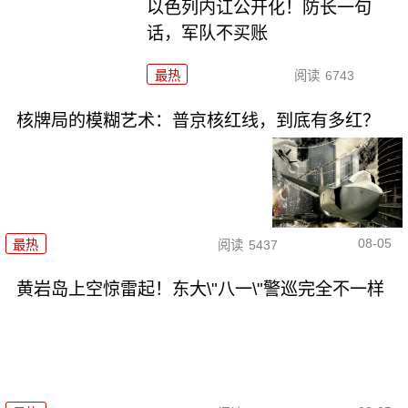
以色列内讧公开化！防长一句
话，军队不买账
最热
阅读
6743
核牌局的模糊艺术：普京核红线，到底有多红？
08-05
最热
阅读
5437
黄岩岛上空惊雷起！东大\"八一\"警巡完全不一样