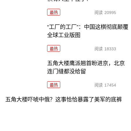
最热
阅读
20995
“工厂的工厂”：中国这棋彻底颠覆
全球工业版图
最热
阅读
18333
五角大楼鹰派翘首盼进京，北京
连门缝都没给留
最热
阅读
17454
五角大楼吓唬中俄？这事恰恰暴露了美军的底裤