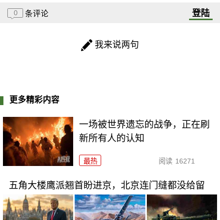
登陆
0
条评论
我来说两句
更多精彩内容
一场被世界遗忘的战争，正在刷
新所有人的认知
最热
阅读
16271
五角大楼鹰派翘首盼进京，北京连门缝都没给留