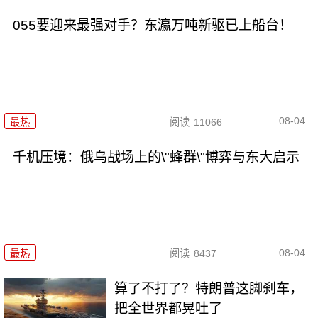
055要迎来最强对手？东瀛万吨新驱已上船台！
08-04
最热
阅读
11066
千机压境：俄乌战场上的\"蜂群\"博弈与东大启示
08-04
最热
阅读
8437
算了不打了？特朗普这脚刹车，
把全世界都晃吐了