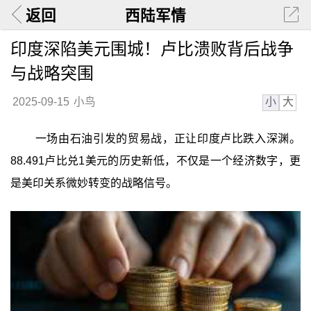
返回
西陆军情
印度深陷美元围城！卢比溃败背后战争
与战略突围
小
大
2025-09-15
小鸟
一场由石油引发的贸易战，正让印度卢比跌入深渊。
88.491卢比兑1美元的历史新低，不仅是一个经济数字，更
是美印关系微妙转变的战略信号。