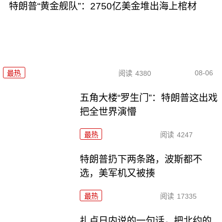
特朗普“黄金舰队”：2750亿美金堆出海上棺材
08-06
最热
阅读
4380
五角大楼“罗生门”：特朗普这出戏
把全世界演懵
最热
阅读
4247
特朗普扔下两条路，波斯都不
选，美军机又被揍
最热
阅读
17335
扎卢日内说的一句话，把北约的