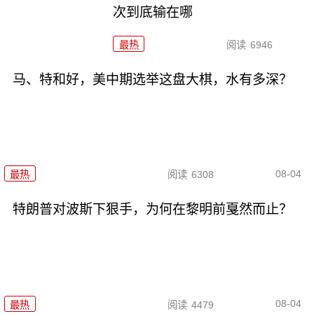
次到底输在哪
最热
阅读
6946
马、特和好，美中期选举这盘大棋，水有多深？
08-04
最热
阅读
6308
特朗普对波斯下狠手，为何在黎明前戛然而止？
08-04
最热
阅读
4479