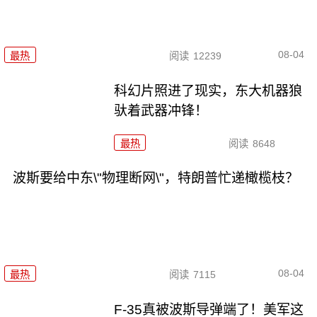
08-04
最热
阅读
12239
科幻片照进了现实，东大机器狼
驮着武器冲锋！
最热
阅读
8648
波斯要给中东\"物理断网\"，特朗普忙递橄榄枝？
08-04
最热
阅读
7115
F-35真被波斯导弹端了！美军这