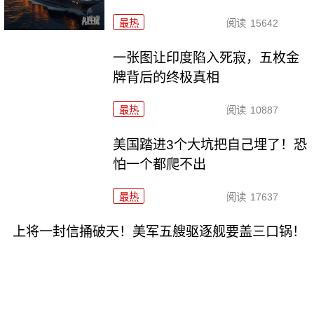
最热
阅读
15642
一张图让印度陷入死寂，五枚金
牌背后的终极真相
最热
阅读
10887
美国踏进3个大坑把自己埋了！恐
怕一个都爬不出
最热
阅读
17637
上将一封信捅破天！美军五艘驱逐舰要盖三口锅！