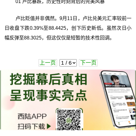
01 卢比暴跌，历史性时刻背后的完美风暴
卢比贬值并非偶然。9月11日，卢比兑美元汇率较前一
日收盘下跌0.39%至88.4425，创下历史新低。虽然次日小
幅反弹至88.3025，但这仅仅是短暂的技术性回调。
上一页
下一页