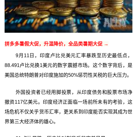
拼多多暑假大促，升温降价，全品类暑期大促 →
9月11日，印度卢比兑美元汇率暴跌至历史最低点，
88.491卢比兑换1美元的数字震撼市场。这个数字背后，是
美国总统特朗普对印度施加的50%惩罚性关税的巨大压力。
外国投资者已经用脚投票，从印度债务和股票市场净
撤资117亿美元。印度经济正面临一场前所未有的考验，这
场危机不仅关乎货币汇率，更关系到印度能否实现其成为世
界第三大经济体的雄心。