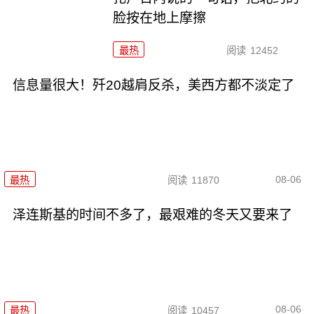
脸按在地上摩擦
最热
阅读
12452
信息量很大！歼20越肩反杀，美西方都不淡定了
08-06
最热
阅读
11870
泽连斯基的时间不多了，最艰难的冬天又要来了
08-06
最热
阅读
10457