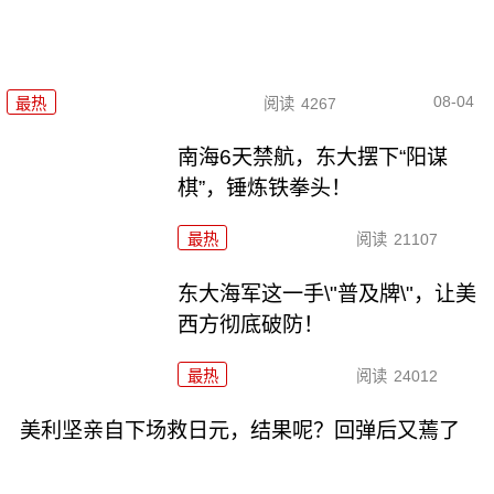
08-04
最热
阅读
4267
南海6天禁航，东大摆下“阳谋
棋”，锤炼铁拳头！
最热
阅读
21107
东大海军这一手\"普及牌\"，让美
西方彻底破防！
最热
阅读
24012
美利坚亲自下场救日元，结果呢？回弹后又蔫了