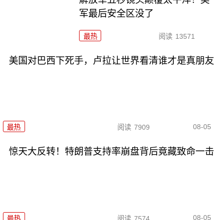
军最后安全区没了
最热
阅读
13571
美国对巴西下死手，卢拉让世界看清谁才是真朋友
08-05
最热
阅读
7909
惊天大反转！特朗普支持率崩盘背后竟藏致命一击
08-05
最热
阅读
7574