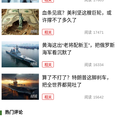
血条见底？美利坚这艘巨轮，或
许撑不了多久了
相关
阅读
17471
黄海这出“老将配新王”，把俄罗斯
海军看沉默了
相关
阅读
16334
算了不打了？特朗普这脚刹车，
把全世界都晃吐了
相关
阅读
15642
热门评论