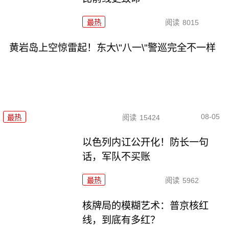
最热
阅读
8015
黄岩岛上空惊雷起！东大\"八一\"警巡完全不一样
08-05
最热
阅读
15424
以色列内讧公开化！防长一句
话，军队不买账
最热
阅读
5962
核牌局的模糊艺术：普京核红
线，到底有多红？