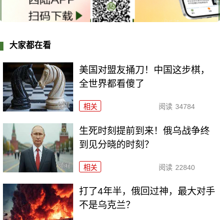
大家都在看
美国对盟友捅刀！中国这步棋，
全世界都看傻了
相关
阅读
34784
生死时刻提前到来！俄乌战争终
到见分晓的时刻？
相关
阅读
22840
打了4年半，俄回过神，最大对手
不是乌克兰？