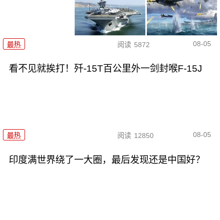
08-05
最热
阅读
5872
看不见就挨打！歼-15T百公里外一剑封喉F-15J
08-05
最热
阅读
12850
印度满世界绕了一大圈，最后发现还是中国好？