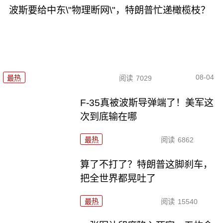
波斯要给中东\"物理断网\"，特朗普忙递橄榄枝？
08-04
最热
阅读
7029
F-35真被波斯导弹端了！美军这
次到底输在哪
最热
阅读
6862
算了不打了？特朗普这脚刹车，
把全世界都晃吐了
最热
阅读
15540