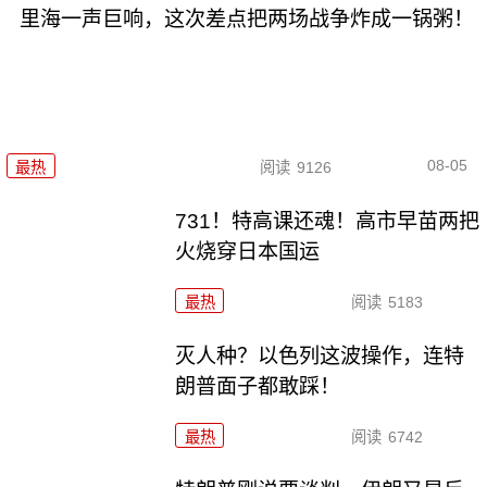
里海一声巨响，这次差点把两场战争炸成一锅粥！
08-05
最热
阅读
9126
731！特高课还魂！高市早苗两把
火烧穿日本国运
最热
阅读
5183
灭人种？以色列这波操作，连特
朗普面子都敢踩！
最热
阅读
6742