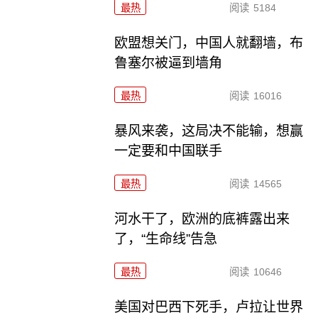
最热
阅读
5184
欧盟想关门，中国人就翻墙，布
鲁塞尔被逼到墙角
最热
阅读
16016
暴风来袭，这局决不能输，想赢
一定要和中国联手
最热
阅读
14565
河水干了，欧洲的底裤露出来
了，“生命线”告急
最热
阅读
10646
美国对巴西下死手，卢拉让世界