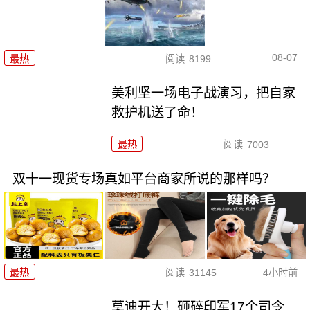
08-07
最热
阅读
8199
美利坚一场电子战演习，把自家
救护机送了命！
最热
阅读
7003
双十一现货专场真如平台商家所说的那样吗？
最热
阅读
31145
4小时前
莫迪开大！砸碎印军17个司令