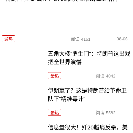
08-06
最热
阅读
4151
五角大楼“罗生门”：特朗普这出戏
把全世界演懵
最热
阅读
4042
伊朗赢了？这是特朗普给革命卫
队下“精准毒计”
最热
阅读
5582
信息量很大！歼20越肩反杀，美