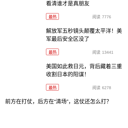
看清谁才是真朋友
最热
阅读
7776
解放军五秒镜头颠覆太平洋！美
军最后安全区没了
最热
阅读
13441
美国如此救日元，背后藏着三重
收割日本的阳谋！
最热
阅读
6278
前方在打仗，后方在“清场”，这仗还怎么打？