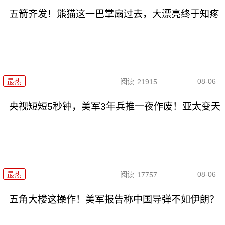
五箭齐发！熊猫这一巴掌扇过去，大漂亮终于知疼
08-06
最热
阅读
21915
央视短短5秒钟，美军3年兵推一夜作废！亚太变天
08-06
最热
阅读
17757
五角大楼这操作！美军报告称中国导弹不如伊朗？