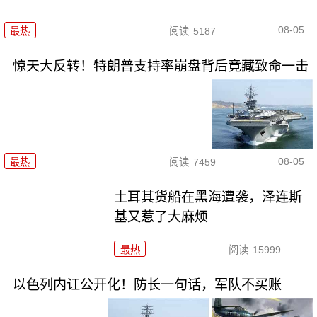
08-05
最热
阅读
5187
惊天大反转！特朗普支持率崩盘背后竟藏致命一击
08-05
最热
阅读
7459
土耳其货船在黑海遭袭，泽连斯
基又惹了大麻烦
最热
阅读
15999
以色列内讧公开化！防长一句话，军队不买账