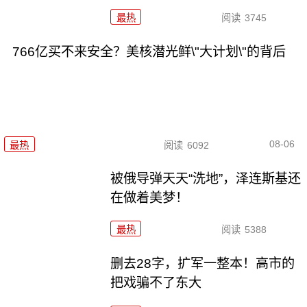
最热
阅读
3745
766亿买不来安全？美核潜光鲜\"大计划\"的背后
08-06
最热
阅读
6092
被俄导弹天天“洗地”，泽连斯基还
在做着美梦！
最热
阅读
5388
删去28字，扩军一整本！高市的
把戏骗不了东大