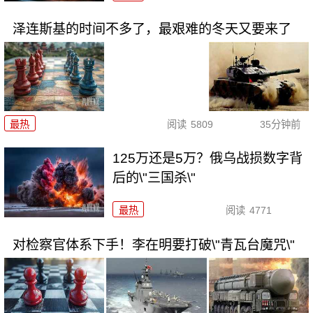
泽连斯基的时间不多了，最艰难的冬天又要来了
最热
阅读
5809
35分钟前
125万还是5万？俄乌战损数字背
后的\"三国杀\"
最热
阅读
4771
对检察官体系下手！李在明要打破\"青瓦台魔咒\"