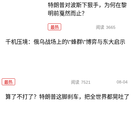
特朗普对波斯下狠手，为何在黎
明前戛然而止？
最热
阅读
3665
千机压境：俄乌战场上的\"蜂群\"博弈与东大启示
08-04
最热
阅读
7521
算了不打了？特朗普这脚刹车，把全世界都晃吐了