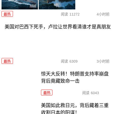
最热
阅读
11272
4小时前
美国对巴西下死手，卢拉让世界看清谁才是真朋友
最热
阅读
6309
3小时前
惊天大反转！特朗普支持率崩盘
背后竟藏致命一击
最热
阅读
6043
美国如此救日元，背后藏着三重
收割日本的阳谋！