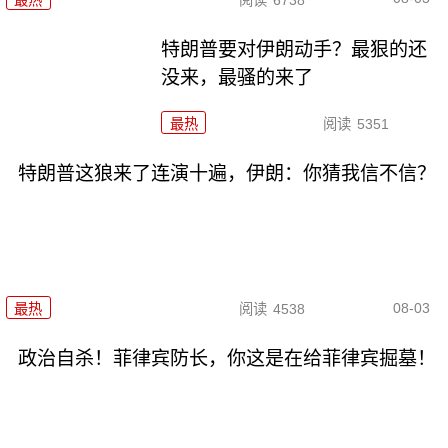
特朗普要对伊朗动手？最狠的还
没来，最骚的来了
最热
阅读
5351
特朗普这狼来了连演十遍，伊朗：你猜我信不信？
08-03
最热
阅读
4538
政治自杀！菲律宾防长，你这是在给菲律宾掘墓！