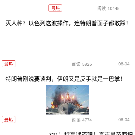
最热
阅读
10445
灭人种？以色列这波操作，连特朗普面子都敢踩！
08-04
最热
阅读
5925
特朗普刚说要谈判，伊朗又是反手就是一巴掌！
08-04
最热
阅读
4774
731！特高课还魂！高市早苗两把