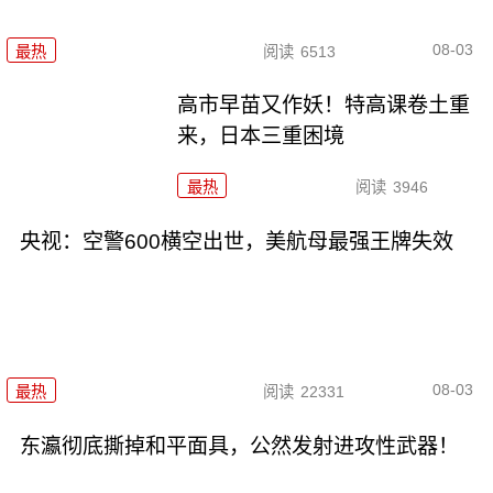
08-03
最热
阅读
6513
高市早苗又作妖！特高课卷土重
来，日本三重困境
最热
阅读
3946
央视：空警600横空出世，美航母最强王牌失效
08-03
最热
阅读
22331
东瀛彻底撕掉和平面具，公然发射进攻性武器！