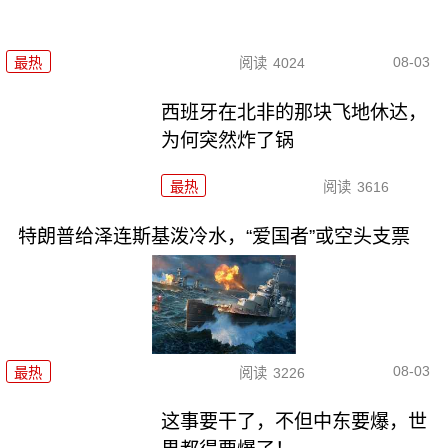
08-03
最热
阅读
4024
西班牙在北非的那块飞地休达，
为何突然炸了锅
最热
阅读
3616
特朗普给泽连斯基泼冷水，“爱国者”或空头支票
08-03
最热
阅读
3226
这事要干了，不但中东要爆，世