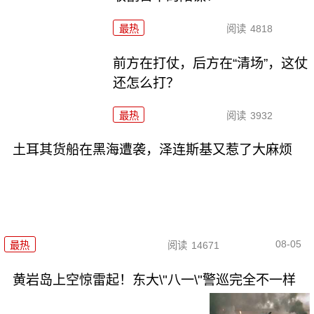
最热
阅读
4818
前方在打仗，后方在“清场”，这仗
还怎么打？
最热
阅读
3932
土耳其货船在黑海遭袭，泽连斯基又惹了大麻烦
08-05
最热
阅读
14671
黄岩岛上空惊雷起！东大\"八一\"警巡完全不一样