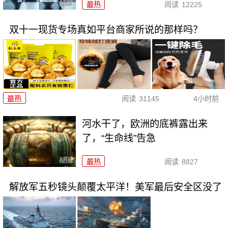
最热
阅读
12225
双十一现货专场真如平台商家所说的那样吗？
最热
阅读
31145
4小时前
河水干了，欧洲的底裤露出来
了，“生命线”告急
最热
阅读
8827
解放军五秒镜头颠覆太平洋！美军最后安全区没了