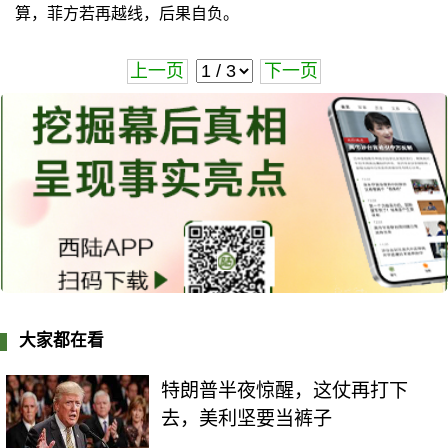
算，菲方若再越线，后果自负。
上一页
下一页
大家都在看
特朗普半夜惊醒，这仗再打下
去，美利坚要当裤子