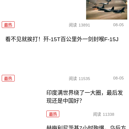
08-05
最热
阅读
13891
看不见就挨打！歼-15T百公里外一剑封喉F-15J
08-05
最热
阅读
11535
印度满世界绕了一大圈，最后发
现还是中国好？
最热
阅读
11338
赫梅利尼茨基7小时殉爆，乌后方