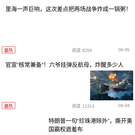
里海一声巨响，这次差点把两场战争炸成一锅粥！
08-05
最热
阅读
8250
官宣“核常兼备”！六爷挂弹反航母，炸醒多少人
08-04
最热
阅读
11313
特朗普一句“珍珠港除外”，撕开美
国霸权遮羞布