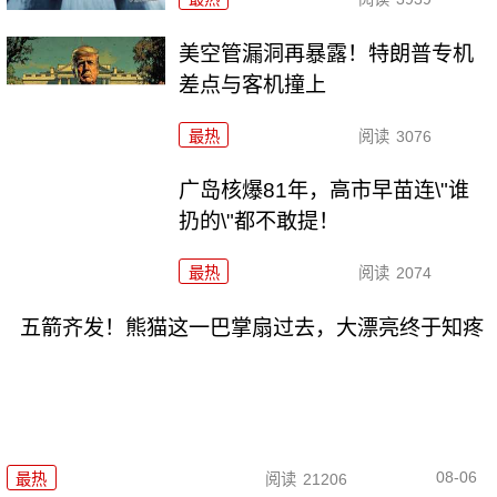
美空管漏洞再暴露！特朗普专机
差点与客机撞上
最热
阅读
3076
广岛核爆81年，高市早苗连\"谁
扔的\"都不敢提！
最热
阅读
2074
五箭齐发！熊猫这一巴掌扇过去，大漂亮终于知疼
08-06
最热
阅读
21206