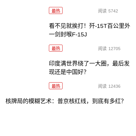
最热
阅读
5742
看不见就挨打！歼-15T百公里外
一剑封喉F-15J
最热
阅读
12705
印度满世界绕了一大圈，最后发
现还是中国好？
最热
阅读
12436
核牌局的模糊艺术：普京核红线，到底有多红？