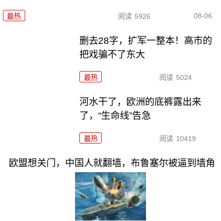
08-06
最热
阅读
5926
删去28字，扩军一整本！高市的
把戏骗不了东大
最热
阅读
5024
河水干了，欧洲的底裤露出来
了，“生命线”告急
最热
阅读
10419
欧盟想关门，中国人就翻墙，布鲁塞尔被逼到墙角