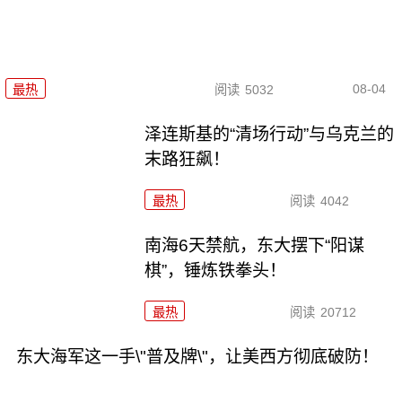
08-04
最热
阅读
5032
泽连斯基的“清场行动”与乌克兰的
末路狂飙！
最热
阅读
4042
南海6天禁航，东大摆下“阳谋
棋”，锤炼铁拳头！
最热
阅读
20712
东大海军这一手\"普及牌\"，让美西方彻底破防！