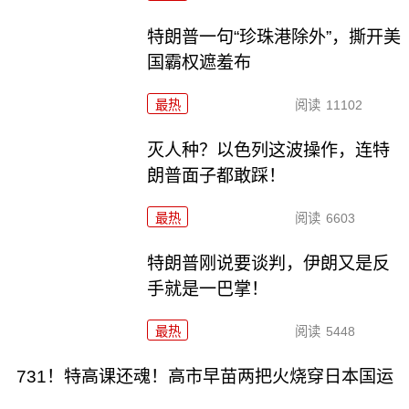
特朗普一句“珍珠港除外”，撕开美
国霸权遮羞布
最热
阅读
11102
灭人种？以色列这波操作，连特
朗普面子都敢踩！
最热
阅读
6603
特朗普刚说要谈判，伊朗又是反
手就是一巴掌！
最热
阅读
5448
731！特高课还魂！高市早苗两把火烧穿日本国运