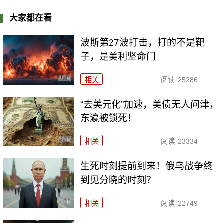
大家都在看
波斯第27波打击，打的不是靶
子，是美利坚命门
相关
阅读
25286
“去美元化”加速，美债无人问津，
东瀛被锁死！
相关
阅读
23334
生死时刻提前到来！俄乌战争终
到见分晓的时刻？
相关
阅读
22749