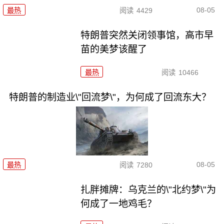
08-05
最热
阅读
4429
特朗普突然关闭领事馆，高市早
苗的美梦该醒了
最热
阅读
10466
特朗普的制造业\"回流梦\"，为何成了回流东大？
08-05
最热
阅读
7280
扎胖摊牌：乌克兰的\"北约梦\"为
何成了一地鸡毛？