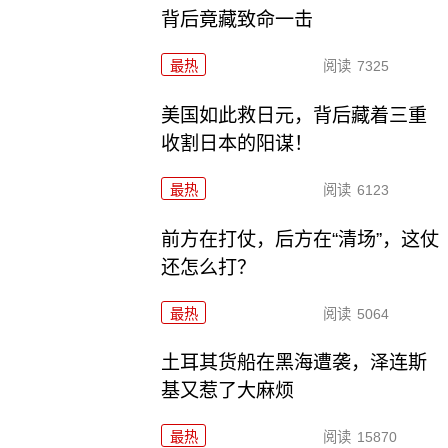
背后竟藏致命一击
最热
阅读
7325
美国如此救日元，背后藏着三重
收割日本的阳谋！
最热
阅读
6123
前方在打仗，后方在“清场”，这仗
还怎么打？
最热
阅读
5064
土耳其货船在黑海遭袭，泽连斯
基又惹了大麻烦
最热
阅读
15870