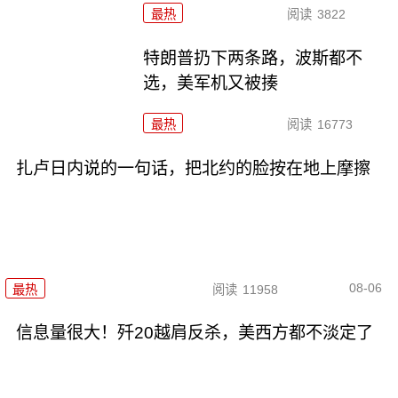
最热
阅读
3822
特朗普扔下两条路，波斯都不
选，美军机又被揍
最热
阅读
16773
扎卢日内说的一句话，把北约的脸按在地上摩擦
08-06
最热
阅读
11958
信息量很大！歼20越肩反杀，美西方都不淡定了