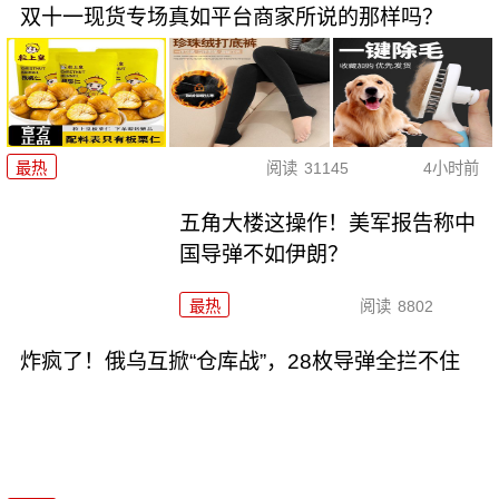
双十一现货专场真如平台商家所说的那样吗？
最热
阅读
31145
4小时前
五角大楼这操作！美军报告称中
国导弹不如伊朗？
最热
阅读
8802
炸疯了！俄乌互掀“仓库战”，28枚导弹全拦不住