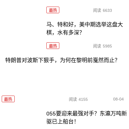
最热
阅读
6633
马、特和好，美中期选举这盘大
棋，水有多深？
最热
阅读
5985
特朗普对波斯下狠手，为何在黎明前戛然而止？
08-04
最热
阅读
4155
055要迎来最强对手？东瀛万吨新
驱已上船台！