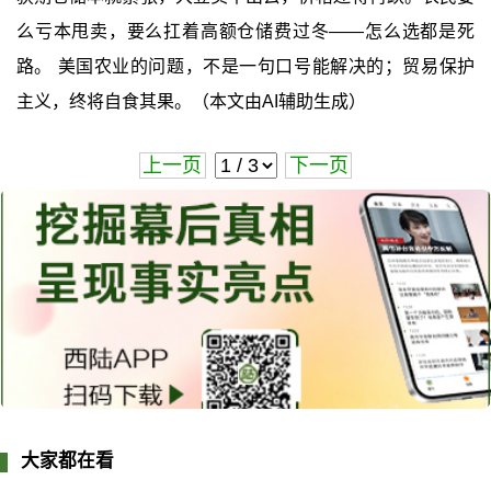
么亏本甩卖，要么扛着高额仓储费过冬——怎么选都是死
路。 美国农业的问题，不是一句口号能解决的；贸易保护
主义，终将自食其果。（本文由AI辅助生成）
上一页
下一页
大家都在看