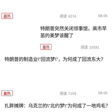
08-05
最热
阅读
4274
特朗普突然关闭领事馆，高市早
苗的美梦该醒了
最热
阅读
10331
特朗普的制造业\"回流梦\"，为何成了回流东大？
08-05
最热
阅读
7159
扎胖摊牌：乌克兰的\"北约梦\"为何成了一地鸡毛？