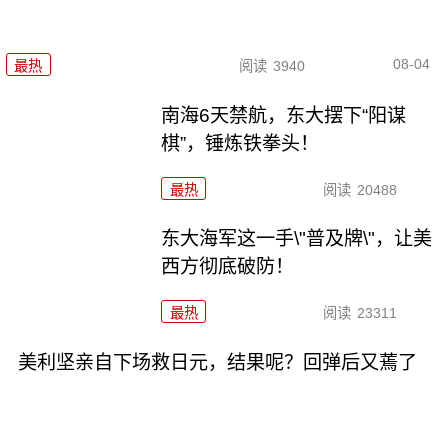
08-04
最热
阅读
3940
南海6天禁航，东大摆下“阳谋
棋”，锤炼铁拳头！
最热
阅读
20488
东大海军这一手\"普及牌\"，让美
西方彻底破防！
最热
阅读
23311
美利坚亲自下场救日元，结果呢？回弹后又蔫了