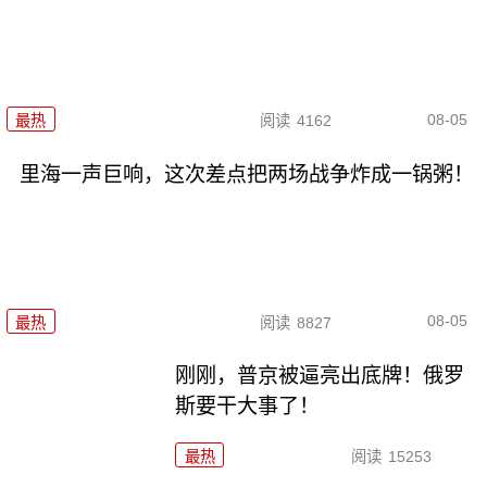
08-05
最热
阅读
4162
里海一声巨响，这次差点把两场战争炸成一锅粥！
08-05
最热
阅读
8827
刚刚，普京被逼亮出底牌！俄罗
斯要干大事了！
最热
阅读
15253