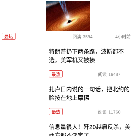
最热
阅读
3594
4小时前
特朗普扔下两条路，波斯都不
选，美军机又被揍
最热
阅读
16487
扎卢日内说的一句话，把北约的
脸按在地上摩擦
最热
阅读
11760
信息量很大！歼20越肩反杀，美
西方都不淡定了