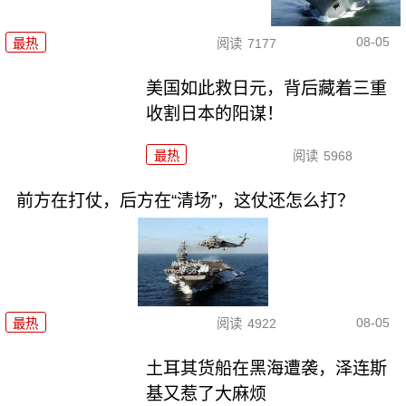
08-05
最热
阅读
7177
美国如此救日元，背后藏着三重
收割日本的阳谋！
最热
阅读
5968
前方在打仗，后方在“清场”，这仗还怎么打？
08-05
最热
阅读
4922
土耳其货船在黑海遭袭，泽连斯
基又惹了大麻烦