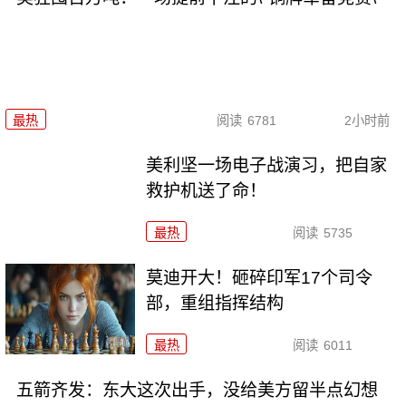
最热
阅读
6781
2小时前
美利坚一场电子战演习，把自家
救护机送了命！
最热
阅读
5735
莫迪开大！砸碎印军17个司令
部，重组指挥结构
最热
阅读
6011
五箭齐发：东大这次出手，没给美方留半点幻想