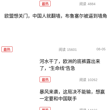
最热
阅读
4884
欧盟想关门，中国人就翻墙，布鲁塞尔被逼到墙角
08-05
最热
阅读
15601
河水干了，欧洲的底裤露出来
了，“生命线”告急
最热
阅读
10262
暴风来袭，这局决不能输，想赢
一定要和中国联手