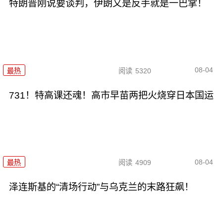
特朗普刚说要谈判，伊朗又是反手就是一巴掌！
08-04
最热
阅读
5320
731！特高课还魂！高市早苗两把火烧穿日本国运
08-04
最热
阅读
4909
泽连斯基的“清场行动”与乌克兰的末路狂飙！