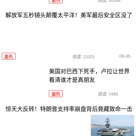
最热
阅读
14166
解放军五秒镜头颠覆太平洋！美军最后安全区没了
08-05
最热
阅读
13101
美国对巴西下死手，卢拉让世界
看清谁才是真朋友
最热
阅读
7495
惊天大反转！特朗普支持率崩盘背后竟藏致命一击