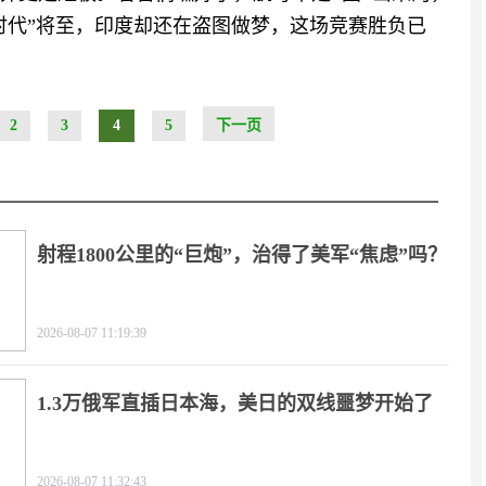
时代”将至，印度却还在盗图做梦，这场竞赛胜负已
2
3
4
5
下一页
射程1800公里的“巨炮”，治得了美军“焦虑”吗？
2026-08-07 11:19:39
1.3万俄军直插日本海，美日的双线噩梦开始了
2026-08-07 11:32:43