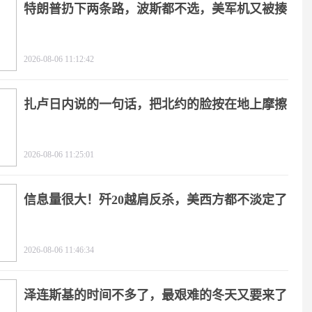
特朗普扔下两条路，波斯都不选，美军机又被揍
2026-08-06 11:12:42
扎卢日内说的一句话，把北约的脸按在地上摩擦
2026-08-06 11:25:01
信息量很大！歼20越肩反杀，美西方都不淡定了
2026-08-06 11:46:34
泽连斯基的时间不多了，最艰难的冬天又要来了