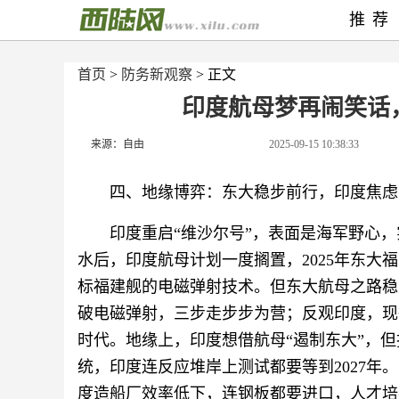
推荐
首页
>
防务新观察
> 正文
印度航母梦再闹笑话
来源：自由
2025-09-15 10:38:33
四、地缘博弈：东大稳步前行，印度焦虑
印度重启“维沙尔号”，表面是海军野心，
水后，印度航母计划一度搁置，2025年东
标福建舰的电磁弹射技术。但东大航母之路稳
破电磁弹射，三步走步步为营；反观印度，现
时代。地缘上，印度想借航母“遏制东大”，但
统，印度连反应堆岸上测试都要等到2027
度造船厂效率低下，连钢板都要进口，人才培