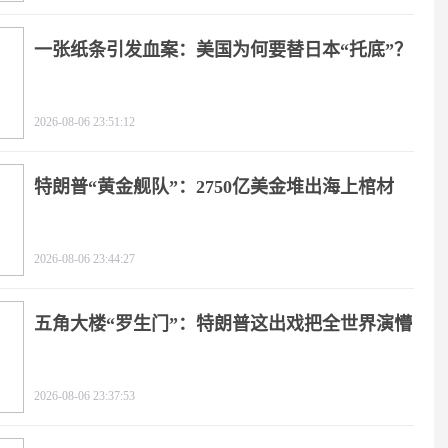
一张纸条引发血案：美国为何要替日本“托底”？
2026-08-06 23:51:12
特朗普“黄金舰队”：2750亿美金堆出海上棺材
2026-08-06 23:44:27
五角大楼“罗生门”：特朗普这出戏把全世界演懵
2026-08-06 23:37:53