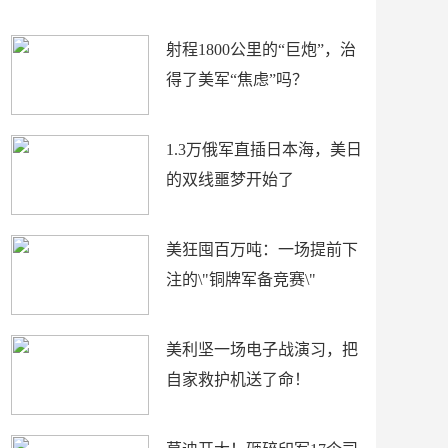
场
射程1800公里的“巨炮”，治
得了美军“焦虑”吗？
1.3万俄军直插日本海，美日
的双线噩梦开始了
美狂囤百万吨：一场提前下
注的\"铜牌军备竞赛\"
美利坚一场电子战演习，把
自家救护机送了命！