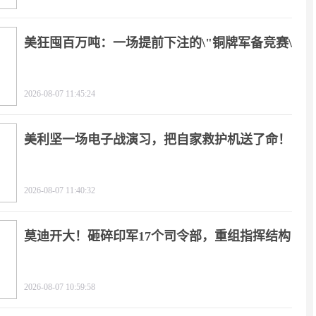
美狂囤百万吨：一场提前下注的\"铜牌军备竞赛\"
2026-08-07 11:45:24
美利坚一场电子战演习，把自家救护机送了命！
2026-08-07 11:40:32
莫迪开大！砸碎印军17个司令部，重组指挥结构
2026-08-07 10:59:58