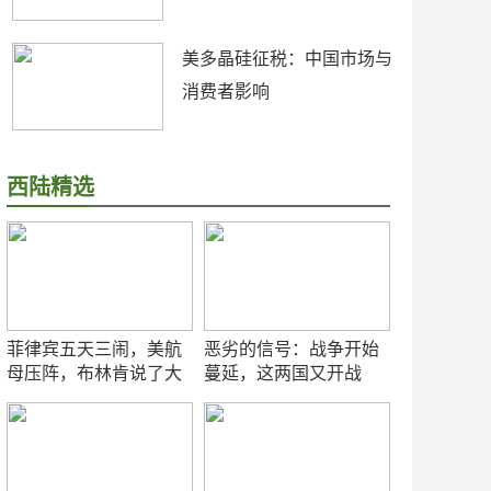
美多晶硅征税：中国市场与
消费者影响
西陆精选
菲律宾五天三闹，美航
恶劣的信号：战争开始
母压阵，布林肯说了大
蔓延，这两国又开战
实话
了！