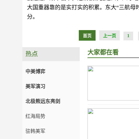
大国重器靠的是实打实的积累。东大“三航母
分。
首页
上一页
1
大家都在看
热点
中美博弈
美军演习
北极熊远东亮剑
红海局势
驻韩美军