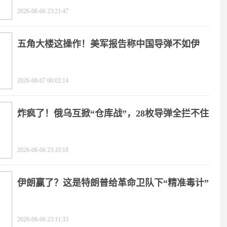
2026-08-06 23:21:47
五角大楼这操作！美军报告称中国导弹不如伊
朗？
2026-08-07 00:02:14
炸疯了！俄乌互掀“仓库战”，28枚导弹全拦不住
2026-08-06 23:33:18
伊朗赢了？这是特朗普给革命卫队下“精准毒计”
2026-08-06 23:11:33