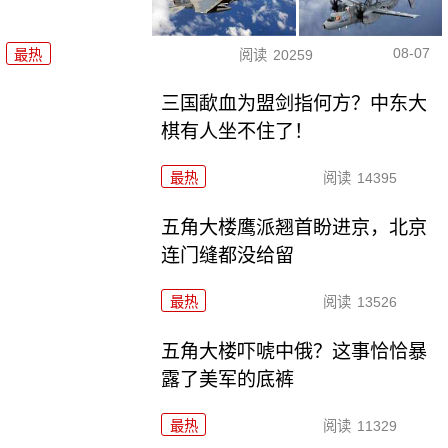
08-07
最热
阅读
20259
三国歃血为盟剑指何方？中东大
棋有人坐不住了！
最热
阅读
14395
五角大楼鹰派翘首盼进京，北京
连门缝都没给留
最热
阅读
13526
五角大楼吓唬中俄？这事恰恰暴
露了美军的底裤
最热
阅读
11329