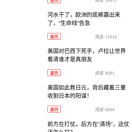
最热
阅读
14972
河水干了，欧洲的底裤露出来
了，“生命线”告急
最热
阅读
11016
美国对巴西下死手，卢拉让世界
看清谁才是真朋友
最热
阅读
8081
美国如此救日元，背后藏着三重
收割日本的阳谋！
最热
阅读
6559
前方在打仗，后方在“清场”，这仗