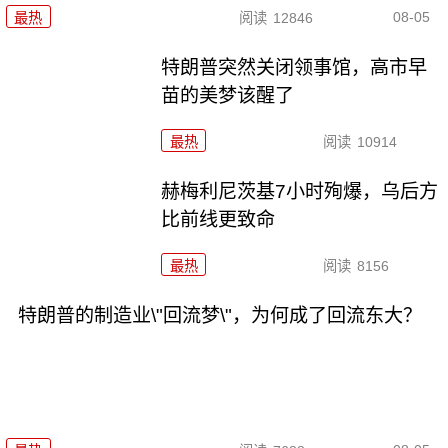
08-05
最热
阅读
12846
特朗普突然关闭领事馆，高市早
苗的美梦该醒了
最热
阅读
10914
赫梅利尼茨基7小时殉爆，乌后方
比前线更致命
最热
阅读
8156
特朗普的制造业\"回流梦\"，为何成了回流东大？