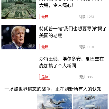
大错，令人痛心！
最热
阅读
1251
特朗普一句“我们也想要导弹”揭了
美国的老底
最热
阅读
1101
沙特王储、埃尔多安、夏巴兹在
麦加搞了个大新闻
最热
阅读
986
一场被世界遗忘的战争，正在刷新所有人的认知