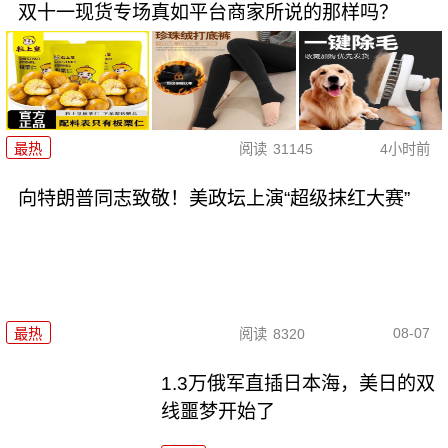
双十一现货专场真如平台商家所说的那样吗？
最热
阅读
31145
4小时前
向特朗普同志致敬！美政坛上演“超级抹红大赛”
08-07
最热
阅读
8320
1.3万俄军直插日本海，美日的双
线噩梦开始了