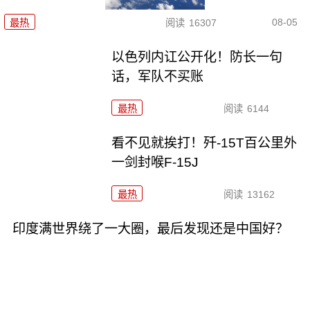
08-05
最热
阅读
16307
以色列内讧公开化！防长一句
话，军队不买账
最热
阅读
6144
看不见就挨打！歼-15T百公里外
一剑封喉F-15J
最热
阅读
13162
印度满世界绕了一大圈，最后发现还是中国好？