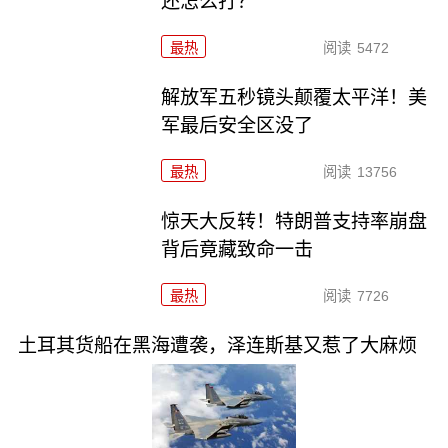
还怎么打？
最热
阅读
5472
解放军五秒镜头颠覆太平洋！美
军最后安全区没了
最热
阅读
13756
惊天大反转！特朗普支持率崩盘
背后竟藏致命一击
最热
阅读
7726
土耳其货船在黑海遭袭，泽连斯基又惹了大麻烦