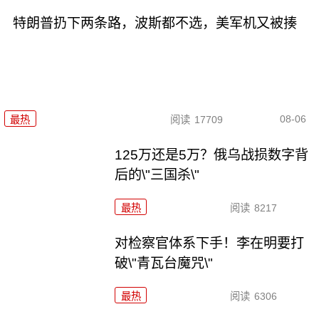
特朗普扔下两条路，波斯都不选，美军机又被揍
08-06
最热
阅读
17709
125万还是5万？俄乌战损数字背
后的\"三国杀\"
最热
阅读
8217
对检察官体系下手！李在明要打
破\"青瓦台魔咒\"
最热
阅读
6306