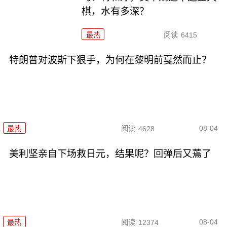
棋，水有多深？
最热
阅读
6415
特朗普对波斯下狠手，为何在黎明前戛然而止？
08-04
最热
阅读
4628
美利坚亲自下场救日元，结果呢？回弹后又蔫了
08-04
最热
阅读
12374