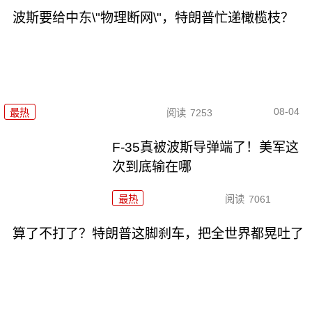
波斯要给中东\"物理断网\"，特朗普忙递橄榄枝？
08-04
最热
阅读
7253
F-35真被波斯导弹端了！美军这
次到底输在哪
最热
阅读
7061
算了不打了？特朗普这脚刹车，把全世界都晃吐了