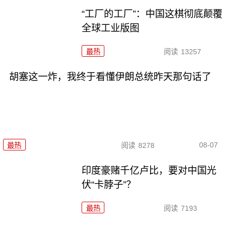
“工厂的工厂”：中国这棋彻底颠覆
全球工业版图
最热
阅读
13257
胡塞这一炸，我终于看懂伊朗总统昨天那句话了
08-07
最热
阅读
8278
印度豪赌千亿卢比，要对中国光
伏“卡脖子”？
最热
阅读
7193