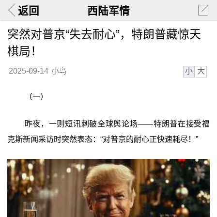
返回
西陆军情
突然对普京“失去耐心”，特朗普藏惊天
棋局！
小
大
2025-09-14
小鸟
（一）
昨夜，一则短讯刺破全球舆论场——特朗普在接受福
克斯新闻采访时突然表态：“对普京的耐心正快速耗尽！”