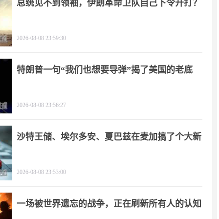
总统见不到领袖，伊朗革命卫队自己下令开打？
2026-08-08 23:59:30
特朗普一句“我们也想要导弹”揭了美国的老底
2026-08-08 23:56:27
沙特王储、埃尔多安、夏巴兹在麦加搞了个大新
闻
2026-08-08 23:53:00
一场被世界遗忘的战争，正在刷新所有人的认知