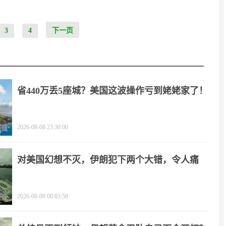
3
4
下一页
省440万丢5座城？美国这波操作亏到姥姥家了！
2026-08-08 23:30:00
对美国幻想不灭，伊朗犯下两个大错，令人痛
心！
2026-08-09 00:03:58