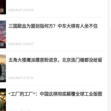
2026-08-07 23:19:55
三国歃血为盟剑指何方？中东大棋有人坐不住
了！
2026-08-07 23:44:27
五角大楼鹰派翘首盼进京，北京连门缝都没给留
2026-08-07 23:57:53
“工厂的工厂”：中国这棋彻底颠覆全球工业版图