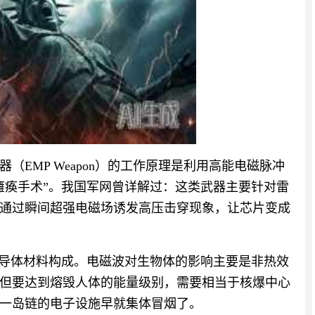
EMP Weapon）的工作原理是利用高能电磁脉冲
瘫痪手术”。我国军网曾详解过：这类武器主要针对雷
通过瞬间超强电磁场诱发高压击穿现象，让芯片变成
半导体材料构成。电磁波对生物体的影响主要是非热效
但要达到熔毁人体的能量级别，需要相当于核爆中心
一岛链的电子设施早就集体冒烟了。