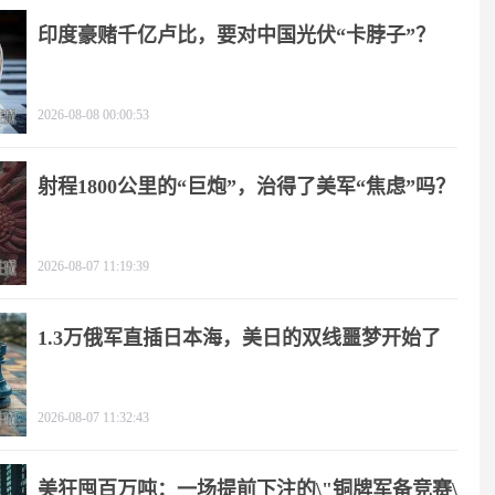
印度豪赌千亿卢比，要对中国光伏“卡脖子”？
2026-08-08 00:00:53
射程1800公里的“巨炮”，治得了美军“焦虑”吗？
2026-08-07 11:19:39
1.3万俄军直插日本海，美日的双线噩梦开始了
2026-08-07 11:32:43
美狂囤百万吨：一场提前下注的\"铜牌军备竞赛\"