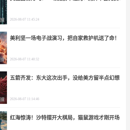
2026-08-07 11:45:24
美利坚一场电子战演习，把自家救护机送了命！
2026-08-07 11:40:32
五箭齐发：东大这次出手，没给美方留半点幻想
2026-08-07 11:14:46
红海惊涛！沙特摆开大棋局，猫鼠游戏才刚开场