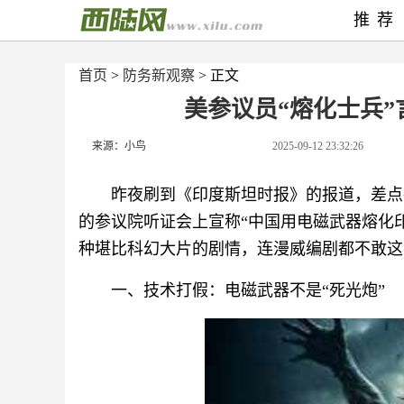
推荐
首页
>
防务新观察
> 正文
美参议员“熔化士兵
来源：小鸟
2025-09-12 23:32:26
昨夜刷到《印度斯坦时报》的报道，差点
的参议院听证会上宣称“中国用电磁武器熔化印
种堪比科幻大片的剧情，连漫威编剧都不敢这
一、技术打假：电磁武器不是“死光炮”