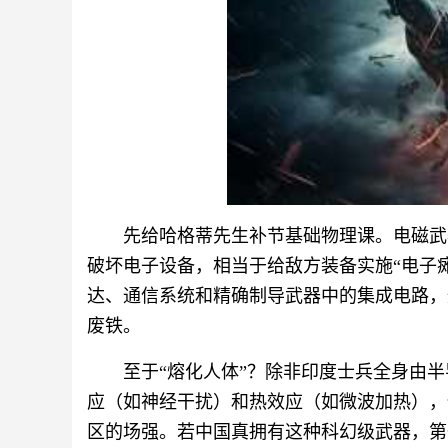
先给哈格蒂先生补节基础物理课。电磁武器（
破坏电子设备，相当于给敌方装备实施“电子
达、通信系统和精确制导武器中的集成电路，
废铁。
至于“熔化人体”？除非印度士兵全身由
应（如神经干扰）和热效应（如微波加热），
区的场强。若中国真拥有这种科幻级武器，第