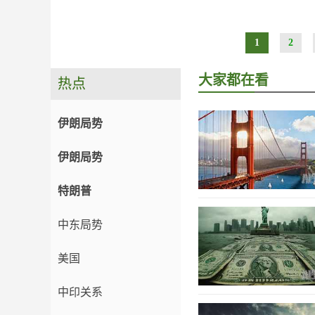
1
2
大家都在看
热点
伊朗局势
伊朗局势
特朗普
中东局势
美国
中印关系