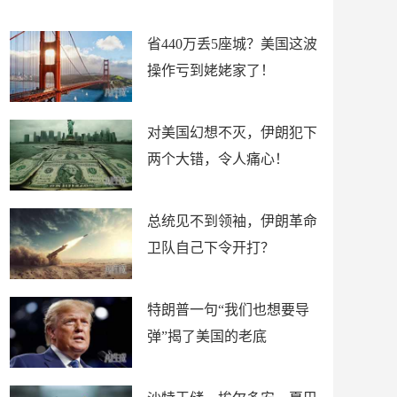
新闻
省440万丢5座城？美国这波
操作亏到姥姥家了！
对美国幻想不灭，伊朗犯下
两个大错，令人痛心！
总统见不到领袖，伊朗革命
卫队自己下令开打？
特朗普一句“我们也想要导
弹”揭了美国的老底